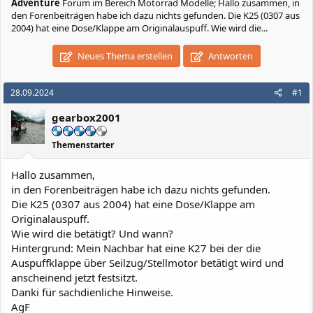
Adventure
Forum im Bereich Motorrad Modelle; Hallo zusammen, in
den Forenbeiträgen habe ich dazu nichts gefunden. Die K25 (0307 aus
2004) hat eine Dose/Klappe am Originalauspuff. Wie wird die...
Neues Thema erstellen
Antworten
28.09.2024
#1
gearbox2001
Themenstarter
Hallo zusammen,
in den Forenbeiträgen habe ich dazu nichts gefunden.
Die K25 (0307 aus 2004) hat eine Dose/Klappe am
Originalauspuff.
Wie wird die betätigt? Und wann?
Hintergrund: Mein Nachbar hat eine K27 bei der die
Auspuffklappe über Seilzug/Stellmotor betätigt wird und
anscheinend jetzt festsitzt.
Danki für sachdienliche Hinweise.
AgF