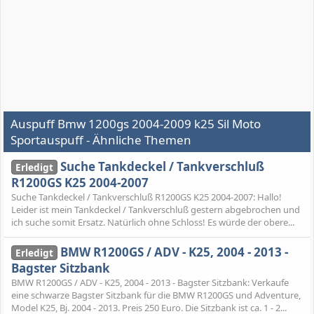
Auspuff Bmw 1200gs 2004-2009 k25 Sil Moto
Sportauspuff - Ähnliche Themen
Suche Tankdeckel / Tankverschluß
Erledigt
R1200GS K25 2004-2007
Suche Tankdeckel / Tankverschluß R1200GS K25 2004-2007: Hallo!
Leider ist mein Tankdeckel / Tankverschluß gestern abgebrochen und
ich suche somit Ersatz. Natürlich ohne Schloss! Es würde der obere...
BMW R1200GS / ADV - K25, 2004 - 2013 -
Erledigt
Bagster Sitzbank
BMW R1200GS / ADV - K25, 2004 - 2013 - Bagster Sitzbank: Verkaufe
eine schwarze Bagster Sitzbank für die BMW R1200GS und Adventure,
Model K25, Bj. 2004 - 2013. Preis 250 Euro. Die Sitzbank ist ca. 1 - 2...