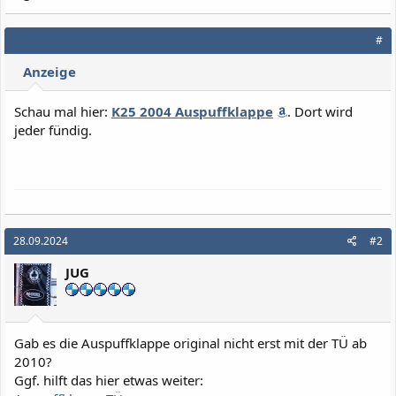
#
Anzeige
Schau mal hier:
K25 2004 Auspuffklappe
. Dort wird
jeder fündig.
28.09.2024
#2
JUG
Gab es die Auspuffklappe original nicht erst mit der TÜ ab
2010?
Ggf. hilft das hier etwas weiter: