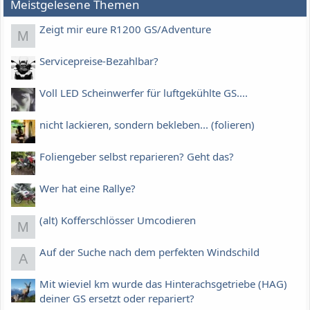
Meistgelesene Themen
Zeigt mir eure R1200 GS/Adventure
M
Servicepreise-Bezahlbar?
Voll LED Scheinwerfer für luftgekühlte GS....
nicht lackieren, sondern bekleben... (folieren)
Foliengeber selbst reparieren? Geht das?
Wer hat eine Rallye?
(alt) Kofferschlösser Umcodieren
M
Auf der Suche nach dem perfekten Windschild
A
Mit wieviel km wurde das Hinterachsgetriebe (HAG)
deiner GS ersetzt oder repariert?