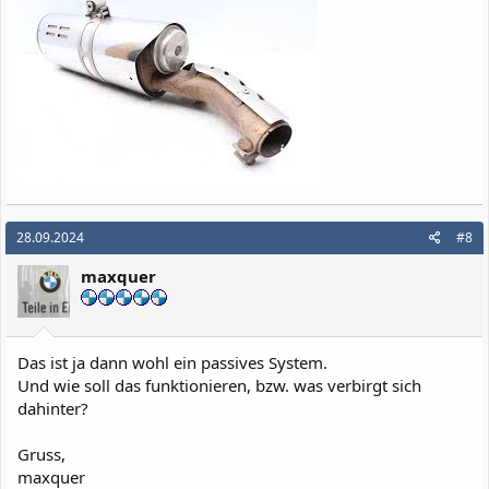
28.09.2024
#8
maxquer
Das ist ja dann wohl ein passives System.
Und wie soll das funktionieren, bzw. was verbirgt sich
dahinter?
Gruss,
maxquer