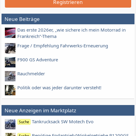
Registrieren
Neue Beiträge
Das erste 2026er, „wie sichere ich mein Motorrad in
Frankreich“-Thema
Frage / Empfehlung Fahrwerks-Erneuerung
F900 GS Adventure
Rauchmelder
Politik oder was jeder darunter versteht!
Neue Anzeigen im Marktplatz
Tankrucksack SW Motech Evo
Suche
Benötige Endantrieb/Winkelgetriebe R1200GS
Suche