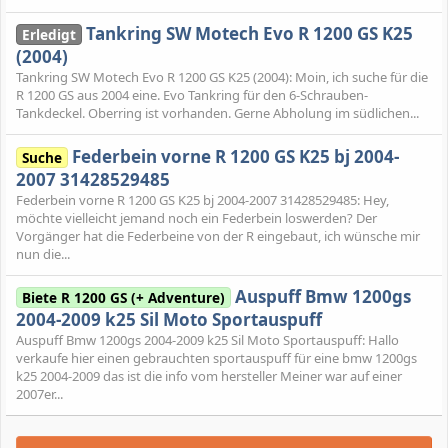
Tankring SW Motech Evo R 1200 GS K25
Erledigt
(2004)
Tankring SW Motech Evo R 1200 GS K25 (2004): Moin, ich suche für die
R 1200 GS aus 2004 eine. Evo Tankring für den 6-Schrauben-
Tankdeckel. Oberring ist vorhanden. Gerne Abholung im südlichen...
Federbein vorne R 1200 GS K25 bj 2004-
Suche
2007 31428529485
Federbein vorne R 1200 GS K25 bj 2004-2007 31428529485: Hey,
möchte vielleicht jemand noch ein Federbein loswerden? Der
Vorgänger hat die Federbeine von der R eingebaut, ich wünsche mir
nun die...
Auspuff Bmw 1200gs
Biete R 1200 GS (+ Adventure)
2004-2009 k25 Sil Moto Sportauspuff
Auspuff Bmw 1200gs 2004-2009 k25 Sil Moto Sportauspuff: Hallo
verkaufe hier einen gebrauchten sportauspuff für eine bmw 1200gs
k25 2004-2009 das ist die info vom hersteller Meiner war auf einer
2007er...