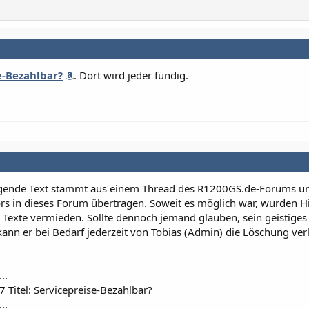
e-Bezahlbar?
. Dort wird jeder fündig.
gende Text stammt aus einem Thread des R1200GS.de-Forums u
ors in dieses Forum übertragen. Soweit es möglich war, wurden H
r Texte vermieden. Sollte dennoch jemand glauben, sein geistiges
ann er bei Bedarf jederzeit von Tobias (Admin) die Löschung ver
...
 Titel: Servicepreise-Bezahlbar?
...