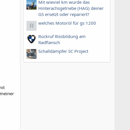
Mit wieviel km wurde das
Hinterachsgetriebe (HAG) deiner
GS ersetzt oder repariert?
welches Motoröl für gs 1200
R
Rückruf Rissbildung am
Radflansch
Schalldämpfer SC Project
mit
 meiner