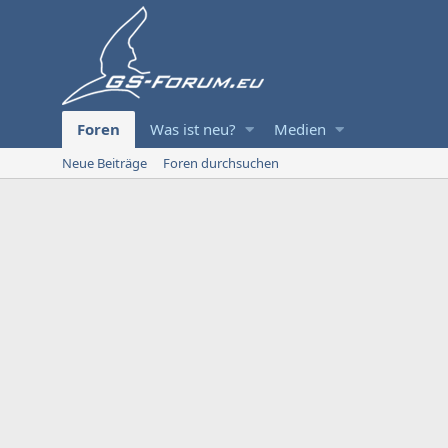
Foren
Was ist neu?
Medien
Neue Beiträge
Foren durchsuchen