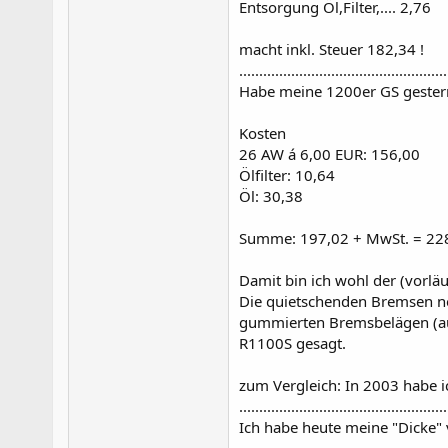
Entsorgung Öl,Filter,.... 2,76
macht inkl. Steuer 182,34 !
....................................................
Habe meine 1200er GS gestern 
Kosten
26 AW á 6,00 EUR: 156,00
Ölfilter: 10,64
Öl: 30,38
Summe: 197,02 + MwSt. = 22
Damit bin ich wohl der (vorläuf
Die quietschenden Bremsen n
gummierten Bremsbelägen (auf 
R1100S gesagt.
zum Vergleich: In 2003 habe i
....................................................
Ich habe heute meine "Dicke"