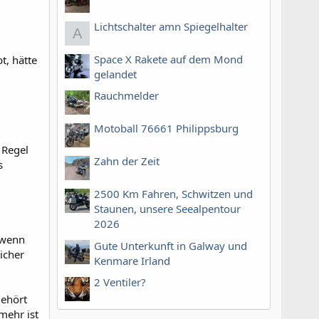
Lichtschalter amn Spiegelhalter
A
Space X Rakete auf dem Mond
t, hätte
gelandet
Rauchmelder
Motoball 76661 Philippsburg
 Regel
Zahn der Zeit
s
2500 Km Fahren, Schwitzen und
Staunen, unsere Seealpentour
2026
, wenn
Gute Unterkunft in Galway und
icher
Kenmare Irland
2 Ventiler?
gehört
mehr ist