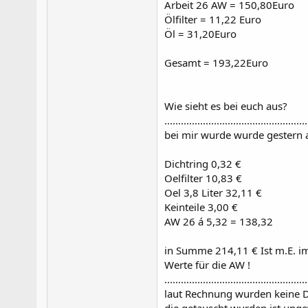
Arbeit 26 AW = 150,80Euro
Ölfilter = 11,22 Euro
Öl = 31,20Euro
Gesamt = 193,22Euro
Wie sieht es bei euch aus?
....................................................
bei mir wurde wurde gestern au
Dichtring 0,32 €
Oelfilter 10,83 €
Oel 3,8 Liter 32,11 €
Keinteile 3,00 €
AW 26 á 5,32 = 138,32
in Summe 214,11 € Ist m.E. im
Werte für die AW !
....................................................
laut Rechnung wurden keine Di
die getauscht wurden ist ungew