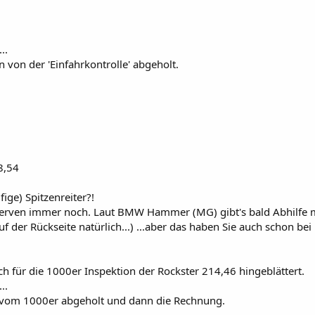
...
von der 'Einfahrkontrolle' abgeholt.
8,54
ige) Spitzenreiter?!
erven immer noch. Laut BMW Hammer (MG) gibt's bald Abhilfe 
der Rückseite natürlich...) ...aber das haben Sie auch schon bei
ch für die 1000er Inspektion der Rockster 214,46 hingeblättert.
...
 vom 1000er abgeholt und dann die Rechnung.