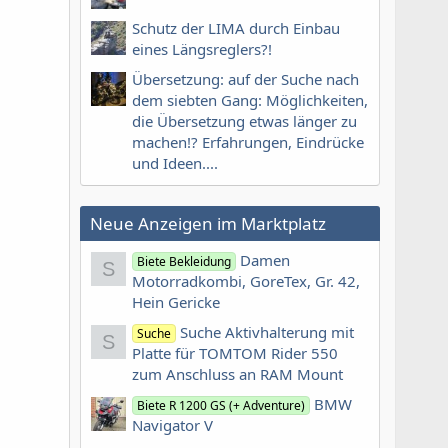
Schutz der LIMA durch Einbau
eines Längsreglers?!
Übersetzung: auf der Suche nach
dem siebten Gang: Möglichkeiten,
die Übersetzung etwas länger zu
machen!? Erfahrungen, Eindrücke
und Ideen....
Neue Anzeigen im Marktplatz
Damen
Biete Bekleidung
S
Motorradkombi, GoreTex, Gr. 42,
Hein Gericke
Suche Aktivhalterung mit
Suche
S
Platte für TOMTOM Rider 550
zum Anschluss an RAM Mount
BMW
Biete R 1200 GS (+ Adventure)
Navigator V