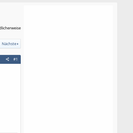
dlicherweise
Nächste
#1