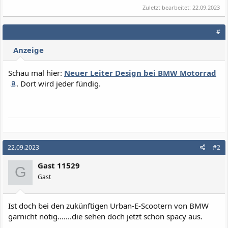
Zuletzt bearbeitet:
22.09.2023
#
Anzeige
Schau mal hier:
Neuer Leiter Design bei BMW Motorrad
. Dort wird jeder fündig.
22.09.2023
#2
Gast 11529
G
Gast
Ist doch bei den zukünftigen Urban-E-Scootern von BMW
garnicht nötig.......die sehen doch jetzt schon spacy aus.