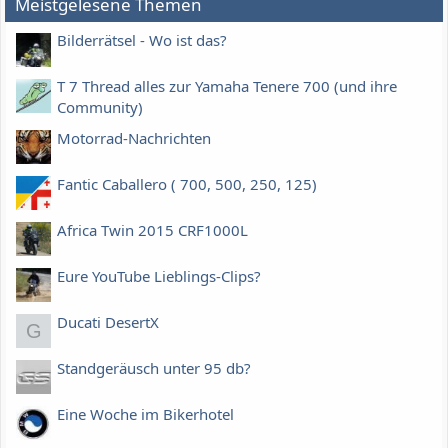
Meistgelesene Themen
Bilderrätsel - Wo ist das?
T 7 Thread alles zur Yamaha Tenere 700 (und ihre
Community)
Motorrad-Nachrichten
Fantic Caballero ( 700, 500, 250, 125)
Africa Twin 2015 CRF1000L
Eure YouTube Lieblings-Clips?
Ducati DesertX
G
Standgeräusch unter 95 db?
Eine Woche im Bikerhotel