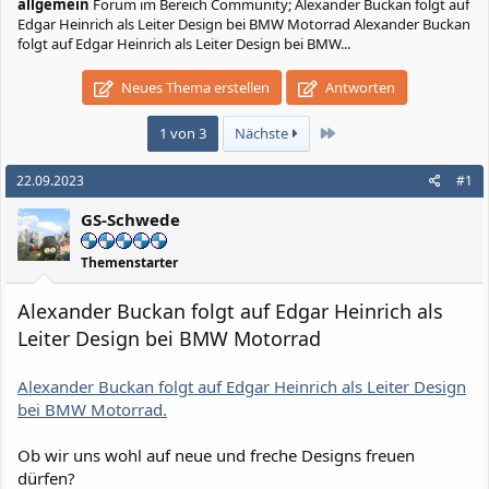
allgemein
Forum im Bereich Community; Alexander Buckan folgt auf
Edgar Heinrich als Leiter Design bei BMW Motorrad Alexander Buckan
folgt auf Edgar Heinrich als Leiter Design bei BMW...
Neues Thema erstellen
Antworten
Letzte
1 von 3
Nächste
22.09.2023
#1
GS-Schwede
Themenstarter
Alexander Buckan folgt auf Edgar Heinrich als
Leiter Design bei BMW Motorrad
Alexander Buckan folgt auf Edgar Heinrich als Leiter Design
bei BMW Motorrad.
Ob wir uns wohl auf neue und freche Designs freuen
dürfen?