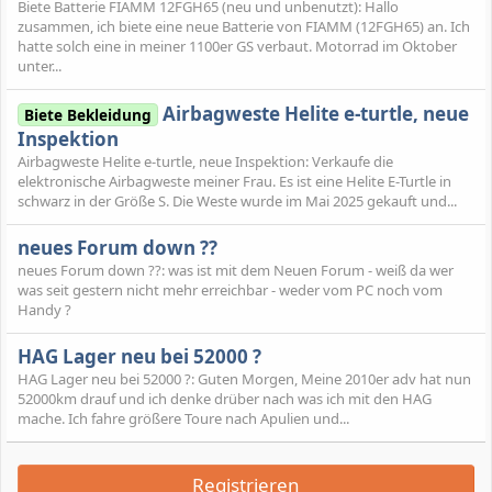
Biete Batterie FIAMM 12FGH65 (neu und unbenutzt): Hallo
zusammen, ich biete eine neue Batterie von FIAMM (12FGH65) an. Ich
hatte solch eine in meiner 1100er GS verbaut. Motorrad im Oktober
unter...
Airbagweste Helite e-turtle, neue
Biete Bekleidung
Inspektion
Airbagweste Helite e-turtle, neue Inspektion: Verkaufe die
elektronische Airbagweste meiner Frau. Es ist eine Helite E-Turtle in
schwarz in der Größe S. Die Weste wurde im Mai 2025 gekauft und...
neues Forum down ??
neues Forum down ??: was ist mit dem Neuen Forum - weiß da wer
was seit gestern nicht mehr erreichbar - weder vom PC noch vom
Handy ?
HAG Lager neu bei 52000 ?
HAG Lager neu bei 52000 ?: Guten Morgen, Meine 2010er adv hat nun
52000km drauf und ich denke drüber nach was ich mit den HAG
mache. Ich fahre größere Toure nach Apulien und...
Registrieren