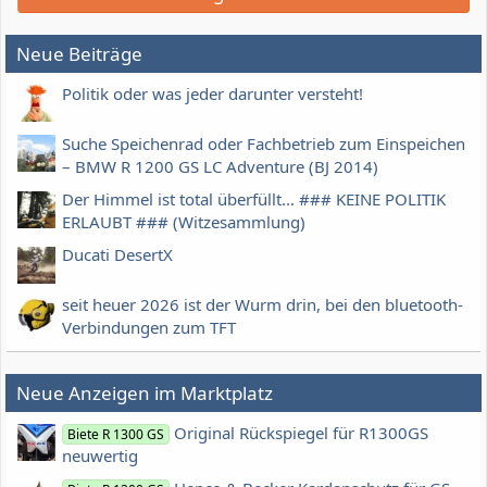
Neue Beiträge
Politik oder was jeder darunter versteht!
Suche Speichenrad oder Fachbetrieb zum Einspeichen
– BMW R 1200 GS LC Adventure (BJ 2014)
Der Himmel ist total überfüllt... ### KEINE POLITIK
ERLAUBT ### (Witzesammlung)
Ducati DesertX
seit heuer 2026 ist der Wurm drin, bei den bluetooth-
Verbindungen zum TFT
Neue Anzeigen im Marktplatz
Original Rückspiegel für R1300GS
Biete R 1300 GS
neuwertig