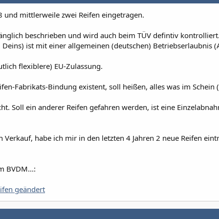
 und mittlerweile zwei Reifen eingetragen.
änglich beschrieben und wird auch beim TÜV defintiv kontrolliert
Deins) ist mit einer allgemeinen (deutschen) Betriebserlaubnis (
utlich flexiblere) EU-Zulassung.
ifen-Fabrikats-Bindung existent, soll heißen, alles was im Schein 
icht. Soll ein anderer Reifen gefahren werden, ist eine Einzelabna
n Verkauf, habe ich mir in den letzten 4 Jahren 2 neue Reifen ein
um BVDM...:
ifen geändert