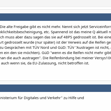
ie alte Freigabe gibt es nicht mehr. Nennt sich jetzt Serviceinfo
ichkeitsbescheinigung, etc. Spannend ist das meine Q aktuell n
ch muss aber dazu sagen das sie auf 48PS gedrosselt ist. Bei ein
Art gedrosselt wurde (nur später) ist der Verweis auf die Reifen 
zu Gesprächen mit TÜV Nord und GüD: TÜV "Austragen ist nicht, 
en ein den sie möchten). GüD "wenn es die Reifen nicht mehr gibt
man die auch austragen". Die Reifenbindung bei meiner Versys1
 auch wenn sie, da EU-Zulassung, nicht betroffen ist.
isterium für Digitales und Verkehr" zu Hilfe und