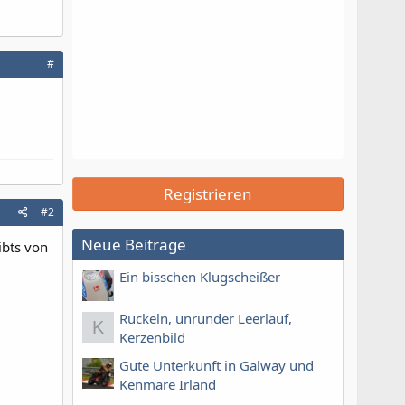
#
Registrieren
#2
Neue Beiträge
ibts von
Ein bisschen Klugscheißer
Ruckeln, unrunder Leerlauf,
K
Kerzenbild
Gute Unterkunft in Galway und
Kenmare Irland