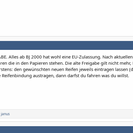
ABE. Alles ab BJ 2000 hat wohl eine EU-Zulassung. Nach aktuellen
en die in den Papieren stehen. Die alte Freigabe gilt nicht mehr, 
rstens: den gewünschten neuen Reifen jeweils eintragen lassen (d
e Reifenbindung austragen, dann darfst du fahren was du willst.
d
janus