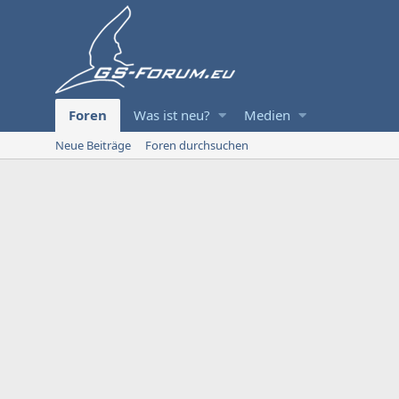
Foren
Was ist neu?
Medien
Neue Beiträge
Foren durchsuchen