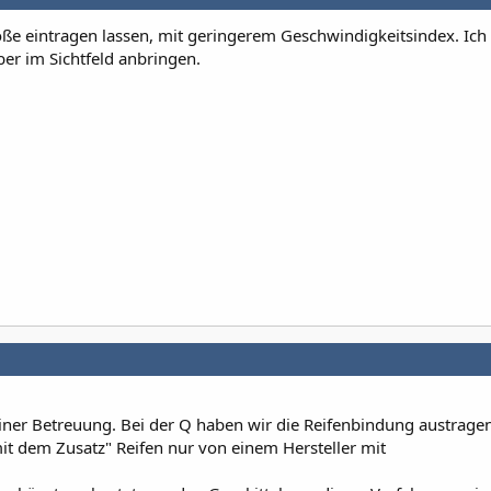
öße eintragen lassen, mit geringerem Geschwindigkeitsindex. Ic
er im Sichtfeld anbringen.
iner Betreuung. Bei der Q haben wir die Reifenbindung austragen
mit dem Zusatz" Reifen nur von einem Hersteller mit