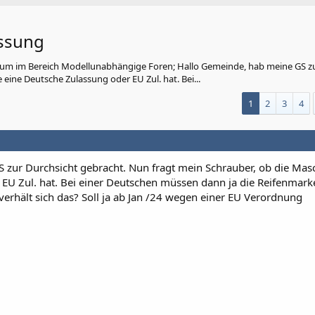
assung
um im Bereich Modellunabhängige Foren; Hallo Gemeinde, hab meine GS z
eine Deutsche Zulassung oder EU Zul. hat. Bei...
1
2
3
4
 zur Durchsicht gebracht. Nun fragt mein Schrauber, ob die Mas
EU Zul. hat. Bei einer Deutschen müssen dann ja die Reifenmark
erhält sich das? Soll ja ab Jan /24 wegen einer EU Verordnung