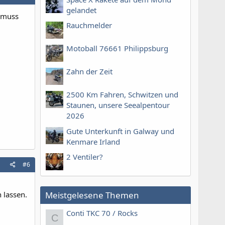
gelandet
h muss
Rauchmelder
Motoball 76661 Philippsburg
Zahn der Zeit
2500 Km Fahren, Schwitzen und
Staunen, unsere Seealpentour
2026
Gute Unterkunft in Galway und
Kenmare Irland
2 Ventiler?
#6
Meistgelesene Themen
 lassen.
Conti TKC 70 / Rocks
C