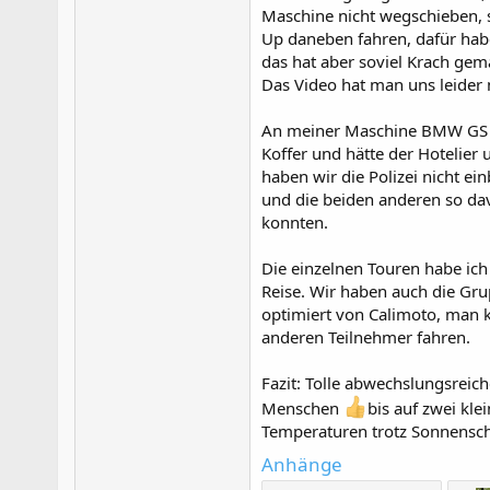
Maschine nicht wegschieben, s
Up daneben fahren, dafür hab
das hat aber soviel Krach ge
Das Video hat man uns leider n
An meiner Maschine BMW GS 1
Koffer und hätte der Hotelier 
haben wir die Polizei nicht 
und die beiden anderen so davo
konnten.
Die einzelnen Touren habe ich 
Reise. Wir haben auch die Gru
optimiert von Calimoto, man 
anderen Teilnehmer fahren.
Fazit: Tolle abwechslungsreic
Menschen
bis auf zwei kl
Temperaturen trotz Sonnensc
Anhänge