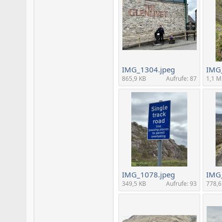
IMG_1304.jpeg
IMG
865,9 KB
Aufrufe: 87
1,1 
IMG_1078.jpeg
IMG
349,5 KB
Aufrufe: 93
778,6