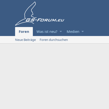
Foren
Was ist neu?
Medien
Neue Beiträge
Foren durchsuchen