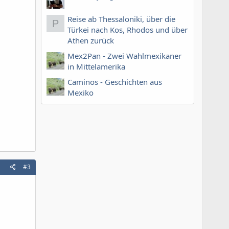
Reise ab Thessaloniki, über die
P
Türkei nach Kos, Rhodos und über
Athen zurück
Mex2Pan - Zwei Wahlmexikaner
in Mittelamerika
Caminos - Geschichten aus
Mexiko
#3