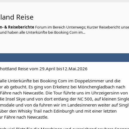
land Reise
n- & Reiseberichte
Forum im Bereich Unterwegs; Kurzer Reisebericht unse
t und haben alle Unterkünfte bei Booking Com im...
chottland Reise vom 29.April bis12.Mai.2026
 alle Unterkünfte bei Booking Com im Doppelzimmer und die
or ab gebucht. Es ging von Erkelenz bei Mönchengladbach nach
ähre nach Newcastle. Die Tour führte uns im Uhrzeigersinn von 
ie Insel Skye und von dort entlang der NC 500, auf kleinen Singl
lmsdale und von da fuhren wir im Landesinneren weiter auf Sing
ber den Whisky Trail nach Edinburgh und mit einer letzten
r Fähre nach Newcastle.