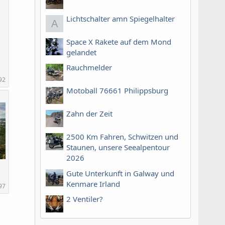
Lichtschalter amn Spiegelhalter
A
Space X Rakete auf dem Mond
gelandet
Rauchmelder
92
Motoball 76661 Philippsburg
Zahn der Zeit
2500 Km Fahren, Schwitzen und
Staunen, unsere Seealpentour
2026
Gute Unterkunft in Galway und
Kenmare Irland
97
2 Ventiler?