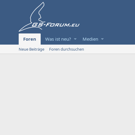
Foren
Was ist neu?
Medien
Neue Beiträge
Foren durchsuchen