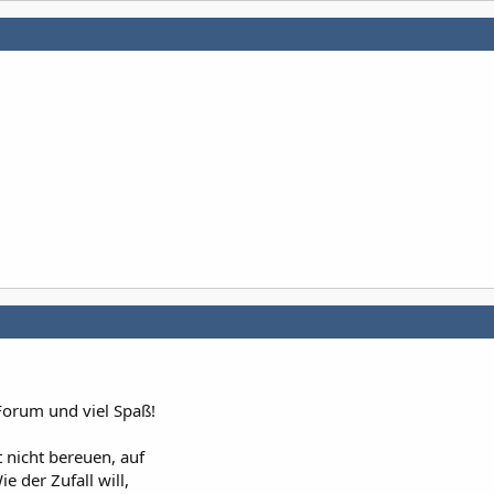
Forum und viel Spaß!
t nicht bereuen, auf
e der Zufall will,