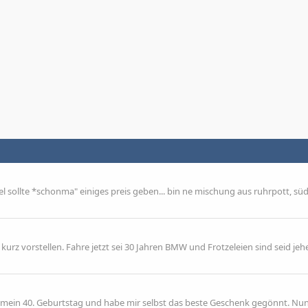
tel sollte *schonma" einiges preis geben... bin ne mischung aus ruhrpott, s
kurz vorstellen. Fahre jetzt sei 30 Jahren BMW und Frotzeleien sind seid jeh
mein 40. Geburtstag und habe mir selbst das beste Geschenk gegönnt. Nun