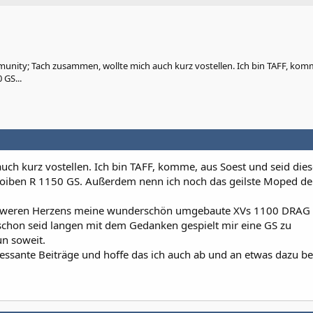
nity; Tach zusammen, wollte mich auch kurz vostellen. Ich bin TAFF, kom
 GS...
ch kurz vostellen. Ich bin TAFF, komme, aus Soest und seid dies
 goiben R 1150 GS. Außerdem nenn ich noch das geilste Moped de
chweren Herzens meine wunderschön umgebaute XVs 1100 DRAG
e schon seid langen mit dem Gedanken gespielt mir eine GS zu
un soweit.
eressante Beiträge und hoffe das ich auch ab und an etwas dazu b