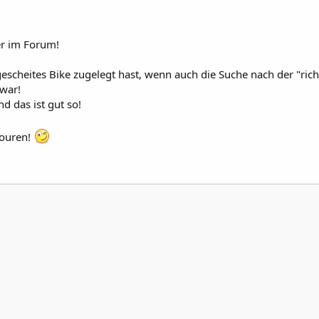
er im Forum!
gescheites Bike zugelegt hast, wenn auch die Suche nach der "ric
 war!
nd das ist gut so!
Touren!