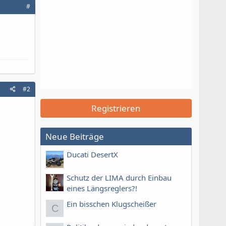
#
#2
Registrieren
Neue Beiträge
Ducati DesertX
Schutz der LIMA durch Einbau
eines Längsreglers?!
Ein bisschen Klugscheißer
C