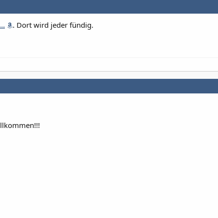
..
. Dort wird jeder fündig.
illkommen!!!