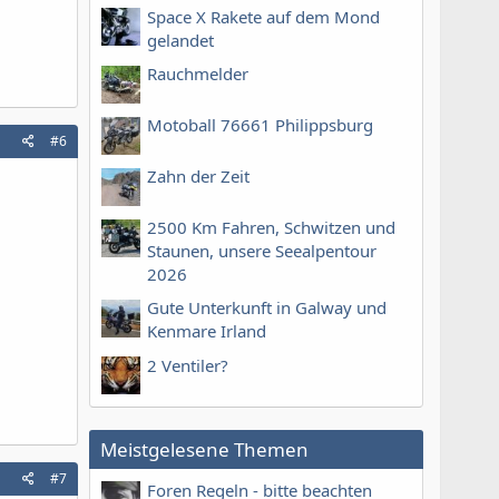
Space X Rakete auf dem Mond
gelandet
Rauchmelder
Motoball 76661 Philippsburg
#6
Zahn der Zeit
2500 Km Fahren, Schwitzen und
Staunen, unsere Seealpentour
2026
Gute Unterkunft in Galway und
Kenmare Irland
2 Ventiler?
Meistgelesene Themen
#7
Foren Regeln - bitte beachten