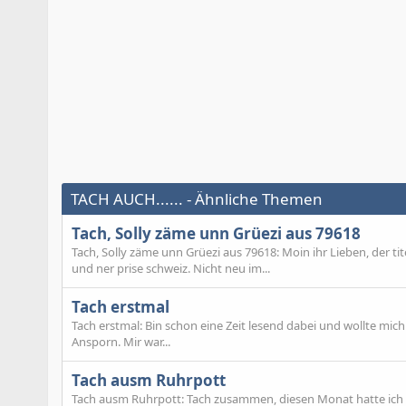
TACH AUCH...... - Ähnliche Themen
Tach, Solly zäme unn Grüezi aus 79618
Tach, Solly zäme unn Grüezi aus 79618: Moin ihr Lieben, der ti
und ner prise schweiz. Nicht neu im...
Tach erstmal
Tach erstmal: Bin schon eine Zeit lesend dabei und wollte mich 
Ansporn. Mir war...
Tach ausm Ruhrpott
Tach ausm Ruhrpott: Tach zusammen, diesen Monat hatte ich 