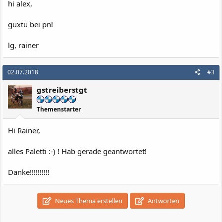
hi alex,
guxtu bei pn!
lg, rainer
02.07.2018
#3
gstreiberstgt
Themenstarter
Hi Rainer,
alles Paletti :-) ! Hab gerade geantwortet!
Danke!!!!!!!!!!
Neues Thema erstellen
Antworten