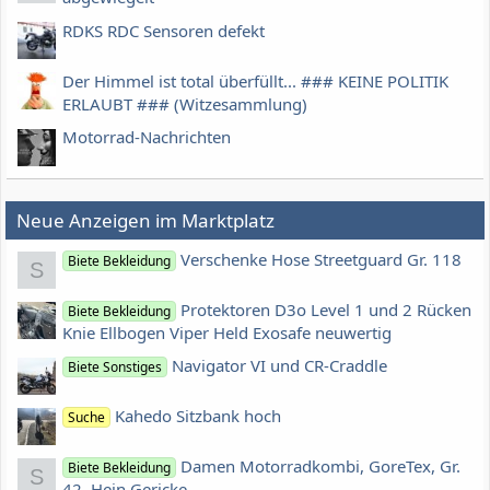
RDKS RDC Sensoren defekt
Der Himmel ist total überfüllt... ### KEINE POLITIK
ERLAUBT ### (Witzesammlung)
Motorrad-Nachrichten
Neue Anzeigen im Marktplatz
Verschenke Hose Streetguard Gr. 118
Biete Bekleidung
S
Protektoren D3o Level 1 und 2 Rücken
Biete Bekleidung
Knie Ellbogen Viper Held Exosafe neuwertig
Navigator VI und CR-Craddle
Biete Sonstiges
Kahedo Sitzbank hoch
Suche
Damen Motorradkombi, GoreTex, Gr.
Biete Bekleidung
S
42, Hein Gericke