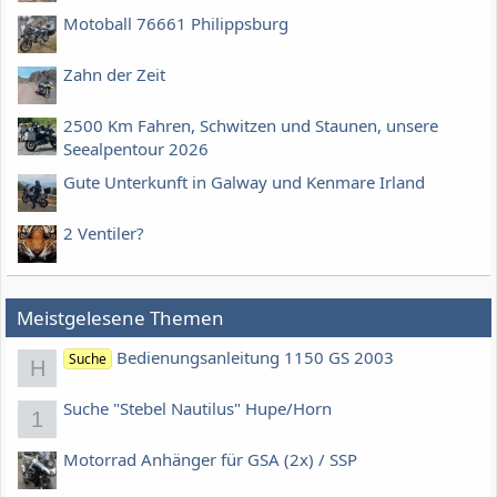
Motoball 76661 Philippsburg
Zahn der Zeit
2500 Km Fahren, Schwitzen und Staunen, unsere
Seealpentour 2026
Gute Unterkunft in Galway und Kenmare Irland
2 Ventiler?
Meistgelesene Themen
Bedienungsanleitung 1150 GS 2003
Suche
H
Suche "Stebel Nautilus" Hupe/Horn
1
Motorrad Anhänger für GSA (2x) / SSP