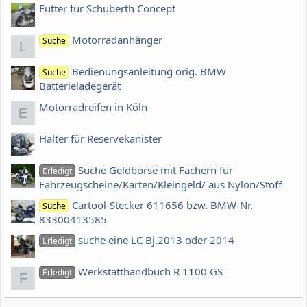
Futter für Schuberth Concept
Motorradanhänger
Suche
L
Bedienungsanleitung orig. BMW
Suche
Batterieladegerät
Motorradreifen in Köln
E
Halter für Reservekanister
Suche Geldbörse mit Fächern für
Erledigt
Fahrzeugscheine/Karten/Kleingeld/ aus Nylon/Stoff
Cartool-Stecker 611656 bzw. BMW-Nr.
Suche
83300413585
suche eine LC Bj.2013 oder 2014
Erledigt
Werkstatthandbuch R 1100 GS
Erledigt
F