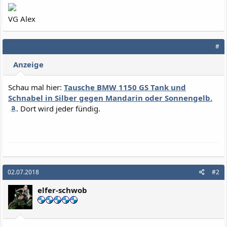
VG Alex
#
Anzeige
Schau mal hier:
Tausche BMW 1150 GS Tank und
Schnabel in Silber gegen Mandarin oder Sonnengelb.
. Dort wird jeder fündig.
02.07.2018
#2
elfer-schwob