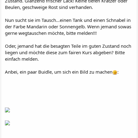
Zustand. Glänzend frischer Lack! Keine tiefen Kratzer oder
Beulen, geschweige Rost sind verhanden.
Nun sucht sie im Tausch...einen Tank und einen Schnabel in
der Farbe Mandarin oder Sonnengelb. Wenn jemand sowas
gerne wegtauschen möchte, bitte melden!!!
Oder, jemand hat die besagten Teile im guten Zustand noch
liegen und möchte diese zum fairen Kurs abgeben? Bitte
einfach melden.
Anbei, ein paar Buidle, um sich ein Bild zu machen
: