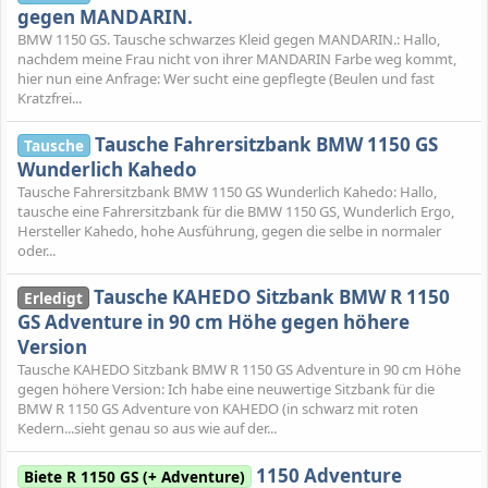
gegen MANDARIN.
BMW 1150 GS. Tausche schwarzes Kleid gegen MANDARIN.: Hallo,
nachdem meine Frau nicht von ihrer MANDARIN Farbe weg kommt,
hier nun eine Anfrage: Wer sucht eine gepflegte (Beulen und fast
Kratzfrei...
Tausche Fahrersitzbank BMW 1150 GS
Tausche
Wunderlich Kahedo
Tausche Fahrersitzbank BMW 1150 GS Wunderlich Kahedo: Hallo,
tausche eine Fahrersitzbank für die BMW 1150 GS, Wunderlich Ergo,
Hersteller Kahedo, hohe Ausführung, gegen die selbe in normaler
oder...
Tausche KAHEDO Sitzbank BMW R 1150
Erledigt
GS Adventure in 90 cm Höhe gegen höhere
Version
Tausche KAHEDO Sitzbank BMW R 1150 GS Adventure in 90 cm Höhe
gegen höhere Version: Ich habe eine neuwertige Sitzbank für die
BMW R 1150 GS Adventure von KAHEDO (in schwarz mit roten
Kedern...sieht genau so aus wie auf der...
1150 Adventure
Biete R 1150 GS (+ Adventure)