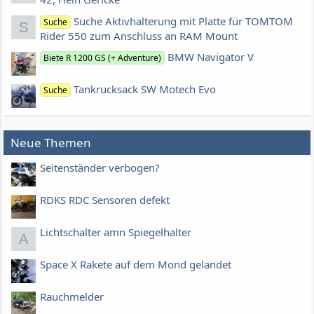
Suche Aktivhalterung mit Platte für TOMTOM
Suche
S
Rider 550 zum Anschluss an RAM Mount
BMW Navigator V
Biete R 1200 GS (+ Adventure)
Tankrucksack SW Motech Evo
Suche
Neue Themen
Seitenständer verbogen?
RDKS RDC Sensoren defekt
Lichtschalter amn Spiegelhalter
A
Space X Rakete auf dem Mond gelandet
Rauchmelder