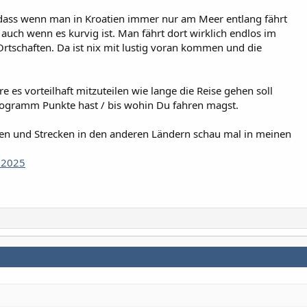
, dass wenn man in Kroatien immer nur am Meer entlang fährt
auch wenn es kurvig ist. Man fährt dort wirklich endlos im
rtschaften. Da ist nix mit lustig voran kommen und die
 es vorteilhaft mitzuteilen wie lange die Reise gehen soll
rogramm Punkte hast / bis wohin Du fahren magst.
ien und Strecken in den anderen Ländern schau mal in meinen
d 2025