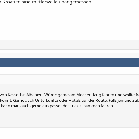
in Kroatien sind mittlerweile unangemessen.
 von Kassel bis Albanien. Würde gerne am Meer entlang fahren und wollte f
könnt. Gerne auch Unterkünfte oder Hotels auf der Route. Falls jemand zufä
rt, kann man auch gerne das passende Stück zusammen fahren.