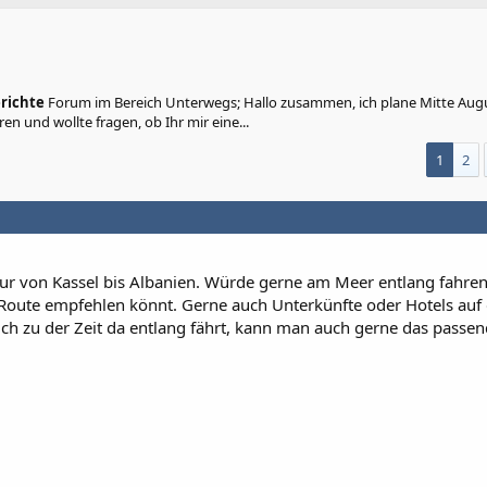
richte
Forum im Bereich Unterwegs; Hallo zusammen, ich plane Mitte Augu
n und wollte fragen, ob Ihr mir eine...
1
2
our von Kassel bis Albanien. Würde gerne am Meer entlang fahre
e Route empfehlen könnt. Gerne auch Unterkünfte oder Hotels auf
auch zu der Zeit da entlang fährt, kann man auch gerne das passe