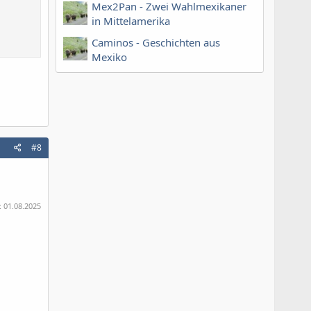
Mex2Pan - Zwei Wahlmexikaner
in Mittelamerika
Caminos - Geschichten aus
Mexiko
#8
:
01.08.2025