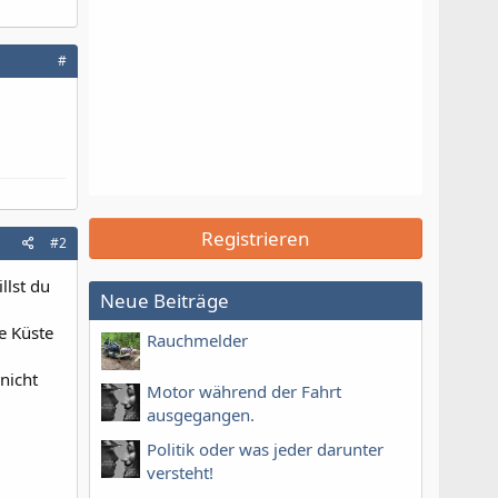
#
Registrieren
#2
llst du
Neue Beiträge
e Küste
Rauchmelder
nicht
Motor während der Fahrt
ausgegangen.
Politik oder was jeder darunter
versteht!