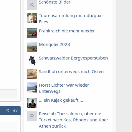
Schönste Bilder
K
Tourensammlung mit gdb/gpx -
Files
Frankreich nie mehr wieder
Mongolei 2023
Schwarzwälder Bergvesperstuben
Sandfloh unterwegs nach Osten
Horst Lichter war wieder
unterwegs
....ein Kajak gekauft....
#7
Reise ab Thessaloniki, über die
P
Türkei nach Kos, Rhodos und über
Athen zurück