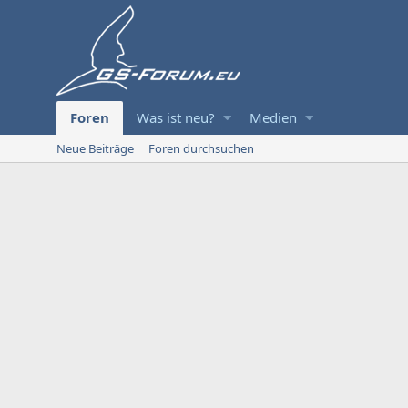
Foren
Was ist neu?
Medien
Neue Beiträge
Foren durchsuchen