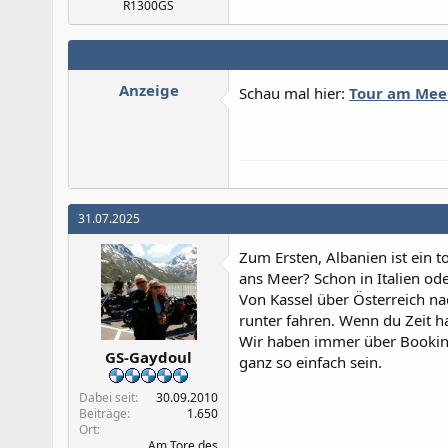
R1300GS
Anzeige
Schau mal hier:
Tour am Meer
31.07.2025
Zum Ersten, Albanien ist ein t
ans Meer? Schon in Italien oder
Von Kassel über Österreich na
runter fahren. Wenn du Zeit h
Wir haben immer über Booking
GS-Gaydoul
ganz so einfach sein.
Dabei seit
30.09.2010
Beiträge
1.650
Ort
Am Tore des