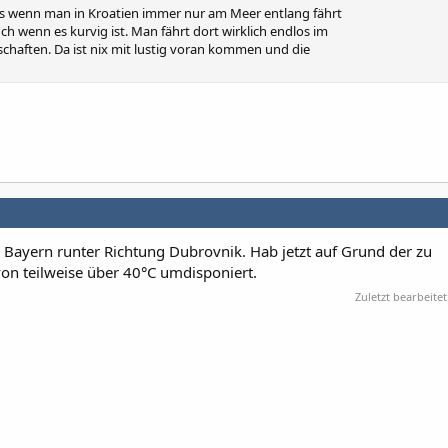
ass wenn man in Kroatien immer nur am Meer entlang fährt
h wenn es kurvig ist. Man fährt dort wirklich endlos im
chaften. Da ist nix mit lustig voran kommen und die
 Bayern runter Richtung Dubrovnik. Hab jetzt auf Grund der zu
n teilweise über 40°C umdisponiert.
Zuletzt bearbeitet