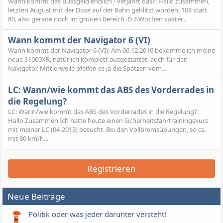
Wann kommt das Bussgeld endlich - verjährt das?: Hallo zusammen,
letzten August mit der Dose auf der Bahn geblitzt worden, 108 statt
80, also gerade noch im grünen Bereich :D 4 Wochen später...
Wann kommt der Navigator 6 (VI)
Wann kommt der Navigator 6 (VI): Am 06.12.2016 bekomme ich meine
neue S1000XR, natürlich komplett ausgestattet, auch für den
Navigator. Mittlerweile pfeifen es ja die Spatzen vom...
LC: Wann/wie kommt das ABS des Vorderrades in
die Regelung?
LC: Wann/wie kommt das ABS des Vorderrades in die Regelung?:
Hallo Zusammen Ich hatte heute einen Sicherheitsfahrtrainingskurs
mit meiner LC (04-2013) besucht. Bei den Vollbremsübungen, so ca.
mit 80 km/h...
Registrieren
Neue Beiträge
Politik oder was jeder darunter versteht!