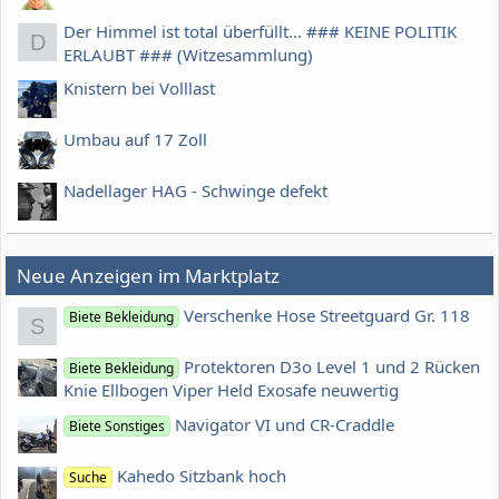
Der Himmel ist total überfüllt... ### KEINE POLITIK
D
ERLAUBT ### (Witzesammlung)
Knistern bei Volllast
Umbau auf 17 Zoll
Nadellager HAG - Schwinge defekt
Neue Anzeigen im Marktplatz
Verschenke Hose Streetguard Gr. 118
Biete Bekleidung
S
Protektoren D3o Level 1 und 2 Rücken
Biete Bekleidung
Knie Ellbogen Viper Held Exosafe neuwertig
Navigator VI und CR-Craddle
Biete Sonstiges
Kahedo Sitzbank hoch
Suche