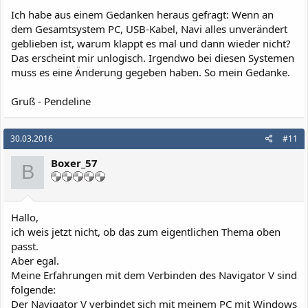
Ich habe aus einem Gedanken heraus gefragt: Wenn an
dem Gesamtsystem PC, USB-Kabel, Navi alles unverändert
geblieben ist, warum klappt es mal und dann wieder nicht?
Das erscheint mir unlogisch. Irgendwo bei diesen Systemen
muss es eine Änderung gegeben haben. So mein Gedanke.
Gruß - Pendeline
30.03.2016
#11
Boxer_57
B
Hallo,
ich weis jetzt nicht, ob das zum eigentlichen Thema oben
passt.
Aber egal.
Meine Erfahrungen mit dem Verbinden des Navigator V sind
folgende:
Der Navigator V verbindet sich mit meinem PC mit Windows