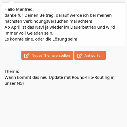
n
:
Hallo Manfred,
danke für Deinen Beitrag, darauf werde ich bei meinen
nächsten Verbindungsversuchen mal achten!
Ab April ist das Navi ja wieder im Dauerbetrieb und wird
immer voll Geladen sein.
Es könnte eine, oder die Lösung sein!
Neues Thema erstellen
Antworten
Thema:
Wann kommt das neu Update mit Round-Trip-Routing in
unser N5?