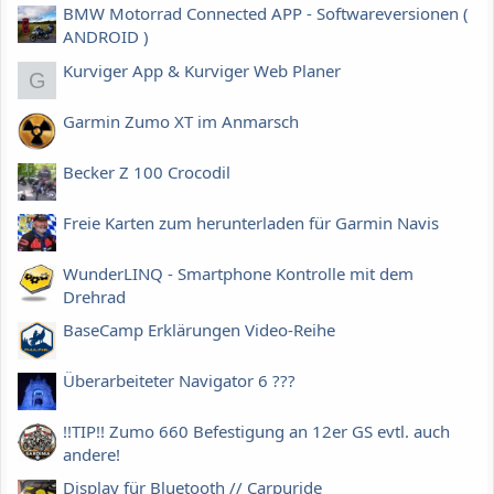
BMW Motorrad Connected APP - Softwareversionen (
ANDROID )
Kurviger App & Kurviger Web Planer
G
Garmin Zumo XT im Anmarsch
Becker Z 100 Crocodil
Freie Karten zum herunterladen für Garmin Navis
WunderLINQ - Smartphone Kontrolle mit dem
Drehrad
BaseCamp Erklärungen Video-Reihe
Überarbeiteter Navigator 6 ???
!!TIP!! Zumo 660 Befestigung an 12er GS evtl. auch
andere!
Display für Bluetooth // Carpuride