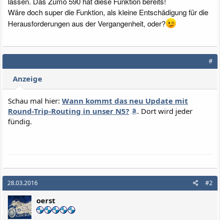
lassen. Das Zumo 590 hat diese Funktion bereits!
Wäre doch super die Funktion, als kleine Entschädigung für die
Herausforderungen aus der Vergangenheit, oder?
#
Anzeige
Schau mal hier:
Wann kommt das neu Update mit
Round-Trip-Routing in unser N5?
. Dort wird jeder
fündig.
28.03.2016
#2
oerst