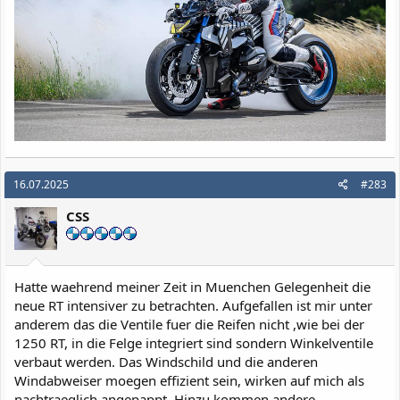
16.07.2025
#283
CSS
Hatte waehrend meiner Zeit in Muenchen Gelegenheit die
neue RT intensiver zu betrachten. Aufgefallen ist mir unter
anderem das die Ventile fuer die Reifen nicht ,wie bei der
1250 RT, in die Felge integriert sind sondern Winkelventile
verbaut werden. Das Windschild und die anderen
Windabweiser moegen effizient sein, wirken auf mich als
nachtraeglich angepappt. Hinzu kommen andere