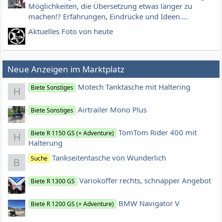
Möglichkeiten, die Übersetzung etwas länger zu
machen!? Erfahrungen, Eindrücke und Ideen....
Aktuelles Foto von heute
Neue Anzeigen im Marktplatz
Motech Tanktasche mit Haltering
Biete Sonstiges
H
Airtrailer Mono Plus
Biete Sonstiges
TomTom Rider 400 mit
Biete R 1150 GS (+ Adventure)
H
Halterung
Tankseitentasche von Wunderlich
Suche
B
Variokoffer rechts, schnapper Angebot
Biete R 1300 GS
BMW Navigator V
Biete R 1200 GS (+ Adventure)