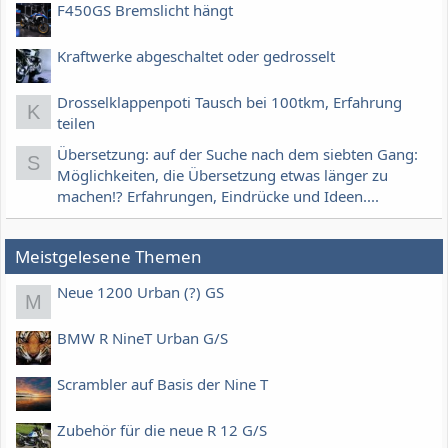
F450GS Bremslicht hängt
Kraftwerke abgeschaltet oder gedrosselt
Drosselklappenpoti Tausch bei 100tkm, Erfahrung
K
teilen
Übersetzung: auf der Suche nach dem siebten Gang:
S
Möglichkeiten, die Übersetzung etwas länger zu
machen!? Erfahrungen, Eindrücke und Ideen....
Meistgelesene Themen
Neue 1200 Urban (?) GS
M
BMW R NineT Urban G/S
Scrambler auf Basis der Nine T
Zubehör für die neue R 12 G/S