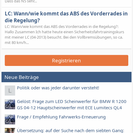
Dass das N5 sehr...
LC: Wann/wie kommt das ABS des Vorderrades in
die Regelung?
LC: Wann/wie kommt das ABS des Vorderrades in die Regelung?:
Hallo Zusammen Ich hatte heute einen Sicherheitsfahrtrainingskurs
mit meiner LC (04-2013) besucht. Bei den Vollbremsübungen, so ca.
mit 80 km/h...
Registrieren
Neue Beiträge
Politik oder was jeder darunter versteht!
L
Gelöst: Frage zum LED Scheinwerfer für BMW R 1200
GS 04-12 Hauptscheinwerfer mit ECE Lumitecs QL4
Frage / Empfehlung Fahrwerks-Erneuerung
Übersetzung: auf der Suche nach dem siebten Gang: