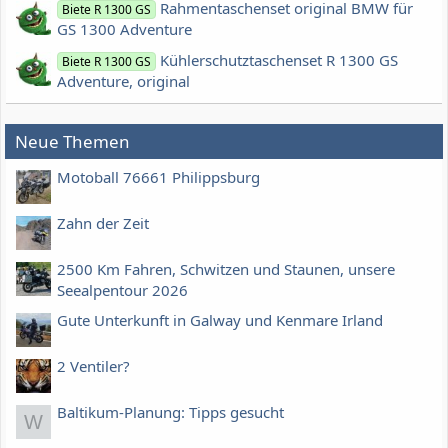
Rahmentaschenset original BMW für
Biete R 1300 GS
GS 1300 Adventure
Kühlerschutztaschenset R 1300 GS
Biete R 1300 GS
Adventure, original
Neue Themen
Motoball 76661 Philippsburg
Zahn der Zeit
2500 Km Fahren, Schwitzen und Staunen, unsere
Seealpentour 2026
Gute Unterkunft in Galway und Kenmare Irland
2 Ventiler?
Baltikum-Planung: Tipps gesucht
W