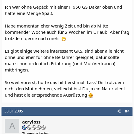
Ich war ohne Gepäck mit einer F 650 GS Dakar oben und
hatte eine Menge Spaß.
Habe momentan eher wenig Zeit und bin ab Mitte
kommender Woche auch für 2 Wochen im Urlaub. Aber frag
trotzdem gerne nach mehr
Es gibt einige weitere interessant GKS, sind aber alle nicht
ohne und eher für ohne Beifahrer geeignet, dafür sollte
man schon ordentlich Erfahrung (und Mut/Vertrauen)
mitbringen.
So weit vorerst, hoffe das hilft erst mal. Lass' Dir trotzdem
nicht den Mut nehmen, vielleicht bist Du ja ein Naturtalent
und hast die entsprechende Ausrüstung
30.01.2005
#4
acryloss
A
Themenstarter