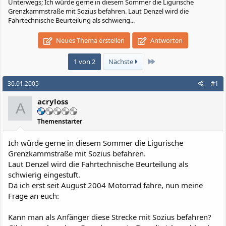
Unterwegs; Ich würde gerne in diesem Sommer die Ligurische
Grenzkammstraße mit Sozius befahren. Laut Denzel wird die
Fahrtechnische Beurteilung als schwierig...
Neues Thema erstellen
Antworten
Letzte
1 von 2
Nächste
30.01.2005
#1
acryloss
A
Themenstarter
Ich würde gerne in diesem Sommer die Ligurische
Grenzkammstraße mit Sozius befahren.
Laut Denzel wird die Fahrtechnische Beurteilung als
schwierig eingestuft.
Da ich erst seit August 2004 Motorrad fahre, nun meine
Frage an euch:
Kann man als Anfänger diese Strecke mit Sozius befahren?