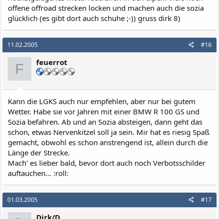
offene offroad strecken locken und machen auch die sozia
glücklich (es gibt dort auch schuhe ;-)) gruss dirk 8)
11.02.2005
#16
feuerrot
F
Kann die LGKS auch nur empfehlen, aber nur bei gutem
Wetter. Habe sie vor Jahren mit einer BMW R 100 GS und
Sozia befahren. Ab und an Sozia absteigen, dann geht das
schon, etwas Nervenkitzel soll ja sein. Mir hat es riesig Spaß
gemacht, obwohl es schon anstrengend ist, allein durch die
Länge der Strecke.
Mach' es lieber bald, bevor dort auch noch Verbotsschilder
auftauchen... :roll:
01.03.2005
#17
Dirk/D