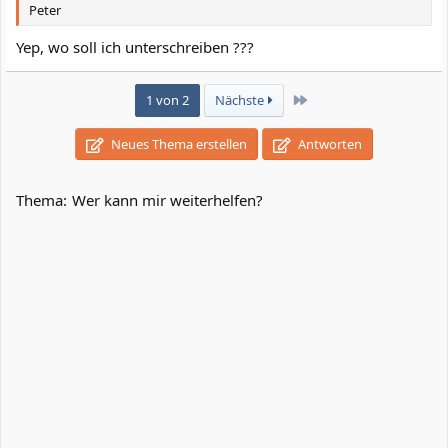
Peter
Yep, wo soll ich unterschreiben ???
Letzte
1 von 2
Nächste
Neues Thema erstellen
Antworten
Thema:
Wer kann mir weiterhelfen?