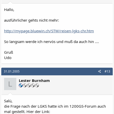
Hallo,
ausführlicher gehts nicht mehr:
http://mypage.bluewin.ch/STW/reisen-lgks-chr.htm
So langsam werde ich nervös und muß da auch hin ....
Gruß
Udo
31.01.2005
#13
Lester Burnham
L
Salü,
die Frage nach der LGKS hatte ich im 1200GS-Forum auch
mal gestellt. Hier der Link: