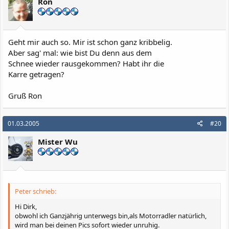
Ron
Geht mir auch so. Mir ist schon ganz kribbelig.
Aber sag' mal: wie bist Du denn aus dem
Schnee wieder rausgekommen? Habt ihr die
Karre getragen?
Gruß Ron
01.03.2005
#20
Mister Wu
Peter schrieb:
Hi Dirk,
obwohl ich Ganzjährig unterwegs bin,als Motorradler natürlich,
wird man bei deinen Pics sofort wieder unruhig.