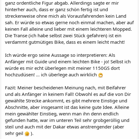
ganz ordentliche Figur abgab. Allerdings sagte er mir
hinterher auch, dass er ganz schön fertig ist und
streckenweise ohne mich als Vorausfahrenden kein Land
sah. Er würde so etwas gerne noch einmal machen, aber auf
keinen Fall alleine und lieber mit einem leichteren Mopped.
Die Transe (ich habe selbst zwei Stück gefahren) ist ein
verdammt gutmütiges Bike, dass es einem leicht macht!
Ich würde ergo seine Aussage so interpretieren: Als
Anfänger mit Guide und einem leichten Bike - jo! Selbst ich
würde es mir echt überlegen mit meiner 1150GS dort
hochzudüsen! ... ich überlege auch wirklich
Fazit: Meiner bescheidenen Meinung nach, mit Beifahrer
und als Anfänger in keinem Fall! Obwohl es auf die von Dir
gewählte Strecke ankommt, es gibt mehrere Einstige und
Abschnitte, aber insgesamt ist das keine gute Idee. Alleine
mein gewählter Einstieg, wenn man ihn denn endlich
gefunden hatte, war im unteren Teil sehr grobgeröllig und
steil und auch mit der Dakar etwas anstrengender (aber
sehr geil
).