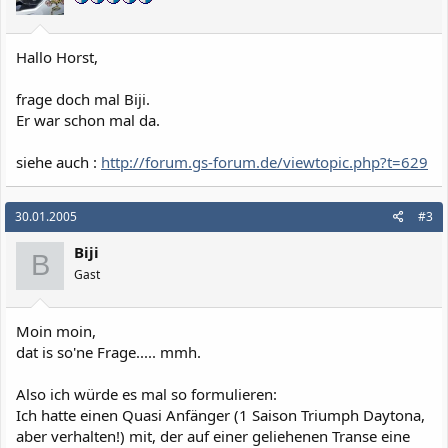
Hallo Horst,
frage doch mal Biji.
Er war schon mal da.
siehe auch :
http://forum.gs-forum.de/viewtopic.php?t=629
30.01.2005
#3
Biji
B
Gast
Moin moin,
dat is so'ne Frage..... mmh.
Also ich würde es mal so formulieren:
Ich hatte einen Quasi Anfänger (1 Saison Triumph Daytona,
aber verhalten!) mit, der auf einer geliehenen Transe eine