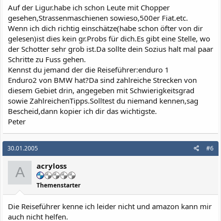
Auf der Ligur.habe ich schon Leute mit Chopper
gesehen,Strassenmaschienen sowieso,500er Fiat.etc.
Wenn ich dich richtig einschätze(habe schon öfter von dir
gelesen)ist dies kein gr.Probs für dich.Es gibt eine Stelle, wo
der Schotter sehr grob ist.Da sollte dein Sozius halt mal paar
Schritte zu Fuss gehen.
Kennst du jemand der die Reiseführer:enduro 1
Enduro2 von BMW hat?Da sind zahlreiche Strecken von
diesem Gebiet drin, angegeben mit Schwierigkeitsgrad
sowie ZahlreichenTipps.Solltest du niemand kennen,sag
Bescheid,dann kopier ich dir das wichtigste.
Peter
30.01.2005
#6
acryloss
A
Themenstarter
Die Reiseführer kenne ich leider nicht und amazon kann mir
auch nicht helfen.