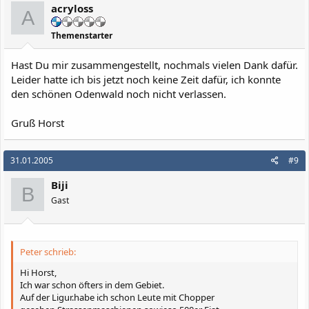
acryloss
A
Themenstarter
Hast Du mir zusammengestellt, nochmals vielen Dank dafür.
Leider hatte ich bis jetzt noch keine Zeit dafür, ich konnte
den schönen Odenwald noch nicht verlassen.
Gruß Horst
31.01.2005
#9
Biji
B
Gast
Peter schrieb:
Hi Horst,
Ich war schon öfters in dem Gebiet.
Auf der Ligur.habe ich schon Leute mit Chopper