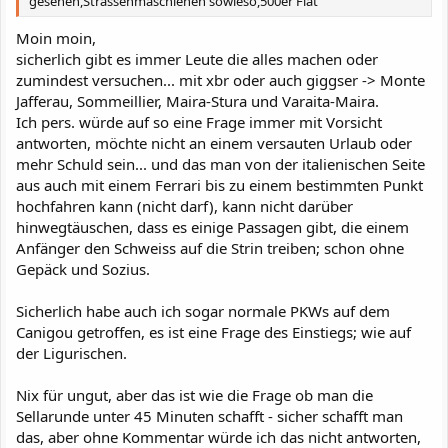
gesehen,Strassenmaschienen sowieso,500er Fiat
Moin moin,
sicherlich gibt es immer Leute die alles machen oder
zumindest versuchen... mit xbr oder auch giggser -> Monte
Jafferau, Sommeillier, Maira-Stura und Varaita-Maira.
Ich pers. würde auf so eine Frage immer mit Vorsicht
antworten, möchte nicht an einem versauten Urlaub oder
mehr Schuld sein... und das man von der italienischen Seite
aus auch mit einem Ferrari bis zu einem bestimmten Punkt
hochfahren kann (nicht darf), kann nicht darüber
hinwegtäuschen, dass es einige Passagen gibt, die einem
Anfänger den Schweiss auf die Strin treiben; schon ohne
Gepäck und Sozius.
Sicherlich habe auch ich sogar normale PKWs auf dem
Canigou getroffen, es ist eine Frage des Einstiegs; wie auf
der Ligurischen.
Nix für ungut, aber das ist wie die Frage ob man die
Sellarunde unter 45 Minuten schafft - sicher schafft man
das, aber ohne Kommentar würde ich das nicht antworten,