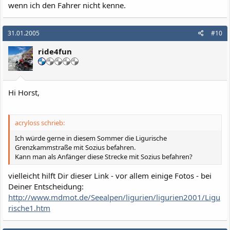
wenn ich den Fahrer nicht kenne.
31.01.2005
#10
ride4fun
Hi Horst,
acryloss schrieb:
Ich würde gerne in diesem Sommer die Ligurische
Grenzkammstraße mit Sozius befahren.
Kann man als Anfänger diese Strecke mit Sozius befahren?
vielleicht hilft Dir dieser Link - vor allem einige Fotos - bei
Deiner Entscheidung:
http://www.mdmot.de/Seealpen/ligurien/ligurien2001/Ligu
rische1.htm