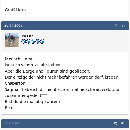
Gruß Horst
30.01.2005
#7
Peter
Mensch Horst,
ist auch schon 20Jahre alt!!!!!!
Aber die Berge und Touren sind geblieben.
Der einzige der nicht mehr befahren werden darf, ist der
Chaberton.
Sagmal ,habe ich dir nicht schon mal ne Schwarzwaldtour
zusammengestellt???
Bist du die mal abgefahren?
Peter
30.01.2005
#8