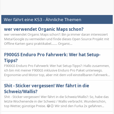
Wer fährt eine K53 - Ähnliche Themen
wer verwendet Organic Maps schon?
wer verwendet Organic Maps schon?: Bin ja immer daran interessiert
Meta/Google zu vermeiden und finde dieses Open Source Projekt mit
Offline Karten ganz praktikabel........ Organic...
F900GS Enduro Pro Fahrwerk: Wer hat Setup-
Tipps?
F900GS Enduro Pro Fahrwerk: Wer hat Setup-Tipps?: Hallo zusammen,
ich bin mit meiner F900GS inklusive Enduro Pro Paket unterwegs.
Ergonomie und Motor top, aber mit dem voll einstellbaren Fahrwerk...
Shit - Sticker vergessen! Wer fährt in die
Schweiz/Wallis?
Shit - Sticker vergessen! Wer fährt in die Schweiz/Wallis?: So, habe das
letzte Wochenende in der Schweiz / Wallis verbracht. Wunderschön,
top Wetter, günstige Preise. 😂😉 Wir sind den Furka 2x gefahren...