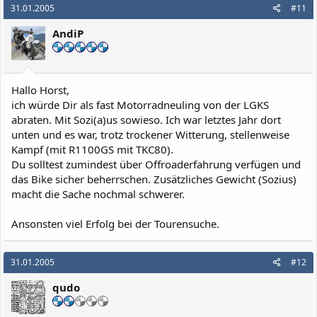
31.01.2005
#11
AndiP
Hallo Horst,
ich würde Dir als fast Motorradneuling von der LGKS
abraten. Mit Sozi(a)us sowieso. Ich war letztes Jahr dort
unten und es war, trotz trockener Witterung, stellenweise
Kampf (mit R1100GS mit TKC80).
Du solltest zumindest über Offroaderfahrung verfügen und
das Bike sicher beherrschen. Zusätzliches Gewicht (Sozius)
macht die Sache nochmal schwerer.
Ansonsten viel Erfolg bei der Tourensuche.
31.01.2005
#12
qudo