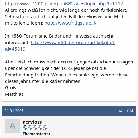
http://www.r1200gs.de/phpBB2/viewtopic.php?t=1117
Allerdings weiß ich nicht, wie lange der noch funktioniert.
Sehr schön fand ich auf jeden Fall den Hinweis von Michi
mit tollen Bildern:
http://www.fritigsclub.li/
Im f650-Forum sind Bilder und Hinweise auch sehr
interessant:
http://www.f650.de/forum/artikel.php?
id=45319
Aber letztlich muss nach den teils gegensätzlichen Aussagen
über die Schwierigkeit der LGKS jeder selbst die
Entscheidung treffen. Wenn ich es hinkriege, werde ich sie
dieses Jahr unter die Räder nehmen.
Gruß
Matthias
31.01.2005
#14
acryloss
A
Themenstarter