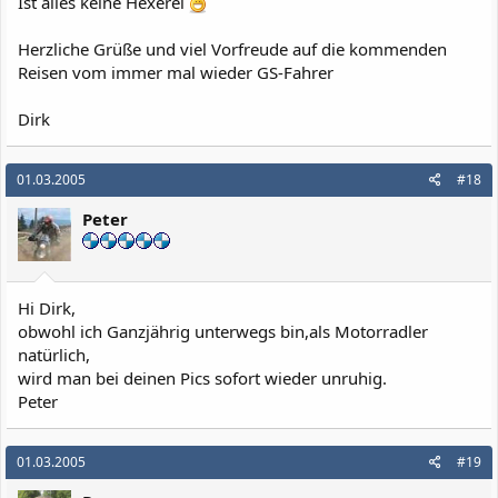
Ist alles keine Hexerei
Herzliche Grüße und viel Vorfreude auf die kommenden
Reisen vom immer mal wieder GS-Fahrer
Dirk
01.03.2005
#18
Peter
Hi Dirk,
obwohl ich Ganzjährig unterwegs bin,als Motorradler
natürlich,
wird man bei deinen Pics sofort wieder unruhig.
Peter
01.03.2005
#19