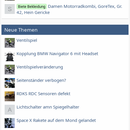
Damen Motorradkombi, GoreTex, Gr.
Biete Bekleidung
S
42, Hein Gericke
Neue Themen
Ventilspiel
Kopplung BMW Navigator 6 mit Headset
Ventilspielveränderung
Seitenständer verbogen?
RDKS RDC Sensoren defekt
Lichtschalter amn Spiegelhalter
A
Space X Rakete auf dem Mond gelandet