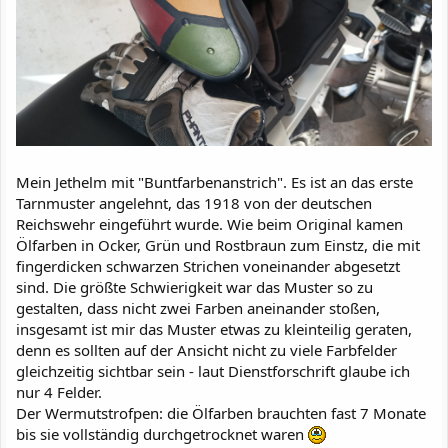
Mein Jethelm mit "Buntfarbenanstrich". Es ist an das erste
Tarnmuster angelehnt, das 1918 von der deutschen
Reichswehr eingeführt wurde. Wie beim Original kamen
Ölfarben in Ocker, Grün und Rostbraun zum Einstz, die mit
fingerdicken schwarzen Strichen voneinander abgesetzt
sind. Die größte Schwierigkeit war das Muster so zu
gestalten, dass nicht zwei Farben aneinander stoßen,
insgesamt ist mir das Muster etwas zu kleinteilig geraten,
denn es sollten auf der Ansicht nicht zu viele Farbfelder
gleichzeitig sichtbar sein - laut Dienstforschrift glaube ich
nur 4 Felder.
Der Wermutstrofpen: die Ölfarben brauchten fast 7 Monate
bis sie vollständig durchgetrocknet waren