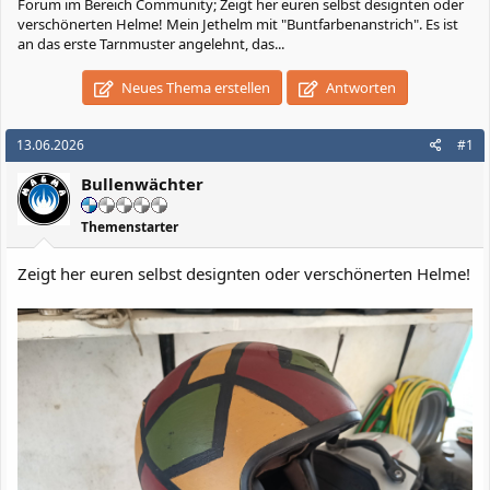
Forum im Bereich Community; Zeigt her euren selbst designten oder
verschönerten Helme! Mein Jethelm mit "Buntfarbenanstrich". Es ist
an das erste Tarnmuster angelehnt, das...
Neues Thema erstellen
Antworten
13.06.2026
#1
Bullenwächter
Themenstarter
Zeigt her euren selbst designten oder verschönerten Helme!