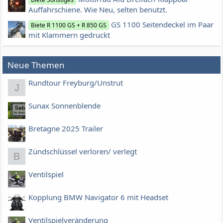
Auffahrschiene. Wie Neu, selten benutzt.
GS 1100 Seitendeckel im Paar
Biete R 1100 GS + R 850 GS
mit Klammern gedruckt
Neue Themen
Rundtour Freyburg/Unstrut
J
Sunax Sonnenblende
Bretagne 2025 Trailer
Zündschlüssel verloren/ verlegt
B
Ventilspiel
Kopplung BMW Navigator 6 mit Headset
Ventilspielveränderung