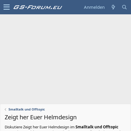
Anmelden
Smalltalk und Offtopic
Zeigt her Euer Helmdesign
Diskutiere
Zeigt her Euer Helmdesign
im
Smalltalk und Offtopic