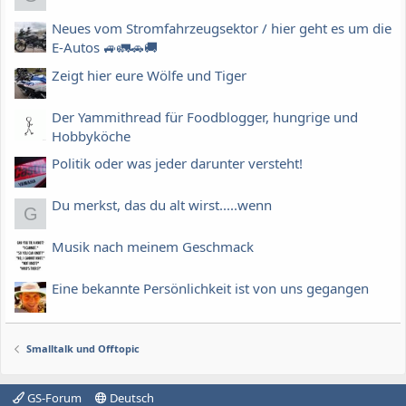
Neues vom Stromfahrzeugsektor / hier geht es um die
E-Autos 🚙🚛🚗🚚
Zeigt hier eure Wölfe und Tiger
Der Yammithread für Foodblogger, hungrige und
Hobbyköche
Politik oder was jeder darunter versteht!
Du merkst, das du alt wirst.....wenn
G
Musik nach meinem Geschmack
Eine bekannte Persönlichkeit ist von uns gegangen
Smalltalk und Offtopic
GS-Forum
Deutsch