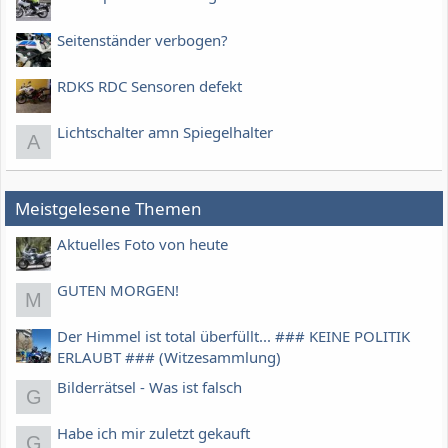
Seitenständer verbogen?
RDKS RDC Sensoren defekt
Lichtschalter amn Spiegelhalter
A
Meistgelesene Themen
Aktuelles Foto von heute
GUTEN MORGEN!
M
Der Himmel ist total überfüllt... ### KEINE POLITIK
ERLAUBT ### (Witzesammlung)
Bilderrätsel - Was ist falsch
G
Habe ich mir zuletzt gekauft
G