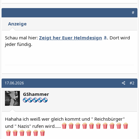
#
Anzeige
Schau mal hier:
Zeigt her Euer Helmdesign
. Dort wird
jeder fündig.
17.06.2026
#2
GShammer
Hahaha ich weiß wer gleich kommt und " Reichsbürger"
und " Nazis" rufen wird.....