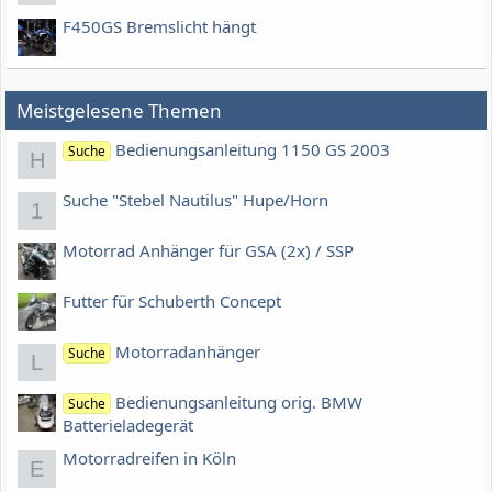
F450GS Bremslicht hängt
Meistgelesene Themen
Bedienungsanleitung 1150 GS 2003
Suche
H
Suche "Stebel Nautilus" Hupe/Horn
1
Motorrad Anhänger für GSA (2x) / SSP
Futter für Schuberth Concept
Motorradanhänger
Suche
L
Bedienungsanleitung orig. BMW
Suche
Batterieladegerät
Motorradreifen in Köln
E