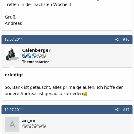
Treffen in der nächsten Woche!!!
Gruß,
Andreas
12.07.2011
#16
Calenberger
Themenstarter
erledigt
So, Bank ist getauscht, alles prima gelaufen. Ich hoffe der
andere Andreas ist genauso zufrieden
12.07.2011
#17
an_mi
A