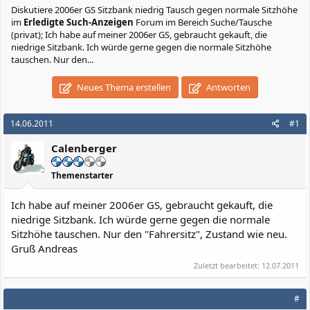
Diskutiere
2006er GS Sitzbank niedrig Tausch gegen normale Sitzhöhe
im
Erledigte Such-Anzeigen
Forum im Bereich Suche/Tausche
(privat); Ich habe auf meiner 2006er GS, gebraucht gekauft, die
niedrige Sitzbank. Ich würde gerne gegen die normale Sitzhöhe
tauschen. Nur den...
Neues Thema erstellen
Antworten
14.06.2011
#1
Calenberger
Themenstarter
Ich habe auf meiner 2006er GS, gebraucht gekauft, die
niedrige Sitzbank. Ich würde gerne gegen die normale
Sitzhöhe tauschen. Nur den "Fahrersitz", Zustand wie neu.
Gruß Andreas
Zuletzt bearbeitet:
12.07.2011
#