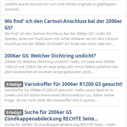
undicht wurde konnte ich vorn und hinten originale in gepflegtem
Zustand...
Wo find' ich den Cartool-Anschluss bei der 2006er
GS?
Wo find' ich den Cartool-Anschluss bei der 2006er GS?: Hallo GS-
Spezies, einer von Euch kann mir sicher erklären wo ich den Cartool-
Anschluss bei der 2006er GS finde!? Ich finde den nicht oder bin...
2006er GS: Welcher Dichtring undicht?
2006er GS: Welcher Dichtring undicht?: Hallo, ich habe eine 2006er
1200 GS mit 27tkm die ich zwar jedes Jahr mind 500km gefahren bin,
aber dazwischen ist sie eben lange gestanden. Jetzt...
Variokoffer für 2006er R1200 GS gesucht!
Erledigt
Variokoffer für 2006er R1200 GS gesucht!: Hallo Leute! Bald ist es
soweit und ich starte meine erste Motorradtour (:o), daher meine
Frage, ob mir nicht einer die Variokoffer re/li in gutem...
Suche für 2006er GS
Erledigt
Zündkappenabdeckung RECHTE Seite...
Suche für 2006er GS Zündkappenabdeckung RECHTE Seite...: Hallo