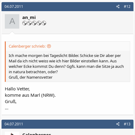
04.07.2011
#12
an_mi
A
Calenberger schrieb:
Ich mache morgen bei Tageslicht Bilder. Schicke sie Dir aber per
Mail da ich nicht weiss wie ich hier Bilder einstellen kann. Aus
welcher Ecke kommst Du denn? Ggfs. kann man die Sitze ja auch
in natura betrachten, oder?
Gruß, der Namensvetter
Hallo Vetter,
komme aus Marl (NRW).
Gruß,
...
04.07.2011
#13
Calenberger