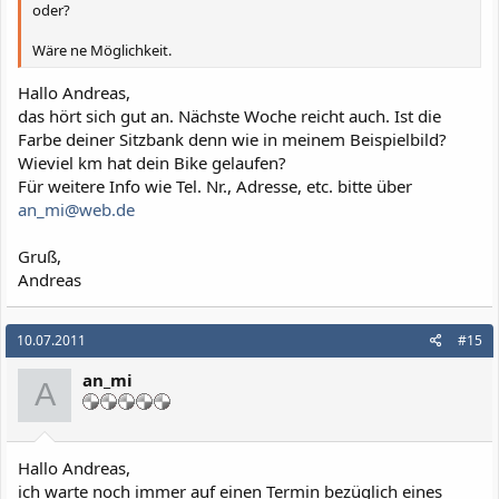
oder?
Wäre ne Möglichkeit.
Hallo Andreas,
das hört sich gut an. Nächste Woche reicht auch. Ist die
Farbe deiner Sitzbank denn wie in meinem Beispielbild?
Wieviel km hat dein Bike gelaufen?
Für weitere Info wie Tel. Nr., Adresse, etc. bitte über
an_mi@web.de
Gruß,
Andreas
10.07.2011
#15
an_mi
A
Hallo Andreas,
ich warte noch immer auf einen Termin bezüglich eines