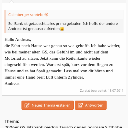
Calenberger schrieb:
So, Bank ist getauscht, alles prima gelaufen. Ich hoffe der andere
Andreas ist genauso zufrieden
Hallo Andreas,
die Fahrt nach Hause war genau so wie gehofft. Ich habe wieder,
wie bei meiner alten GS, das Gefühl im und nicht auf dem
Motorrad zu sitzen. Jetzt kann die Reifenkante wieder
eingeschliffen werden. War erst spät, kurz vor dem Regen zu
Hause und es hat Spaß gemacht. Lass mal von dir hören und
immer eine Hand breit Luft unterm Zylinder,
Andreas
Zuletzt bearbeitet:
13.07.2011
Neues Thema erstellen
Antworten
Thema:
2006er GS Sitzbank niedrig Tausch gegen normale Sitzhöhe