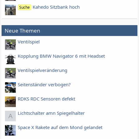
Kahedo Sitzbank hoch
Suche
Neue Themen
Ventilspiel
Kopplung BMW Navigator 6 mit Headset
Ventilspielveränderung
Seitenständer verbogen?
RDKS RDC Sensoren defekt
Lichtschalter amn Spiegelhalter
A
Space X Rakete auf dem Mond gelandet