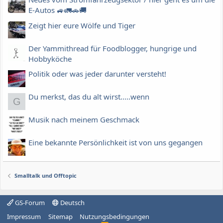
E-Autos 🚙🚛🚗🚚
Zeigt hier eure Wölfe und Tiger
Der Yammithread für Foodblogger, hungrige und
Hobbyköche
Politik oder was jeder darunter versteht!
Du merkst, das du alt wirst.....wenn
G
Musik nach meinem Geschmack
Eine bekannte Persönlichkeit ist von uns gegangen
Smalltalk und Offtopic
GS-Forum
Deutsch
Impressum
Sitemap
Nutzungsbedingungen