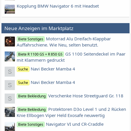
Kopplung BMW Navigator 6 mit Headset
Neue Anzeigen im Marktplatz
Motorrad Alu Dreifach-Klappbar
Biete Sonstiges
Auffahrschiene. Wie Neu, selten benutzt.
GS 1100 Seitendeckel im Paar
Biete R 1100 GS + R 850 GS
mit Klammern gedruckt
Navi Becker Mamba 4
Suche
S
Navi Becker Mamba 4
Suche
S
Verschenke Hose Streetguard Gr. 118
Biete Bekleidung
S
Protektoren D3o Level 1 und 2 Rücken
Biete Bekleidung
Knie Ellbogen Viper Held Exosafe neuwertig
Navigator VI und CR-Craddle
Biete Sonstiges