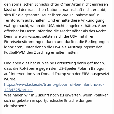
den somalischen Schiedsrichter Omar Artan nicht einreisen
lässt und der iranischen Nationalmannschaft nicht erlaubt,
sich für die gesamte Dauer ihrer WM-Teilnahme auf US-
Territorium aufzuhalten. Und er hätte diese Ankündigung
wahrgemacht, wenn die USA nicht eingelenkt hätten. Aber
offenbar ist Herrn Infantino die Macht näher als das Recht.
Denn wie wir wissen, setzten sich die USA mit ihren
Einreisebestimmungen durch und durften die Bedingungen
ignorieren, unter denen die USA als Austragungsort der
Fußball-WM den Zuschlag erhalten hatten.
Und eben dies hat nun seine Fortsetzung darin gefunden,
dass die Rot-Sperre gegen den US-Spieler Folarin Balogun
auf Intervention von Donald Trump von der FIFA ausgesetzt
wurde.
https://www.kicker.de/trump-gibt-anruf-bei-infantino-zu-
1234325/artikel
Was haben wir in Zukunft noch zu erwarten, wenn Politiker
sich ungebeten in sportjuristische Entscheidungen
einmischen?