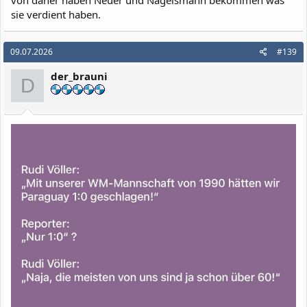
von daher haben Neuer und Nagelsmann bekommen was
sie verdient haben.
09.07.2026
#139
der_brauni
D