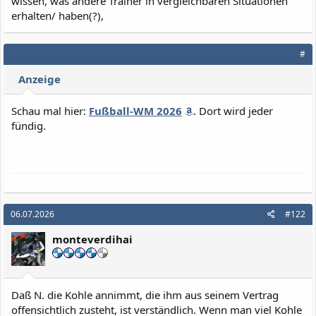
wissen, was andere Trainer in vergleichbaren Situationen
erhalten/ haben(?),
#
Anzeige
Schau mal hier:
Fußball-WM 2026
. Dort wird jeder
fündig.
06.07.2026
#122
monteverdihai
Daß N. die Kohle annimmt, die ihm aus seinem Vertrag
offensichtlich zusteht, ist verständlich. Wenn man viel Kohle