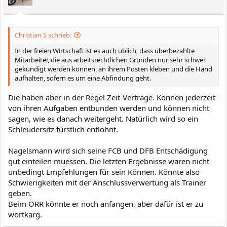
e
n
:
Christian S schrieb:
In der freien Wirtschaft ist es auch üblich, dass überbezahlte
Mitarbeiter, die aus arbeitsrechtlichen Gründen nur sehr schwer
gekündigt werden können, an ihrem Posten kleben und die Hand
aufhalten, sofern es um eine Abfindung geht.
Die haben aber in der Regel Zeit-Verträge. Können jederzeit
von ihren Aufgaben entbunden werden und können nicht
sagen, wie es danach weitergeht. Natürlich wird so ein
Schleudersitz fürstlich entlohnt.
Nagelsmann wird sich seine FCB und DFB Entschädigung
gut einteilen muessen. Die letzten Ergebnisse waren nicht
unbedingt Empfehlungen für sein Können. Könnte also
Schwierigkeiten mit der Anschlussverwertung als Trainer
geben.
Beim ÖRR könnte er noch anfangen, aber dafür ist er zu
wortkarg.