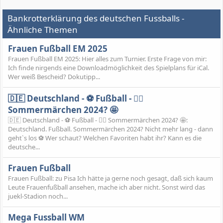
Bankrotterklärung des deutschen Fussballs -
Ähnliche Themen
Frauen Fußball EM 2025
Frauen Fußball EM 2025: Hier alles zum Turnier. Erste Frage von mir:
Ich finde nirgends eine Downloadmöglichkeit des Spielplans für iCal.
Wer weiß Bescheid? Dokutipp...
🇩🇪 Deutschland - ⚽️ Fußball - 🧚‍♀️
Sommermärchen 2024? 🤩
🇩🇪 Deutschland - ⚽️ Fußball - 🧚‍♀️ Sommermärchen 2024? 🤩:
Deutschland. Fußball. Sommermärchen 2024? Nicht mehr lang - dann
geht`s los ⚽ Wer schaut? Welchen Favoriten habt ihr? Kann es die
deutsche...
Frauen Fußball
Frauen Fußball: zu Pisa Ich hätte ja gerne noch gesagt, daß sich kaum
Leute Frauenfußball ansehen, mache ich aber nicht. Sonst wird das
juekl-Stadion noch...
Mega Fussball WM