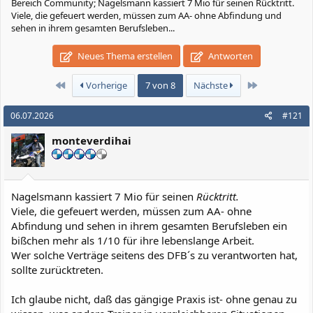
Bereich Community; Nagelsmann kassiert 7 Mio für seinen Rücktritt.
Viele, die gefeuert werden, müssen zum AA- ohne Abfindung und
sehen in ihrem gesamten Berufsleben...
Neues Thema erstellen
Antworten
Erste
Letzte
Vorherige
7 von 8
Nächste
06.07.2026
#121
monteverdihai
Nagelsmann kassiert 7 Mio für seinen
Rücktritt.
Viele, die gefeuert werden, müssen zum AA- ohne
Abfindung und sehen in ihrem gesamten Berufsleben ein
bißchen mehr als 1/10 für ihre lebenslange Arbeit.
Wer solche Verträge seitens des DFB´s zu verantworten hat,
sollte zurücktreten.
Ich glaube nicht, daß das gängige Praxis ist- ohne genau zu