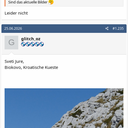
Sind das aktuelle Bilder
Leider nicht
25.06.2026
#1.235
glitch_oz
G
Sveti Jure,
Biokovo, Kroatische Kueste