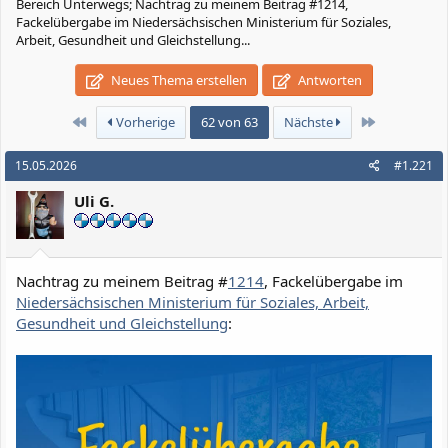
Bereich Unterwegs; Nachtrag zu meinem Beitrag #1214,
Fackelübergabe im Niedersächsischen Ministerium für Soziales,
Arbeit, Gesundheit und Gleichstellung...
Neues Thema erstellen
Antworten
Erste
Letzte
Vorherige
62 von 63
Nächste
15.05.2026
#1.221
Uli G.
Nachtrag zu meinem Beitrag #
1214
, Fackelübergabe im
Niedersächsischen Ministerium für Soziales, Arbeit,
Gesundheit und Gleichstellung
: