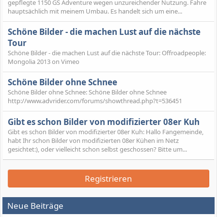
gepflegte 1150 GS Adventure wegen unzureichender Nutzung. Fahre
hauptsächlich mit meinem Umbau. Es handelt sich um eine...
Schöne Bilder - die machen Lust auf die nächste
Tour
Schöne Bilder - die machen Lust auf die nächste Tour: Offroadpeople:
Mongolia 2013 on Vimeo
Schöne Bilder ohne Schnee
Schöne Bilder ohne Schnee: Schöne Bilder ohne Schnee
http://www.advrider.com/forums/showthread.php?t=536451
Gibt es schon Bilder von modifizierter 08er Kuh
Gibt es schon Bilder von modifizierter 08er Kuh: Hallo Fangemeinde,
habt Ihr schon Bilder von modifizierten 08er Kühen im Netz
gesichtet:), oder vielleicht schon selbst geschossen? Bitte um...
Registrieren
Neue Beiträge