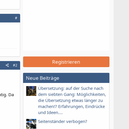
#
Registrieren
#2
Neue Beiträge
Übersetzung: auf der Suche nach
dem siebten Gang: Möglichkeiten,
htig. Da
die Übersetzung etwas länger zu
machen!? Erfahrungen, Eindrücke
und Ideen....
Seitenständer verbogen?