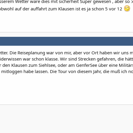
serem Wetter wäre dies mit sicherheit Super gewesen , aber so :ev
obwohl auf der auffahrt zum Klausen ist es ja schon 5 vor 12
tter. Die Reiseplanung war von mir, aber vor Ort haben wir uns m
iderwissen war schon klasse. Wir sind Strecken gefahren, die hätt
r den Klausen zum Siehlsee, oder am GenferSee über eine Militär
S mitloggen habe lassen. Die Tour von diesem Jahr, die muß ich n