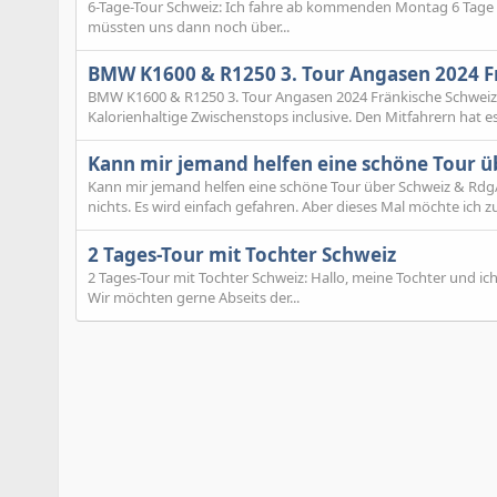
6-Tage-Tour Schweiz: Ich fahre ab kommenden Montag 6 Tage in 
müssten uns dann noch über...
BMW K1600 & R1250 3. Tour Angasen 2024 F
BMW K1600 & R1250 3. Tour Angasen 2024 Fränkische Schweiz: 
Kalorienhaltige Zwischenstops inclusive. Den Mitfahrern hat es.
Kann mir jemand helfen eine schöne Tour ü
Kann mir jemand helfen eine schöne Tour über Schweiz & RdgA 
nichts. Es wird einfach gefahren. Aber dieses Mal möchte ich zu
2 Tages-Tour mit Tochter Schweiz
2 Tages-Tour mit Tochter Schweiz: Hallo, meine Tochter und i
Wir möchten gerne Abseits der...