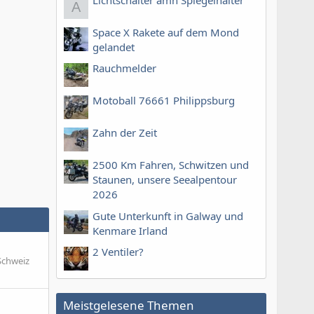
Lichtschalter amn Spiegelhalter
A
Space X Rakete auf dem Mond
gelandet
Rauchmelder
Motoball 76661 Philippsburg
Zahn der Zeit
2500 Km Fahren, Schwitzen und
Staunen, unsere Seealpentour
2026
Gute Unterkunft in Galway und
Kenmare Irland
2 Ventiler?
 Schweiz
Meistgelesene Themen