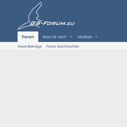
Foren
Was ist neu?
Medien
Neue Beiträge
Foren durchsuchen