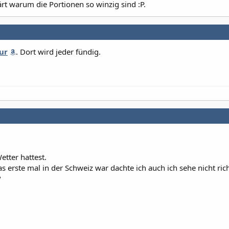
rt warum die Portionen so winzig sind :P.
ur
. Dort wird jeder fündig.
etter hattest.
as erste mal in der Schweiz war dachte ich auch ich sehe nicht ric
?