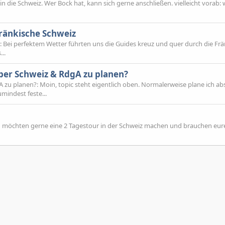
die Schweiz. Wer Bock hat, kann sich gerne anschließen. vielleicht vorab: 
ränkische Schweiz
Bei perfektem Wetter führten uns die Guides kreuz und quer durch die Frä
..
ber Schweiz & RdgA zu planen?
zu planen?: Moin, topic steht eigentlich oben. Normalerweise plane ich ab
mindest feste...
ch möchten gerne eine 2 Tagestour in der Schweiz machen und brauchen eure