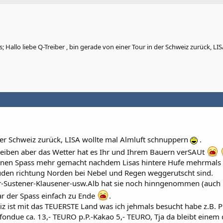
Hallo liebe Q-Treiber , bin gerade von einer Tour in der Schweiz zurück, LIS
der Schweiz zurück, LISA wollte mal Almluft schnuppern
.
 bleiben aber das Wetter hat es Ihr und Ihrem Bauern verSAUt
einen Spass mehr gemacht nachdem Lisas hintere Hufe mehrmals
Süden richtung Norden bei Nebel und Regen weggerutscht sind.
-Sustener-Klausener-usw.Alb hat sie noch hinngenommen (auch 
r der Spass einfach zu Ende
.
z ist mit das TEUERSTE Land was ich jehmals besucht habe z.B. P
ondue ca. 13,- TEURO p.P.-Kakao 5,- TEURO, Tja da bleibt einem 