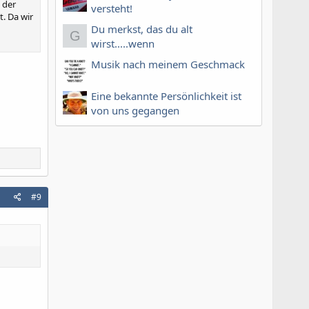
 der
versteht!
. Da wir
Du merkst, das du alt
G
wirst.....wenn
Musik nach meinem Geschmack
Eine bekannte Persönlichkeit ist
von uns gegangen
#9