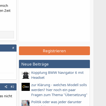
 mich
en Zeit
#
Registrieren
Neue Beiträge
Kopplung BMW Navigator 6 mit
Headset
zur Klärung - welches Modell solls
#2
werden? hier noch ein paar
Fragen zum Thema "Übersetzung"
as nicht
Politik oder was jeder darunter