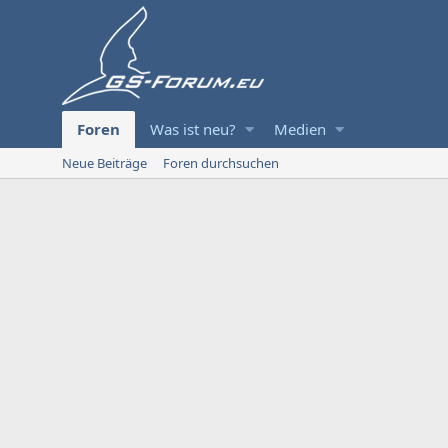
Foren
Was ist neu?
Medien
Neue Beiträge
Foren durchsuchen