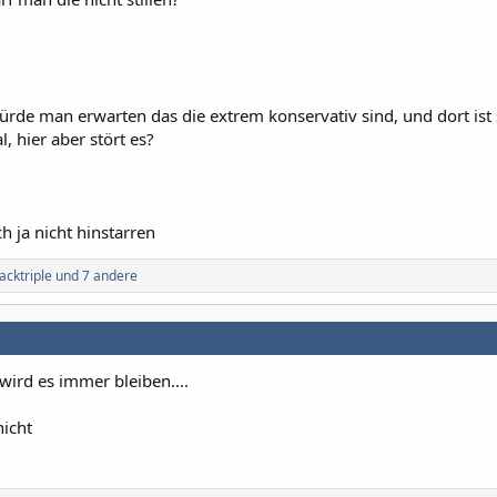
ürde man erwarten das die extrem konservativ sind, und dort ist
l, hier aber stört es?
h ja nicht hinstarren
acktriple
und 7 andere
wird es immer bleiben....
nicht