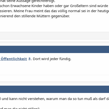
hat seine Aussage gerechtfertigt.
h schon Erwachsene Kinder haben oder gar Großeltern sind würde
sieren. Meine Frau meint das das völlig normal sei in der heutig
nierend den stillende Müttern gegenüber.
r Öffentlichkeit
. Dort wird jeder fündig.
al und kann nicht verstehen, warum man da so tun muß als darf d
 man die nicht stillen?