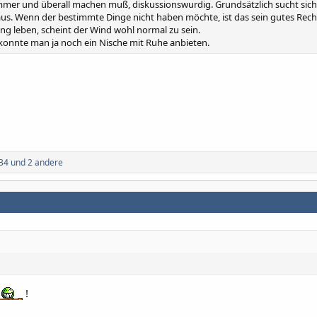
 immer und überall machen muß, diskussionswurdig. Grundsätzlich sucht sich
aus. Wenn der bestimmte Dinge nicht haben möchte, ist das sein gutes Recht
ung leben, scheint der Wind wohl normal zu sein.
 konnte man ja noch ein Nische mit Ruhe anbieten.
34
und 2 andere
!