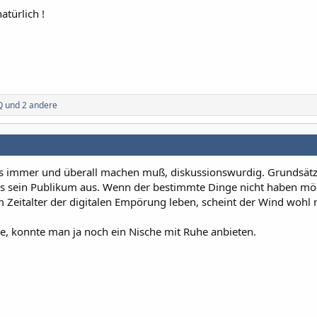
atürlich !
Q
und 2 andere
das immer und überall machen muß, diskussionswurdig. Grundsätz
als sein Publikum aus. Wenn der bestimmte Dinge nicht haben möc
im Zeitalter der digitalen Empörung leben, scheint der Wind wohl
te, konnte man ja noch ein Nische mit Ruhe anbieten.