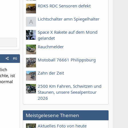
RDKS RDC Sensoren defekt
Lichtschalter amn Spiegelhalter
A
Space X Rakete auf dem Mond
gelandet
Rauchmelder
#6
Motoball 76661 Philippsburg
lich
Zahn der Zeit
hte, ist
 normal
2500 Km Fahren, Schwitzen und
Staunen, unsere Seealpentour
2026
Meistgelesene Themen
Aktuelles Foto von heute