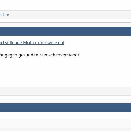
ndere
ind stillende Mütter unerwünscht
cht gegen gesunden Menschenverstand!