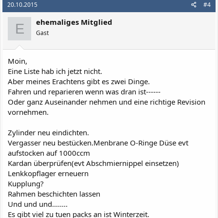
20.10.2015
#4
ehemaliges Mitglied
E
Gast
Moin,
Eine Liste hab ich jetzt nicht.
Aber meines Erachtens gibt es zwei Dinge.
Fahren und reparieren wenn was dran ist------
Oder ganz Auseinander nehmen und eine richtige Revision
vornehmen.
Zylinder neu eindichten.
Vergasser neu bestücken.Menbrane O-Ringe Düse evt
aufstocken auf 1000ccm
Kardan überprüfen(evt Abschmiernippel einsetzen)
Lenkkopflager erneuern
Kupplung?
Rahmen beschichten lassen
Und und und........
Es gibt viel zu tuen packs an ist Winterzeit.