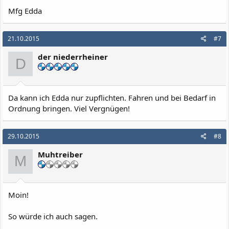
Mfg Edda
21.10.2015
#7
der niederrheiner
D
Da kann ich Edda nur zupflichten. Fahren und bei Bedarf in
Ordnung bringen. Viel Vergnügen!
29.10.2015
#8
Muhtreiber
M
Moin!
So würde ich auch sagen.