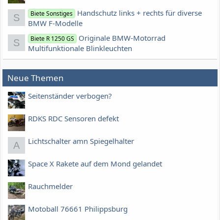
Handschutz links + rechts für diverse
Biete Sonstiges
S
BMW F-Modelle
Originale BMW-Motorrad
Biete R 1250 GS
S
Multifunktionale Blinkleuchten
Neue Themen
Seitenständer verbogen?
RDKS RDC Sensoren defekt
Lichtschalter amn Spiegelhalter
A
Space X Rakete auf dem Mond gelandet
Rauchmelder
Motoball 76661 Philippsburg