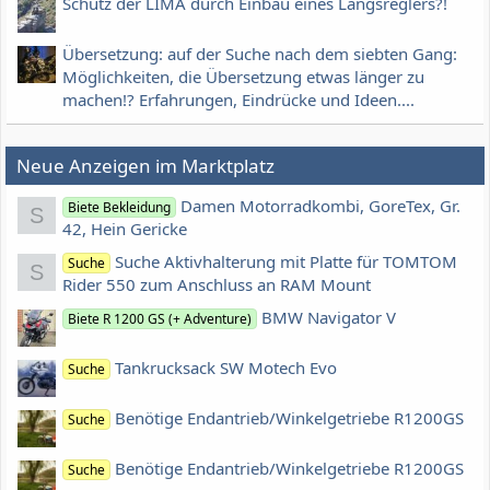
Schutz der LIMA durch Einbau eines Längsreglers?!
Übersetzung: auf der Suche nach dem siebten Gang:
Möglichkeiten, die Übersetzung etwas länger zu
machen!? Erfahrungen, Eindrücke und Ideen....
Neue Anzeigen im Marktplatz
Damen Motorradkombi, GoreTex, Gr.
Biete Bekleidung
S
42, Hein Gericke
Suche Aktivhalterung mit Platte für TOMTOM
Suche
S
Rider 550 zum Anschluss an RAM Mount
BMW Navigator V
Biete R 1200 GS (+ Adventure)
Tankrucksack SW Motech Evo
Suche
Benötige Endantrieb/Winkelgetriebe R1200GS
Suche
Benötige Endantrieb/Winkelgetriebe R1200GS
Suche