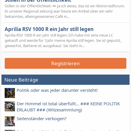
Stillen in der Öffentlichkeit: 🦈 Ja ich weiss, das ist ein Motorradforum.
In unserer Regional zeitung war heute ein Artikel über ein sehr
bekanntes, alteingesessenes Café in...
Aprilia RSV 1000 R ein Jahr still legen
Aprilia RSV 1000 R ein Jahr still legen: Ich habe mir eine neue LC
gekauft und werde für 1Jahr meine Aprilia still legen. Sie ist geputzt,
gewachst, Batterie ist ausgebaut. Sie steht in...
Registrieren
Neue Beiträge
Politik oder was jeder darunter versteht!
Der Himmel ist total überfüllt... ### KEINE POLITIK
ERLAUBT ### (Witzesammlung)
Seitenständer verbogen?