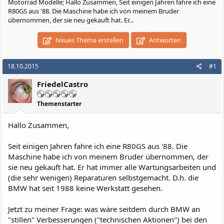
Motorrad Modelle; Hallo Zusammen, Seit einigen Jahren fahre ich eine
R80GS aus '88. Die Maschine habe ich von meinem Bruder
übernommen, der sie neu gekauft hat. Er...
Neues Thema erstellen
Antworten
18.10.2015
#1
FriedelCastro
Themenstarter
Hallo Zusammen,
Seit einigen Jahren fahre ich eine R80GS aus '88. Die
Maschine habe ich von meinem Bruder übernommen, der
sie neu gekauft hat. Er hat immer alle Wartungsarbeiten und
(die sehr wenigen) Reparaturen selbstgemacht. D.h. die
BMW hat seit 1988 keine Werkstatt gesehen.
Jetzt zu meiner Frage: was wäre seitdem durch BMW an
"stillen" Verbesserungen ("technischen Aktionen") bei den