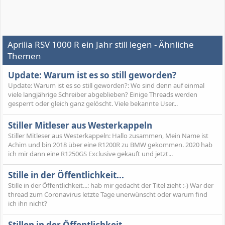
Aprilia RSV 1000 R ein Jahr still legen - Ähnliche
Themen
Update: Warum ist es so still geworden?
Update: Warum ist es so still geworden?: Wo sind denn auf einmal
viele langjährige Schreiber abgeblieben? Einige Threads werden
gesperrt oder gleich ganz gelöscht. Viele bekannte User...
Stiller Mitleser aus Westerkappeln
Stiller Mitleser aus Westerkappeln: Hallo zusammen, Mein Name ist
Achim und bin 2018 über eine R1200R zu BMW gekommen. 2020 hab
ich mir dann eine R1250GS Exclusive gekauft und jetzt...
Stille in der Öffentlichkeit...
Stille in der Öffentlichkeit...: hab mir gedacht der Titel zieht :-) War der
thread zum Coronavirus letzte Tage unerwünscht oder warum find
ich ihn nicht?
Stillen in der Öffentlichkeit