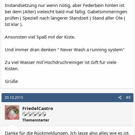
Instandsetzung nur wenn nötig, aber Federbein hinten ist
bei dem (Alter) vieleicht bald mal fällig. Gabelsimmeringen
prüfen ( Speziell nach längerer Standzeit ) Stand aller Öle (
Ist klar ).
Ansonsten viel Spaß mit der Kiste.
Und immer dran denken " Never Wash a running system"
Zu viel Wasser mit´Hochdruchreiniger ist Gift für viele
Kisten.
Grüße
30.10.2015
#9
FriedelCastro
Themenstarter
Danke für die Rückmeldungen. Ich lasse also alles wie es ist.