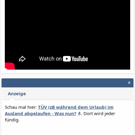
#
Anzeige
Schau mal hier:
TÜV (zB während dem Urlaub) im
Ausland abgelaufen - Was nun?
. Dort wird jeder
fündig.