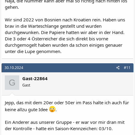
Naja, die Nummer kann aber mal so richtig nach hinten los
gehen.
Wir sind 2022 von Bosnien nach Kroatien rein. Haben uns
brav in die Warteschlange gestellt und wurden
durchgewunken. Die Papiere hatten wir aber in der Hand.
Die 3 oder 4 Österreicher die sich direkt bis vorne
durchgemogelt haben wurden da schon einiges genauer
unter die Lupe genommen.
30.10.2024
#11
Gast-22864
G
Gast
Jepp, das mit dem 20er oder 50er im Pass halte ich auch für
keine allzu gute Idee
.
Ein Anderer aus unserer Gruppe - er war vor mir dran mit
der Kontrolle - hatte ein Saison-Kennzeichen: 03/10.