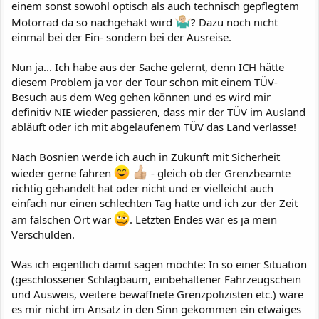
einem sonst sowohl optisch als auch technisch gepflegtem
Motorrad da so nachgehakt wird
? Dazu noch nicht
einmal bei der Ein- sondern bei der Ausreise.
Nun ja... Ich habe aus der Sache gelernt, denn ICH hätte
diesem Problem ja vor der Tour schon mit einem TÜV-
Besuch aus dem Weg gehen können und es wird mir
definitiv NIE wieder passieren, dass mir der TÜV im Ausland
abläuft oder ich mit abgelaufenem TÜV das Land verlasse!
Nach Bosnien werde ich auch in Zukunft mit Sicherheit
wieder gerne fahren
- gleich ob der Grenzbeamte
richtig gehandelt hat oder nicht und er vielleicht auch
einfach nur einen schlechten Tag hatte und ich zur der Zeit
am falschen Ort war
. Letzten Endes war es ja mein
Verschulden.
Was ich eigentlich damit sagen möchte: In so einer Situation
(geschlossener Schlagbaum, einbehaltener Fahrzeugschein
und Ausweis, weitere bewaffnete Grenzpolizisten etc.) wäre
es mir nicht im Ansatz in den Sinn gekommen ein etwaiges