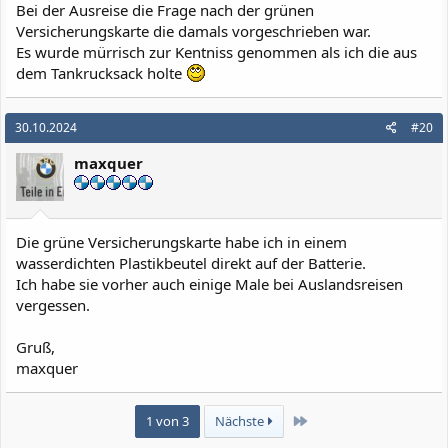
Bei der Ausreise die Frage nach der grünen
Versicherungskarte die damals vorgeschrieben war.
Es wurde mürrisch zur Kentniss genommen als ich die aus
dem Tankrucksack holte
30.10.2024
#20
maxquer
Die grüne Versicherungskarte habe ich in einem
wasserdichten Plastikbeutel direkt auf der Batterie.
Ich habe sie vorher auch einige Male bei Auslandsreisen
vergessen.
Gruß,
maxquer
Letzte
1 von 3
Nächste