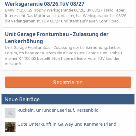
Werksgarantie 08/26,TüV 08/27
BMW R1250 GS Trophy Werksgarantie 08/26,TüV 08/27: Hallo lieber
Interessent Das Motorrad ist Unfallfrei, hat Werksgarantie bis 08/26
die verlängerbar ist, TÜV 08/27 und steht auf neuen Conti Road...
Unit Garage Frontumbau - Zulassung der
Lenkerhöhung
Unit Garage Frontumbau - Zulassung der Lenkerhöhung: Liebes
Forum, ich habe vor Kurzem ein Kit von Unit Garage zum Umbau
meiner R 1100 GS bestellt. Nun habe ich leider vom TÜV Süd die
Auskunft...
Registrieren
Neue Beiträge
Ruckeln, unrunder Leerlauf, Kerzenbild
K
Gute Unterkunft in Galway und Kenmare Irland