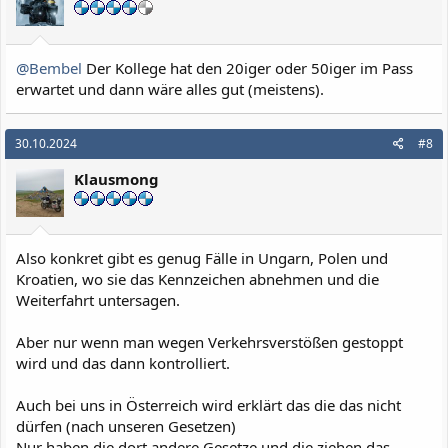
@Bembel
Der Kollege hat den 20iger oder 50iger im Pass
erwartet und dann wäre alles gut (meistens).
30.10.2024
#8
Klausmong
Also konkret gibt es genug Fälle in Ungarn, Polen und
Kroatien, wo sie das Kennzeichen abnehmen und die
Weiterfahrt untersagen.
Aber nur wenn man wegen Verkehrsverstößen gestoppt
wird und das dann kontrolliert.
Auch bei uns in Österreich wird erklärt das die das nicht
dürfen (nach unseren Gesetzen)
Nur haben die dort andere Gesetze und die ziehen das