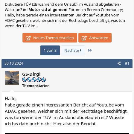
Diskutiere
TÜV (zB während dem Urlaub) im Ausland abgelaufen -
Was nun?
im
Motorrad allgemein
Forum im Bereich Community;
Hallo, habe gerade einen interessanten Bericht auf Youtube vom
ADAC gesehen, welcher sich mit der Rechtslage beschäftigt, was tun
wenn der TÜV im...
Neues Thema erstellen
Antworten
Letzte
1 von 3
Nächste
30.10.2024
#1
GS-Dirgi
Themenstarter
Hallo,
habe gerade einen interessanten Bericht auf Youtube vom
ADAC gesehen, welcher sich mit der Rechtslage beschäftigt,
was tun wenn der TÜV im Ausland abgelaufen ist? Wusste
ich bis dato auch nicht. Hier also der Bericht.