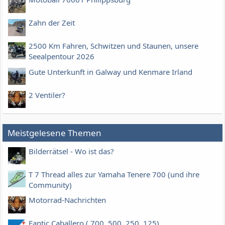
Zahn der Zeit
2500 Km Fahren, Schwitzen und Staunen, unsere
Seealpentour 2026
Gute Unterkunft in Galway und Kenmare Irland
2 Ventiler?
Meistgelesene Themen
Bilderrätsel - Wo ist das?
T 7 Thread alles zur Yamaha Tenere 700 (und ihre
Community)
Motorrad-Nachrichten
Fantic Caballero ( 700, 500, 250, 125)