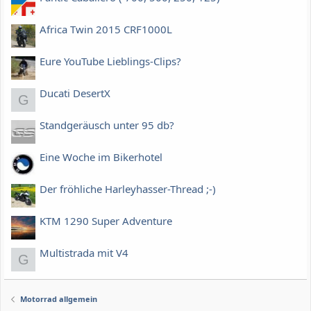
Africa Twin 2015 CRF1000L
Eure YouTube Lieblings-Clips?
Ducati DesertX
G
Standgeräusch unter 95 db?
Eine Woche im Bikerhotel
Der fröhliche Harleyhasser-Thread ;-)
KTM 1290 Super Adventure
Multistrada mit V4
G
Motorrad allgemein