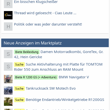
Ein bisschen Klugscheißer
R
Thread wird geloescht - Ciao Leute ...
Politik oder was jeder darunter versteht!
H
Neue Anzeigen im Marktplatz
Damen Motorradkombi, GoreTex, Gr.
Biete Bekleidung
S
42, Hein Gericke
Suche Aktivhalterung mit Platte für TOMTOM
Suche
S
Rider 550 zum Anschluss an RAM Mount
BMW Navigator V
Biete R 1200 GS (+ Adventure)
Tankrucksack SW Motech Evo
Suche
Benötige Endantrieb/Winkelgetriebe R1200GS
Suche