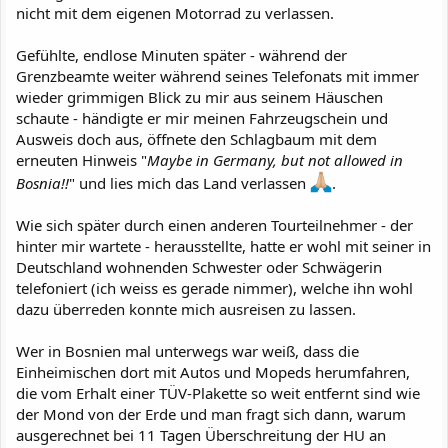
nicht mit dem eigenen Motorrad zu verlassen.
Gefühlte, endlose Minuten später - während der
Grenzbeamte weiter während seines Telefonats mit immer
wieder grimmigen Blick zu mir aus seinem Häuschen
schaute - händigte er mir meinen Fahrzeugschein und
Ausweis doch aus, öffnete den Schlagbaum mit dem
erneuten Hinweis "
Maybe in Germany, but not allowed in
Bosnia!!
" und lies mich das Land verlassen
.
Wie sich später durch einen anderen Tourteilnehmer - der
hinter mir wartete - herausstellte, hatte er wohl mit seiner in
Deutschland wohnenden Schwester oder Schwägerin
telefoniert (ich weiss es gerade nimmer), welche ihn wohl
dazu überreden konnte mich ausreisen zu lassen.
Wer in Bosnien mal unterwegs war weiß, dass die
Einheimischen dort mit Autos und Mopeds herumfahren,
die vom Erhalt einer TÜV-Plakette so weit entfernt sind wie
der Mond von der Erde und man fragt sich dann, warum
ausgerechnet bei 11 Tagen Überschreitung der HU an