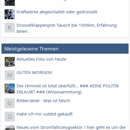
Kraftwerke abgeschaltet oder gedrosselt
Drosselklappenpoti Tausch bei 100tkm, Erfahrung
K
teilen
Meistgelesene Themen
Aktuelles Foto von heute
GUTEN MORGEN!
M
Der Himmel ist total überfüllt... ### KEINE POLITIK
ERLAUBT ### (Witzesammlung)
Bilderrätsel - Was ist falsch
G
Habe ich mir zuletzt gekauft
G
Neues vom Stromfahrzeugsektor / hier geht es um die