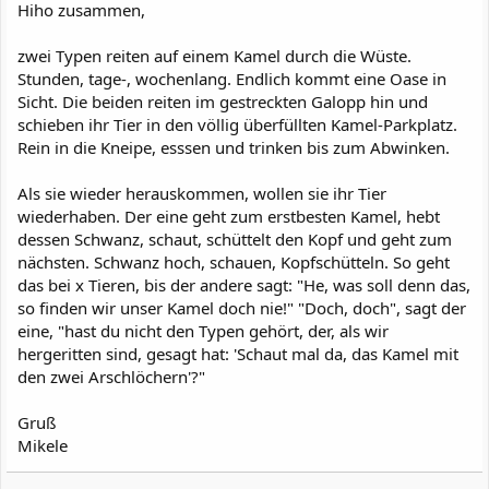
Hiho zusammen,
zwei Typen reiten auf einem Kamel durch die Wüste.
Stunden, tage-, wochenlang. Endlich kommt eine Oase in
Sicht. Die beiden reiten im gestreckten Galopp hin und
schieben ihr Tier in den völlig überfüllten Kamel-Parkplatz.
Rein in die Kneipe, esssen und trinken bis zum Abwinken.
Als sie wieder herauskommen, wollen sie ihr Tier
wiederhaben. Der eine geht zum erstbesten Kamel, hebt
dessen Schwanz, schaut, schüttelt den Kopf und geht zum
nächsten. Schwanz hoch, schauen, Kopfschütteln. So geht
das bei x Tieren, bis der andere sagt: "He, was soll denn das,
so finden wir unser Kamel doch nie!" "Doch, doch", sagt der
eine, "hast du nicht den Typen gehört, der, als wir
hergeritten sind, gesagt hat: 'Schaut mal da, das Kamel mit
den zwei Arschlöchern'?"
Gruß
Mikele