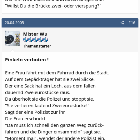
"Willst Du die Brücke zwei- oder vierspurig?"
20.04.2005
#16
Mister Wu
Themenstarter
Pinkeln verboten !
Eine Frau fährt mit dem Fahrrad durch die Stadt.
Auf dem Gepäckträger hat sie zwei Säcke.
Der eine Sack hat ein Loch, aus dem fallen
dauernd Zweieurostücke raus.
Da überholt sie die Polizei und stoppt sie.
"Sie verlieren laufend Zweieurostücke!"
Sagt der eine Polizist zur ihr.
Die Frau erschrickt.
"Da muss ich schnell den ganzen Weg zurück-
fahren und die Dinger einsammeln" sagt sie.
"Moment mal", wendet der andere Polizist ein,