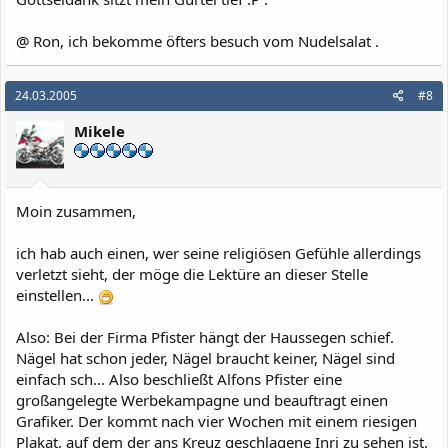
@ Ron, ich bekomme öfters besuch vom Nudelsalat .
24.03.2005
#8
Mikele
Moin zusammen,
ich hab auch einen, wer seine religiösen Gefühle allerdings
verletzt sieht, der möge die Lektüre an dieser Stelle
einstellen...
Also: Bei der Firma Pfister hängt der Haussegen schief.
Nägel hat schon jeder, Nägel braucht keiner, Nägel sind
einfach sch... Also beschließt Alfons Pfister eine
großangelegte Werbekampagne und beauftragt einen
Grafiker. Der kommt nach vier Wochen mit einem riesigen
Plakat, auf dem der ans Kreuz geschlagene Inri zu sehen ist.