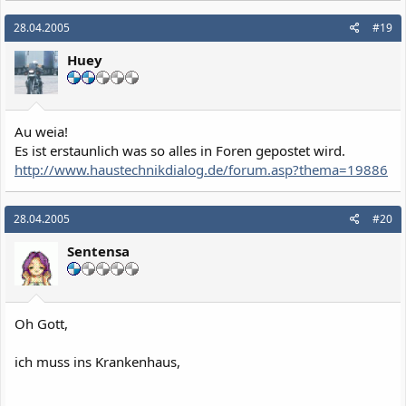
28.04.2005
#19
Huey
Au weia!
Es ist erstaunlich was so alles in Foren gepostet wird.
http://www.haustechnikdialog.de/forum.asp?thema=19886
28.04.2005
#20
Sentensa
Oh Gott,
ich muss ins Krankenhaus,