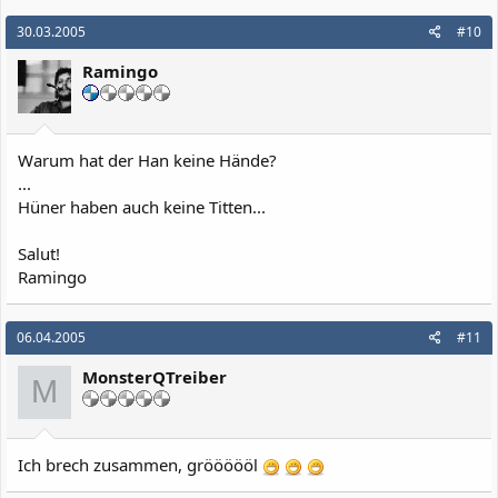
30.03.2005
#10
Ramingo
Warum hat der Han keine Hände?
...
Hüner haben auch keine Titten...
Salut!
Ramingo
06.04.2005
#11
MonsterQTreiber
M
Ich brech zusammen, gröööööl