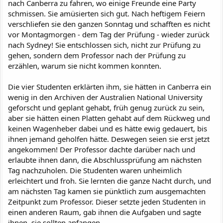
nach Canberra zu fahren, wo einige Freunde eine Party
schmissen. Sie amüsierten sich gut. Nach heftigem Feiern
verschliefen sie den ganzen Sonntag und schafften es nicht
vor Montagmorgen - dem Tag der Prüfung - wieder zurück
nach Sydney! Sie entschlossen sich, nicht zur Prüfung zu
gehen, sondern dem Professor nach der Prüfung zu
erzählen, warum sie nicht kommen konnten.
Die vier Studenten erklärten ihm, sie hätten in Canberra ein
wenig in den Archiven der Australien National University
geforscht und geplant gehabt, früh genug zurück zu sein,
aber sie hätten einen Platten gehabt auf dem Rückweg und
keinen Wagenheber dabei und es hätte ewig gedauert, bis
ihnen jemand geholfen hätte. Deswegen seien sie erst jetzt
angekommen! Der Professor dachte darüber nach und
erlaubte ihnen dann, die Abschlussprüfung am nächsten
Tag nachzuholen. Die Studenten waren unheimlich
erleichtert und froh. Sie lernten die ganze Nacht durch, und
am nächsten Tag kamen sie pünktlich zum ausgemachten
Zeitpunkt zum Professor. Dieser setzte jeden Studenten in
einen anderen Raum, gab ihnen die Aufgaben und sagte
ihnen, sie sollten anfangen.