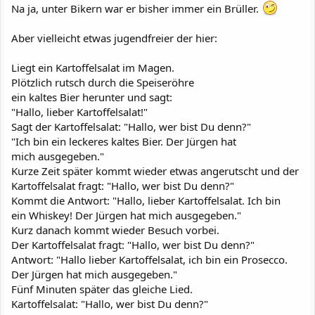
Na ja, unter Bikern war er bisher immer ein Brüller.
Aber vielleicht etwas jugendfreier der hier:
Liegt ein Kartoffelsalat im Magen.
Plötzlich rutsch durch die Speiseröhre
ein kaltes Bier herunter und sagt:
"Hallo, lieber Kartoffelsalat!"
Sagt der Kartoffelsalat: "Hallo, wer bist Du denn?"
"Ich bin ein leckeres kaltes Bier. Der Jürgen hat
mich ausgegeben."
Kurze Zeit später kommt wieder etwas angerutscht und der
Kartoffelsalat fragt: "Hallo, wer bist Du denn?"
Kommt die Antwort: "Hallo, lieber Kartoffelsalat. Ich bin
ein Whiskey! Der Jürgen hat mich ausgegeben."
Kurz danach kommt wieder Besuch vorbei.
Der Kartoffelsalat fragt: "Hallo, wer bist Du denn?"
Antwort: "Hallo lieber Kartoffelsalat, ich bin ein Prosecco.
Der Jürgen hat mich ausgegeben."
Fünf Minuten später das gleiche Lied.
Kartoffelsalat: "Hallo, wer bist Du denn?"