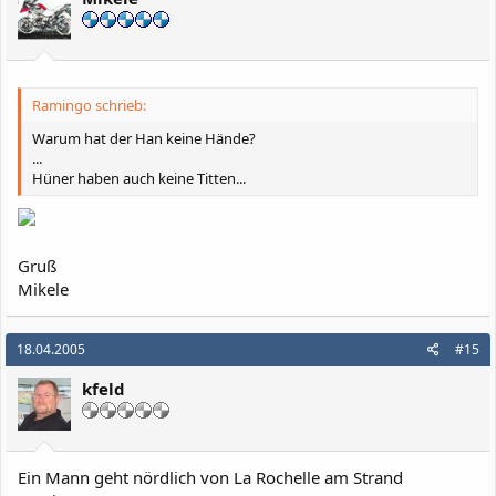
Ramingo schrieb:
Warum hat der Han keine Hände?
...
Hüner haben auch keine Titten...
Gruß
Mikele
18.04.2005
#15
kfeld
Ein Mann geht nördlich von La Rochelle am Strand