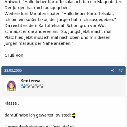
Antwort: "Hallo lieber Kartoffelsalat, ich bin ein Magenbitter.
Der Jürgen hat mich ausgegeben."
Weitere fünf Minuten später: "Hallo lieber Kartoffelsalat,
ich bin ein süßer Likör, der Jürgen hat mich ausgegeben."
Da reicht es dem Kartoffelsalat. Schon grün vor Wut
schnauzt er die anderen an: "So, Jungs! Jetzt macht mal
Platz hier. Jetzt muß ich mal nach oben und mir diesen
Jürgen mal aus der Nähe ansehen."
Gruß Ron
23.03.2005
#7
Sentensa
Klasse ,
darauf habe ich gewartet :twisted:
.
Gottseidank sitzt mein Gürtel tief :P .