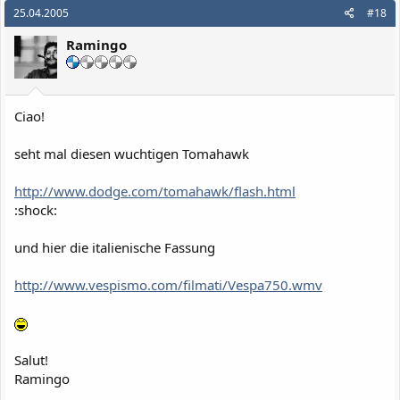
25.04.2005
#18
Ramingo
Ciao!
seht mal diesen wuchtigen Tomahawk
http://www.dodge.com/tomahawk/flash.html
:shock:
und hier die italienische Fassung
http://www.vespismo.com/filmati/Vespa750.wmv
Salut!
Ramingo