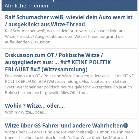
Ähnliche Themen
Ralf Schumacher weiß, wieviel dein Auto wert ist
/ ausgeklinkt aus Witze-Thread
Ralf Schumacher weiß, wieviel dein Auto wert ist / ausgeklinkt aus
Witze-Thread: // Ausgeklinkt aus dem Witze-Thread aufgrund der
auflaufenden Diskussion.
Diskussion zum OT / Politische Witze /
ausgegliedert aus: ... ### KEINE POLITIK
ERLAUBT ### (Witzesammlung)
Diskussion zum OT / Politische Witze / ausgegliedert aus: ... ### KEINE
POLITIK ERLAUBT ### (Witzesammlung): Also, Leute.. mein letzter
"Witz" war scheinbar politisch. Wurde gelöscht. Akzeptiere ich ja auch.
Politisch ist hier nicht gewollt. Alles OK. Und...
Wohin ? Witze,.. oder....
Wohin ? Witze,.. oder....:
Witze über GS-Fahrer und andere Wahrheiten😁
Witze über GS-Fahrer und andere Wahrheiten😁: Humor is wenn man
über sich selber lacht also los geht's. Nur Witze über das Motorrad