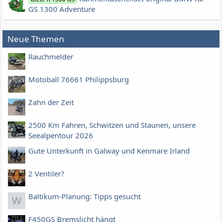
GS 1300 Adventure
Neue Themen
Rauchmelder
Motoball 76661 Philippsburg
Zahn der Zeit
2500 Km Fahren, Schwitzen und Staunen, unsere
Seealpentour 2026
Gute Unterkunft in Galway und Kenmare Irland
2 Ventiler?
Baltikum-Planung: Tipps gesucht
W
F450GS Bremslicht hängt