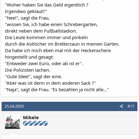
"Woher haben Sie das Geld eigentlich ?
Irgendwo geklaut?"
"Nee!", sagt die Frau,
"wissen Sie, ich habe einen Schrebergarten,
direkt neben dem Fußballstadion.
Die Leute kommen immer und pinkeln
durch die Astlöcher im Bretterzaun in meinen Garten.
Da habe ich mich eben mal mit der Heckenschere
hingestellt und gesagt:
"Entweder zwei Euro, oder ab ist er".
Die Polizisten lachen.
"Gute Idee!", sagt der eine.
"Aber was ist denn in dem anderen Sack ?"
"Naja", sagt die Frau. "Es bezahlen ja nicht alle..."
25.04.2005
#17
Mikele