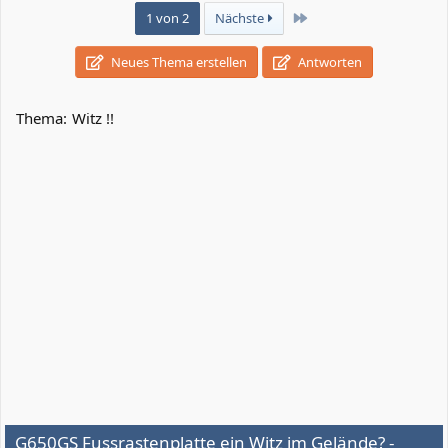
Letzte
1 von 2
Nächste
Neues Thema erstellen
Antworten
Thema:
Witz !!
G650GS Fussrastenplatte ein Witz im Gelände? -