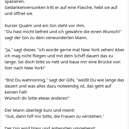
spazieren.
Gedankenversunken tritt er auf eine Flasche, hebt sie auf
und öffnet sie.
Kurzer Qualm und ein Gin steht vor ihm.
"Du hast micht befreit und ich gewähre die einen Wunsch!"
sagt der Gin zu dem verwunderten Mann.
"Ja," sagt dieser, "ich würde gerne mal New York sehen! Aber
ich mag nicht fliegen und mit dem Schiff dauert das zu
lange. Sei doch bitte so nett und baue mir eine Brücke von
hier nach New York!"
"Bist Du wahnsinnig," sagt der GIN, "weißt Du wie lange das
dauert und was alles dazu notwendig ist, das geht auf
keinen Fall!
Wünsch dir bitte etwas anderes!"
Der Mann überlegt kurz und meint:
"Gut, dann hilf mir bitte, die Frauen zu verstehen."
Der Gin wird blass und antworten umgehend: