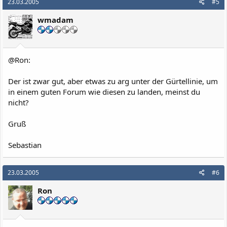
23.03.2005
#5
wmadam
@Ron:
Der ist zwar gut, aber etwas zu arg unter der Gürtellinie, um
in einem guten Forum wie diesen zu landen, meinst du
nicht?
Gruß
Sebastian
23.03.2005
#6
Ron