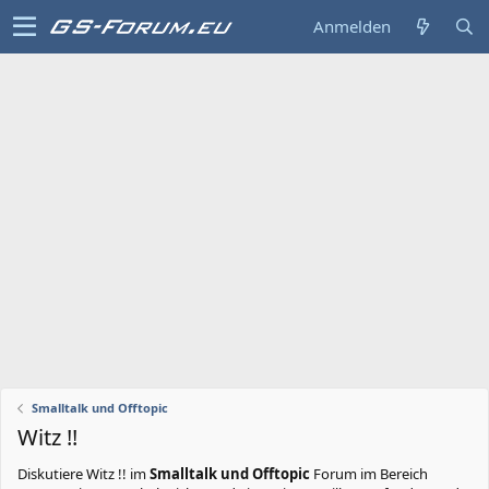
Anmelden
Smalltalk und Offtopic
Witz !!
Diskutiere
Witz !!
im
Smalltalk und Offtopic
Forum im Bereich