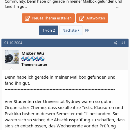
Community; Denn habe ich gerade in meiner Mailbox gefunden und
fand ihn gut. ----------------------------------------------------------------------------...
Neues Thema erstellen
Antworten
Letzte
1 von 2
Nächste
01.10.2004
#1
Mister Wu
Themenstarter
Denn habe ich gerade in meiner Mailbox gefunden und
fand ihn gut.
----------------------------------------------------------------------------
Vier Studenten der Universität Sydney waren so gut in
Organischer Chemie, dass sie alle ihre Tests, Klausuren und
Praktika bisher in diesem Semester mit '1' bestanden. Sie
waren sich so sicher, die Abschlussprüfung zu schaffen, dass
sie sich entschlossen, das Wochenende vor der Prüfung