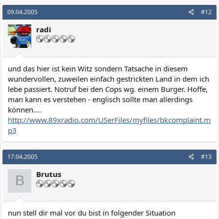
09.04.2005
#12
radi
und das hier ist kein Witz sondern Tatsache in diesem
wundervollen, zuweilen einfach gestrickten Land in dem ich
lebe passiert. Notruf bei den Cops wg. einem Burger. Hoffe,
man kann es verstehen - englisch sollte man allerdings
können....
http://www.89xradio.com/USerFiles/myfiles/bkcomplaint.m
p3
17.04.2005
#13
Brutus
B
nun stell dir mal vor du bist in folgender Situation