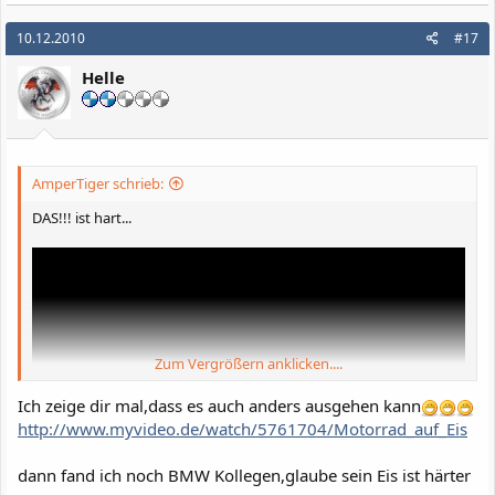
10.12.2010
#17
Helle
AmperTiger schrieb:
DAS!!! ist hart...
Zum Vergrößern anklicken....
Ich zeige dir mal,dass es auch anders ausgehen kann
http://www.myvideo.de/watch/5761704/Motorrad_auf_Eis
dann fand ich noch BMW Kollegen,glaube sein Eis ist härter