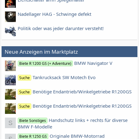
Nadellager HAG - Schwinge defekt
Politik oder was jeder darunter versteht!
Neue Anzeigen im Marktplatz
BMW Navigator V
Biete R 1200 GS (+ Adventure)
Tankrucksack SW Motech Evo
Suche
Benötige Endantrieb/Winkelgetriebe R1200GS
Suche
Benötige Endantrieb/Winkelgetriebe R1200GS
Suche
Handschutz links + rechts für diverse
Biete Sonstiges
S
BMW F-Modelle
Originale BMW-Motorrad
Biete R 1250 GS
S