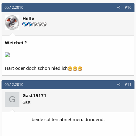
05.12.2010
#10
Helle
Weichei ?
Hart oder doch schon niedlich
05.12.2010
#11
Gast15171
G
Gast
beide sollten abnehmen. dringend.​