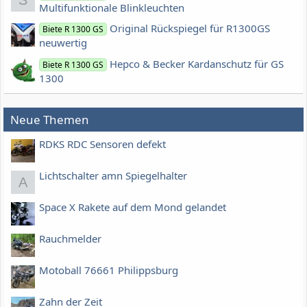
Multifunktionale Blinkleuchten
Original Rückspiegel für R1300GS
Biete R 1300 GS
neuwertig
Hepco & Becker Kardanschutz für GS
Biete R 1300 GS
1300
Neue Themen
RDKS RDC Sensoren defekt
Lichtschalter amn Spiegelhalter
A
Space X Rakete auf dem Mond gelandet
Rauchmelder
Motoball 76661 Philippsburg
Zahn der Zeit