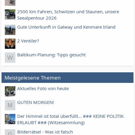
2500 Km Fahren, Schwitzen und Staunen, unsere
Seealpentour 2026
Gute Unterkunft in Galway und Kenmare Irland
2 Ventiler?
Baltikum-Planung: Tipps gesucht
W
Meistgelesene Themen
Aktuelles Foto von heute
GUTEN MORGEN!
M
Der Himmel ist total überfüllt... ### KEINE POLITIK
ERLAUBT ### (Witzesammlung)
Bilderrätsel - Was ist falsch
G