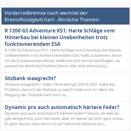
Vorderradbremse nach wechsel der
Bremsflüssigkeit hart - Ähnliche Themen
R 1200 GS Adventure K51: Harte Schläge vom
Hinterbau bei kleinen Unebenheiten trotz
funktionierendem ESA
R 1200 GS Adventure K51: Harte Schläge vom Hinterbau bei kleinen
Unebenheiten trotz funktionierendem ESA: Hallo zusammen, bevor
ich die Q auseinandernehme, wollte ich erst einmal nachfragen, ob
jemand ein ähnliches Problem kennt oder eine Vermutung...
Sitzbank waagrecht?
Sitzbank waagrecht?: Hallo, Fahre eine gs1250 bj 2021. habe das
Problem, dass ich die Sitzbank zu weich finde und vor allem die
Neigung der Sitzbank nach vorn zu...
Dynamic pro auch automatisch härtere Feder?
Dynamic pro auch automatisch härtere Feder?: Servus, ich weis es
gibt einige Posts zum Fahrmodi, aber ich werde da nicht ganz schlau.
Es geht darum, dass wenn ich auf Fahrmodi Dynamic pro...