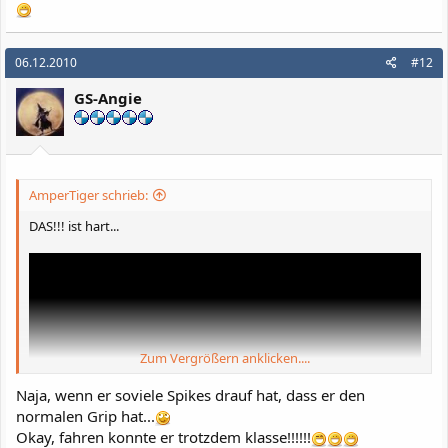
06.12.2010
#12
GS-Angie
AmperTiger schrieb:
DAS!!! ist hart...
Zum Vergrößern anklicken....
Naja, wenn er soviele Spikes drauf hat, dass er den
normalen Grip hat...
Okay, fahren konnte er trotzdem klasse!!!!!!