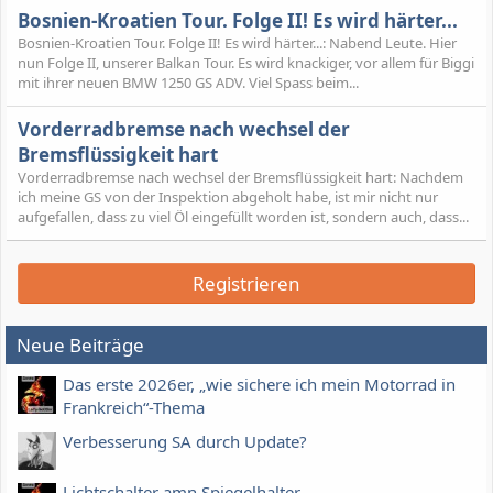
Bosnien-Kroatien Tour. Folge II! Es wird härter...
Bosnien-Kroatien Tour. Folge II! Es wird härter...: Nabend Leute. Hier
nun Folge II, unserer Balkan Tour. Es wird knackiger, vor allem für Biggi
mit ihrer neuen BMW 1250 GS ADV. Viel Spass beim...
Vorderradbremse nach wechsel der
Bremsflüssigkeit hart
Vorderradbremse nach wechsel der Bremsflüssigkeit hart: Nachdem
ich meine GS von der Inspektion abgeholt habe, ist mir nicht nur
aufgefallen, dass zu viel Öl eingefüllt worden ist, sondern auch, dass...
Registrieren
Neue Beiträge
Das erste 2026er, „wie sichere ich mein Motorrad in
Frankreich“-Thema
Verbesserung SA durch Update?
Lichtschalter amn Spiegelhalter