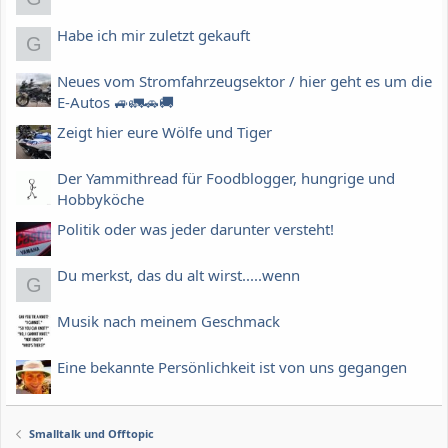
Habe ich mir zuletzt gekauft
G
Neues vom Stromfahrzeugsektor / hier geht es um die
E-Autos 🚙🚛🚗🚚
Zeigt hier eure Wölfe und Tiger
Der Yammithread für Foodblogger, hungrige und
Hobbyköche
Politik oder was jeder darunter versteht!
Du merkst, das du alt wirst.....wenn
G
Musik nach meinem Geschmack
Eine bekannte Persönlichkeit ist von uns gegangen
Smalltalk und Offtopic