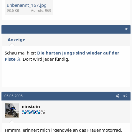
unbenannt_167.jpg
93,6 KB
Aufrufe: 969
#
Anzeige
Schau mal hier:
Die harten Jungs sind wieder auf der
Piste
. Dort wird jeder fündig.
05.05.2005
#2
einstein
Hmmm, erinnert mich irgendwie an das Frauenmotorrad.