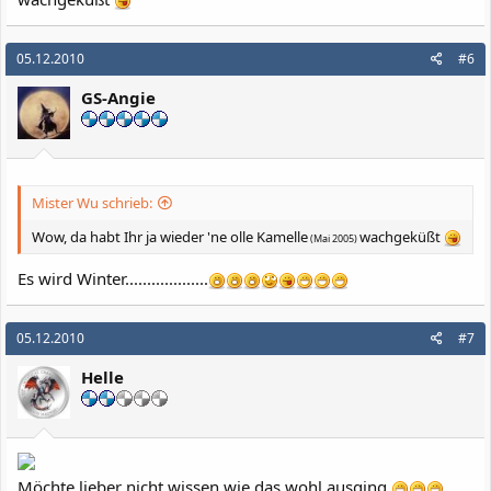
05.12.2010
#6
GS-Angie
Mister Wu schrieb:
Wow, da habt Ihr ja wieder 'ne olle Kamelle
wachgeküßt
(Mai 2005)
Es wird Winter...................
05.12.2010
#7
Helle
Möchte lieber nicht wissen wie das wohl ausging