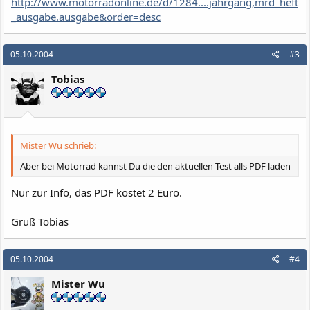
http://www.motorradonline.de/d/1284....jahrgang,mrd_heft
_ausgabe.ausgabe&order=desc
05.10.2004
#3
Tobias
Mister Wu schrieb:
Aber bei Motorrad kannst Du die den aktuellen Test alls PDF laden
Nur zur Info, das PDF kostet 2 Euro.
Gruß Tobias
05.10.2004
#4
Mister Wu