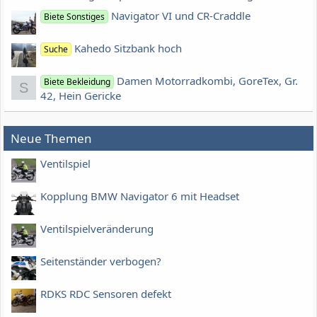
Navigator VI und CR-Craddle
Biete Sonstiges
Kahedo Sitzbank hoch
Suche
Damen Motorradkombi, GoreTex, Gr.
Biete Bekleidung
S
42, Hein Gericke
Neue Themen
Ventilspiel
Kopplung BMW Navigator 6 mit Headset
Ventilspielveränderung
Seitenständer verbogen?
RDKS RDC Sensoren defekt