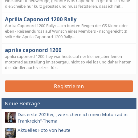
eine absolut neuwertige, getönte WRS Caponord in getönt. Ich habe
die Scheibe nur kurz getestet und muss feststellen, dass ich mit...
Aprilia Caponord 1200 Rally
Aprilia Caponord 1200 Rally: .... im bunten Reigen der GS Klone oder
eben - Reiseenduros ( auf Wunsch eines Members - nachgereicht :))
sollte die Aprilia Caponord 1200 Rally...
aprilia caponord 1200
aprilia caponord 1200: hey war heute auf ner kleinen,aber feinen
motorrad ausstellung im zabergäu, nicht so viel los und daher hatten
die händler auch viel zeit für...
Registrieren
Neue Beiträge
Das erste 2026er, „wie sichere ich mein Motorrad in
Frankreich“-Thema
Aktuelles Foto von heute