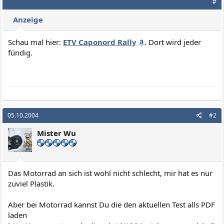
#
Anzeige
Schau mal hier:
ETV Caponord Rally
. Dort wird jeder
fündig.
05.10.2004
#2
Mister Wu
Das Motorrad an sich ist wohl nicht schlecht, mir hat es nur
zuviel Plastik.
Aber bei Motorrad kannst Du die den aktuellen Test alls PDF
laden