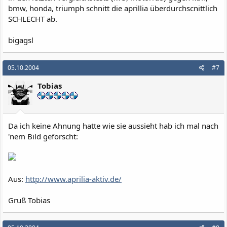
bmw, honda, triumph schnitt die aprillia überdurchscnittlich
SCHLECHT ab.
bigagsl
05.10.2004
#7
Tobias
Da ich keine Ahnung hatte wie sie aussieht hab ich mal nach
'nem Bild geforscht:
Aus:
http://www.aprilia-aktiv.de/
Gruß Tobias