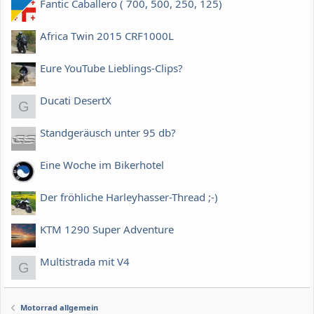
Fantic Caballero ( 700, 500, 250, 125)
Africa Twin 2015 CRF1000L
Eure YouTube Lieblings-Clips?
Ducati DesertX
G
Standgeräusch unter 95 db?
Eine Woche im Bikerhotel
Der fröhliche Harleyhasser-Thread ;-)
KTM 1290 Super Adventure
Multistrada mit V4
G
Motorrad allgemein