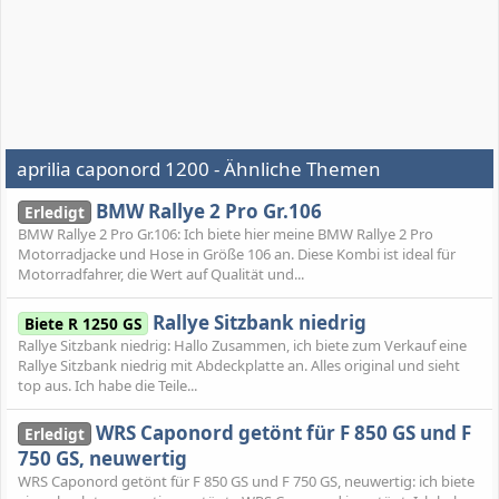
aprilia caponord 1200 - Ähnliche Themen
BMW Rallye 2 Pro Gr.106
Erledigt
BMW Rallye 2 Pro Gr.106: Ich biete hier meine BMW Rallye 2 Pro
Motorradjacke und Hose in Größe 106 an. Diese Kombi ist ideal für
Motorradfahrer, die Wert auf Qualität und...
Rallye Sitzbank niedrig
Biete R 1250 GS
Rallye Sitzbank niedrig: Hallo Zusammen, ich biete zum Verkauf eine
Rallye Sitzbank niedrig mit Abdeckplatte an. Alles original und sieht
top aus. Ich habe die Teile...
WRS Caponord getönt für F 850 GS und F
Erledigt
750 GS, neuwertig
WRS Caponord getönt für F 850 GS und F 750 GS, neuwertig: ich biete