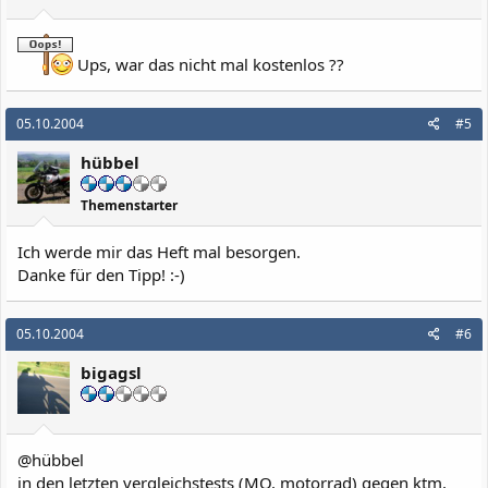
Ups, war das nicht mal kostenlos ??
05.10.2004
#5
hübbel
Themenstarter
Ich werde mir das Heft mal besorgen.
Danke für den Tipp! :-)
05.10.2004
#6
bigagsl
@hübbel
in den letzten vergleichstests (MO, motorrad) gegen ktm,