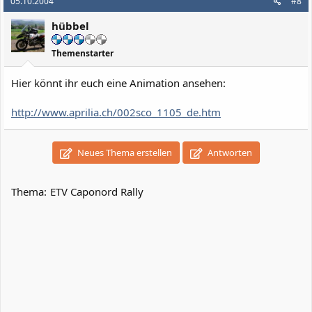
05.10.2004
#8
hübbel
Themenstarter
Hier könnt ihr euch eine Animation ansehen:
http://www.aprilia.ch/002sco_1105_de.htm
Neues Thema erstellen
Antworten
Thema:
ETV Caponord Rally