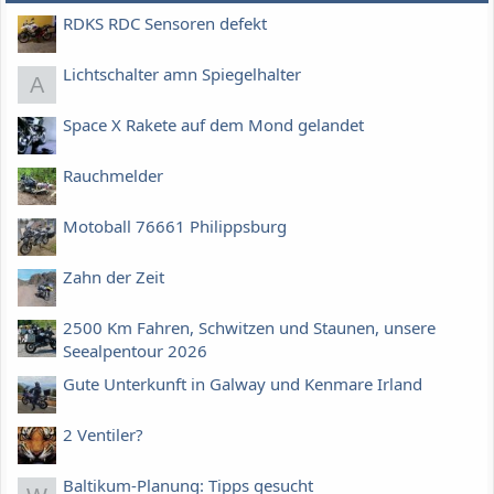
RDKS RDC Sensoren defekt
Lichtschalter amn Spiegelhalter
A
Space X Rakete auf dem Mond gelandet
Rauchmelder
Motoball 76661 Philippsburg
Zahn der Zeit
2500 Km Fahren, Schwitzen und Staunen, unsere
Seealpentour 2026
Gute Unterkunft in Galway und Kenmare Irland
2 Ventiler?
Baltikum-Planung: Tipps gesucht