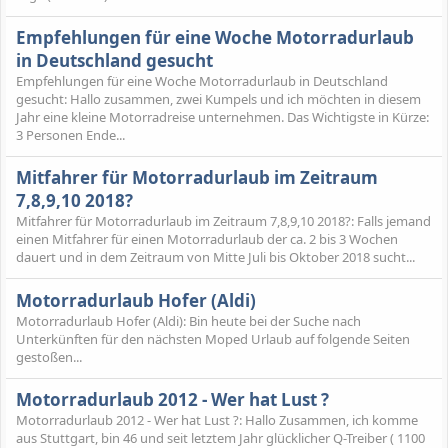
Empfehlungen für eine Woche Motorradurlaub
in Deutschland gesucht
Empfehlungen für eine Woche Motorradurlaub in Deutschland
gesucht: Hallo zusammen, zwei Kumpels und ich möchten in diesem
Jahr eine kleine Motorradreise unternehmen. Das Wichtigste in Kürze:
3 Personen Ende...
Mitfahrer für Motorradurlaub im Zeitraum
7,8,9,10 2018?
Mitfahrer für Motorradurlaub im Zeitraum 7,8,9,10 2018?: Falls jemand
einen Mitfahrer für einen Motorradurlaub der ca. 2 bis 3 Wochen
dauert und in dem Zeitraum von Mitte Juli bis Oktober 2018 sucht...
Motorradurlaub Hofer (Aldi)
Motorradurlaub Hofer (Aldi): Bin heute bei der Suche nach
Unterkünften für den nächsten Moped Urlaub auf folgende Seiten
gestoßen...
Motorradurlaub 2012 - Wer hat Lust ?
Motorradurlaub 2012 - Wer hat Lust ?: Hallo Zusammen, ich komme
aus Stuttgart, bin 46 und seit letztem Jahr glücklicher Q-Treiber ( 1100