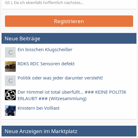
GS ). Da ich ebenfalls hoffentlich nächstes...
Registrieren
Neue Beiträge
Ein bisschen Klugscheißer
C
RDKS RDC Sensoren defekt
Politik oder was jeder darunter versteht!
C
Der Himmel ist total überfüllt... ### KEINE POLITIK
ERLAUBT ### (Witzesammlung)
Knistern bei Volllast
Neue Anzeigen im Marktplatz