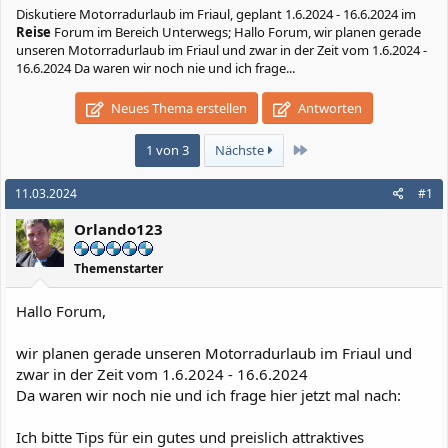
Diskutiere
Motorradurlaub im Friaul, geplant 1.6.2024 - 16.6.2024
im
Reise
Forum im Bereich Unterwegs; Hallo Forum, wir planen gerade
unseren Motorradurlaub im Friaul und zwar in der Zeit vom 1.6.2024 -
16.6.2024 Da waren wir noch nie und ich frage...
Neues Thema erstellen
Antworten
Letzte
1 von 3
Nächste
11.03.2024
#1
Orlando123
Themenstarter
Hallo Forum,
wir planen gerade unseren Motorradurlaub im Friaul und
zwar in der Zeit vom 1.6.2024 - 16.6.2024
Da waren wir noch nie und ich frage hier jetzt mal nach:
Ich bitte Tips für ein gutes und preislich attraktives