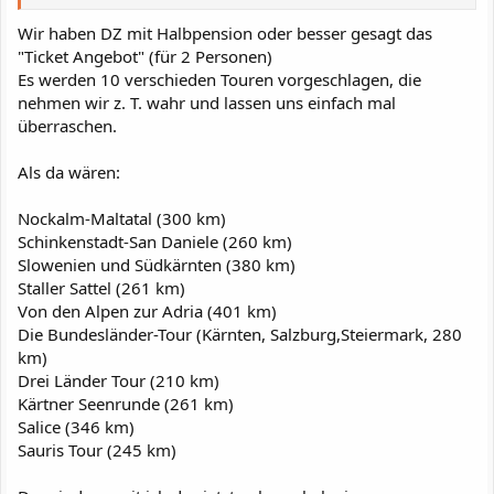
Wir haben DZ mit Halbpension oder besser gesagt das
"Ticket Angebot" (für 2 Personen)
Es werden 10 verschieden Touren vorgeschlagen, die
nehmen wir z. T. wahr und lassen uns einfach mal
überraschen.
Als da wären:
Nockalm-Maltatal (300 km)
Schinkenstadt-San Daniele (260 km)
Slowenien und Südkärnten (380 km)
Staller Sattel (261 km)
Von den Alpen zur Adria (401 km)
Die Bundesländer-Tour (Kärnten, Salzburg,Steiermark, 280
km)
Drei Länder Tour (210 km)
Kärtner Seenrunde (261 km)
Salice (346 km)
Sauris Tour (245 km)