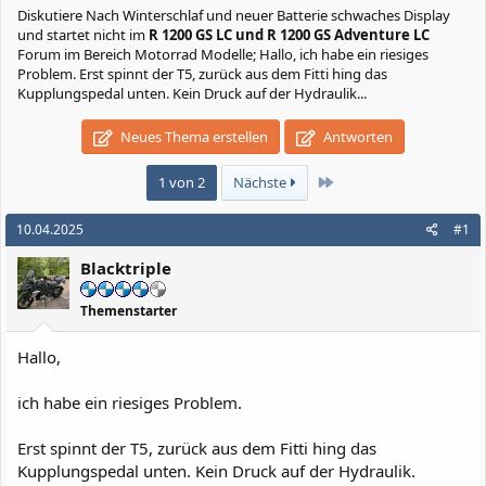
Diskutiere
Nach Winterschlaf und neuer Batterie schwaches Display
und startet nicht
im
R 1200 GS LC und R 1200 GS Adventure LC
Forum im Bereich Motorrad Modelle; Hallo, ich habe ein riesiges
Problem. Erst spinnt der T5, zurück aus dem Fitti hing das
Kupplungspedal unten. Kein Druck auf der Hydraulik...
Neues Thema erstellen
Antworten
Letzte
1 von 2
Nächste
10.04.2025
#1
Blacktriple
Themenstarter
Hallo,
ich habe ein riesiges Problem.
Erst spinnt der T5, zurück aus dem Fitti hing das
Kupplungspedal unten. Kein Druck auf der Hydraulik.