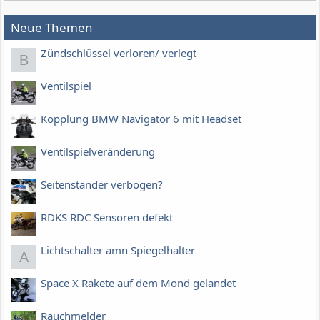
Neue Themen
Zündschlüssel verloren/ verlegt
B
Ventilspiel
Kopplung BMW Navigator 6 mit Headset
Ventilspielveränderung
Seitenständer verbogen?
RDKS RDC Sensoren defekt
Lichtschalter amn Spiegelhalter
A
Space X Rakete auf dem Mond gelandet
Rauchmelder