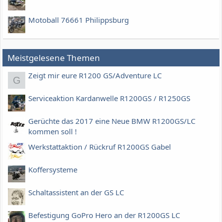
Motoball 76661 Philippsburg
Meistgelesene Themen
Zeigt mir eure R1200 GS/Adventure LC
G
Serviceaktion Kardanwelle R1200GS / R1250GS
Gerüchte das 2017 eine Neue BMW R1200GS/LC
kommen soll !
Werkstattaktion / Rückruf R1200GS Gabel
Koffersysteme
Schaltassistent an der GS LC
Befestigung GoPro Hero an der R1200GS LC