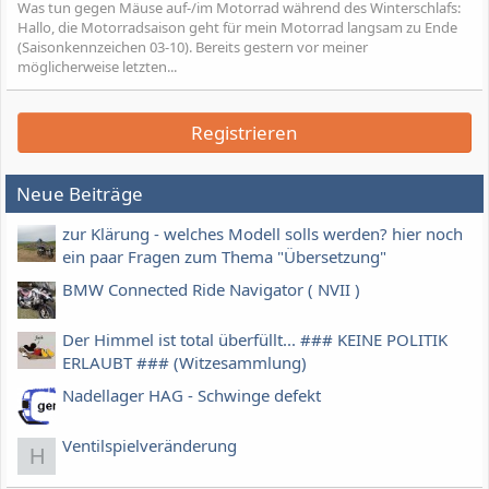
Was tun gegen Mäuse auf-/im Motorrad während des Winterschlafs:
Hallo, die Motorradsaison geht für mein Motorrad langsam zu Ende
(Saisonkennzeichen 03-10). Bereits gestern vor meiner
möglicherweise letzten...
Registrieren
Neue Beiträge
zur Klärung - welches Modell solls werden? hier noch
ein paar Fragen zum Thema "Übersetzung"
BMW Connected Ride Navigator ( NVII )
Der Himmel ist total überfüllt... ### KEINE POLITIK
ERLAUBT ### (Witzesammlung)
Nadellager HAG - Schwinge defekt
Ventilspielveränderung
H