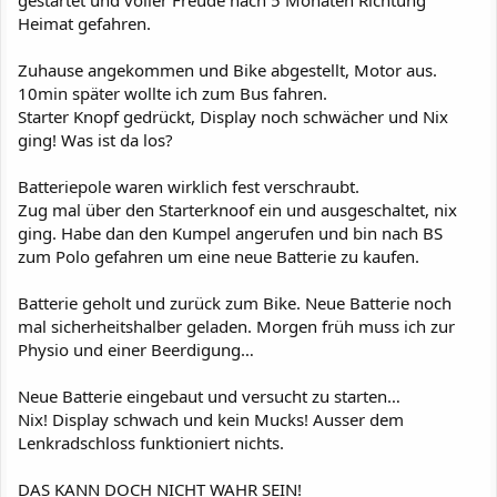
gestartet und voller Freude nach 5 Monaten Richtung
Heimat gefahren.
Zuhause angekommen und Bike abgestellt, Motor aus.
10min später wollte ich zum Bus fahren.
Starter Knopf gedrückt, Display noch schwächer und Nix
ging! Was ist da los?
Batteriepole waren wirklich fest verschraubt.
Zug mal über den Starterknoof ein und ausgeschaltet, nix
ging. Habe dan den Kumpel angerufen und bin nach BS
zum Polo gefahren um eine neue Batterie zu kaufen.
Batterie geholt und zurück zum Bike. Neue Batterie noch
mal sicherheitshalber geladen. Morgen früh muss ich zur
Physio und einer Beerdigung…
Neue Batterie eingebaut und versucht zu starten…
Nix! Display schwach und kein Mucks! Ausser dem
Lenkradschloss funktioniert nichts.
DAS KANN DOCH NICHT WAHR SEIN!