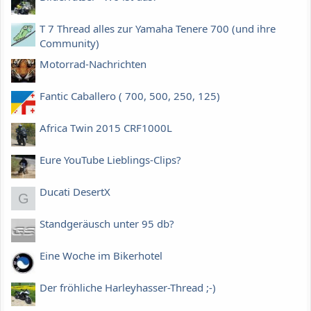
T 7 Thread alles zur Yamaha Tenere 700 (und ihre
Community)
Motorrad-Nachrichten
Fantic Caballero ( 700, 500, 250, 125)
Africa Twin 2015 CRF1000L
Eure YouTube Lieblings-Clips?
Ducati DesertX
G
Standgeräusch unter 95 db?
Eine Woche im Bikerhotel
Der fröhliche Harleyhasser-Thread ;-)