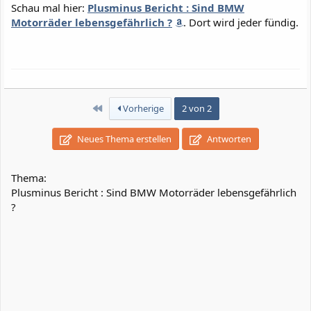
Schau mal hier:
Plusminus Bericht : Sind BMW
Motorräder lebensgefährlich ?
. Dort wird jeder fündig.
Erste
Vorherige
2 von 2
Neues Thema erstellen
Antworten
Thema:
Plusminus Bericht : Sind BMW Motorräder lebensgefährlich
?