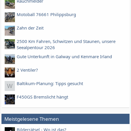
Rauchmelder
Motoball 76661 Philippsburg
Zahn der Zeit
2500 Km Fahren, Schwitzen und Staunen, unsere
Seealpentour 2026
Gute Unterkunft in Galway und Kenmare Irland
2 Ventiler?
Baltikum-Planung: Tipps gesucht
W
F450GS Bremslicht hängt
Meistgelesene Themen
Bilderrätsel - Wo ist das?