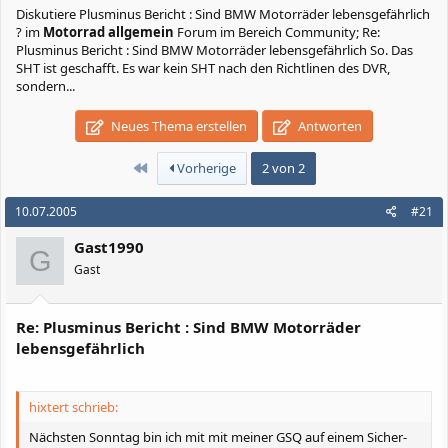
Diskutiere
Plusminus Bericht : Sind BMW Motorräder lebensgefährlich
?
im
Motorrad allgemein
Forum im Bereich Community; Re:
Plusminus Bericht : Sind BMW Motorräder lebensgefährlich So. Das
SHT ist geschafft. Es war kein SHT nach den Richtlinen des DVR,
sondern...
Neues Thema erstellen
Antworten
Erste
Vorherige
2 von 2
10.07.2005
#21
Gast1990
G
Gast
Re: Plusminus Bericht : Sind BMW Motorräder
lebensgefährlich
hixtert schrieb:
Nächsten Sonntag bin ich mit mit meiner GSQ auf einem Sicher-