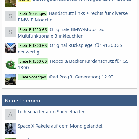
Handschutz links + rechts für diverse
Biete Sonstiges
S
BMW F-Modelle
Originale BMW-Motorrad
Biete R 1250 GS
S
Multifunktionale Blinkleuchten
Original Rückspiegel für R1300GS
Biete R 1300 GS
neuwertig
Hepco & Becker Kardanschutz für GS
Biete R 1300 GS
1300
iPad Pro (3. Generation) 12.9"
Biete Sonstiges
Neue Themen
Lichtschalter amn Spiegelhalter
A
Space X Rakete auf dem Mond gelandet