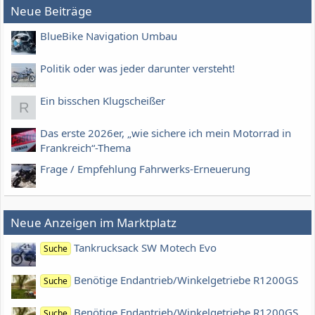
Neue Beiträge
BlueBike Navigation Umbau
Politik oder was jeder darunter versteht!
Ein bisschen Klugscheißer
R
Das erste 2026er, „wie sichere ich mein Motorrad in
Frankreich“-Thema
Frage / Empfehlung Fahrwerks-Erneuerung
Neue Anzeigen im Marktplatz
Tankrucksack SW Motech Evo
Suche
Benötige Endantrieb/Winkelgetriebe R1200GS
Suche
Benötige Endantrieb/Winkelgetriebe R1200GS
Suche