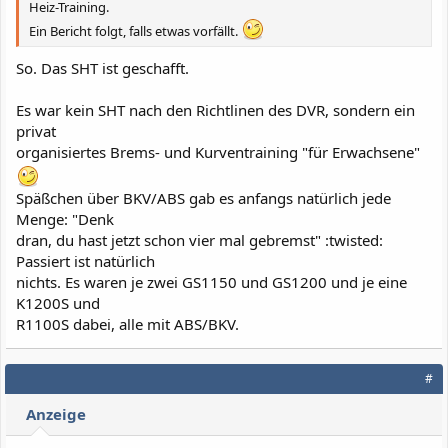
Heiz-Training.
Ein Bericht folgt, falls etwas vorfällt.
So. Das SHT ist geschafft.
Es war kein SHT nach den Richtlinen des DVR, sondern ein
privat
organisiertes Brems- und Kurventraining "für Erwachsene"
Späßchen über BKV/ABS gab es anfangs natürlich jede
Menge: "Denk
dran, du hast jetzt schon vier mal gebremst" :twisted:
Passiert ist natürlich
nichts. Es waren je zwei GS1150 und GS1200 und je eine
K1200S und
R1100S dabei, alle mit ABS/BKV.
#
Anzeige