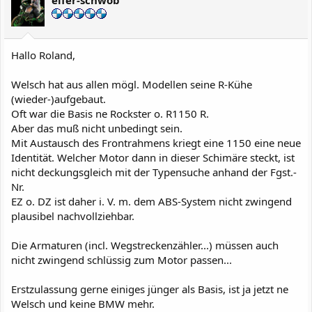
Hallo Roland,
Welsch hat aus allen mögl. Modellen seine R-Kühe
(wieder-)aufgebaut.
Oft war die Basis ne Rockster o. R1150 R.
Aber das muß nicht unbedingt sein.
Mit Austausch des Frontrahmens kriegt eine 1150 eine neue
Identität. Welcher Motor dann in dieser Schimäre steckt, ist
nicht deckungsgleich mit der Typensuche anhand der Fgst.-
Nr.
EZ o. DZ ist daher i. V. m. dem ABS-System nicht zwingend
plausibel nachvollziehbar.
Die Armaturen (incl. Wegstreckenzähler...) müssen auch
nicht zwingend schlüssig zum Motor passen...
Erstzulassung gerne einiges jünger als Basis, ist ja jetzt ne
Welsch und keine BMW mehr.