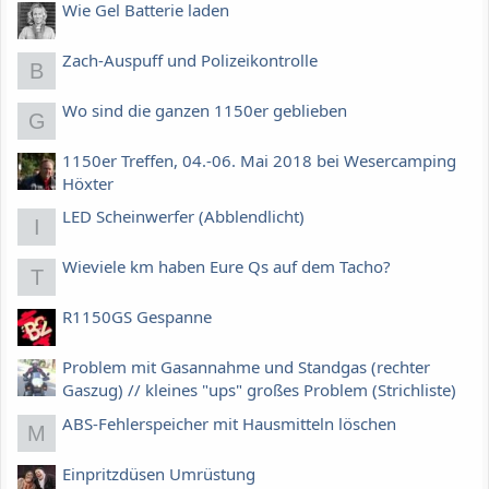
Wie Gel Batterie laden
Zach-Auspuff und Polizeikontrolle
B
Wo sind die ganzen 1150er geblieben
G
1150er Treffen, 04.-06. Mai 2018 bei Wesercamping
Höxter
LED Scheinwerfer (Abblendlicht)
I
Wieviele km haben Eure Qs auf dem Tacho?
T
R1150GS Gespanne
Problem mit Gasannahme und Standgas (rechter
Gaszug) // kleines "ups" großes Problem (Strichliste)
ABS-Fehlerspeicher mit Hausmitteln löschen
M
Einpritzdüsen Umrüstung