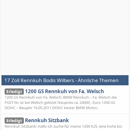
17 Zoll Rennkuh Bodis Wilbers - Ähnliche Themen
1200 GS Rennkuh von Fa. Welsch
Erledigt
1200 GS Rennkuh von Fa. Welsch: BMW Rennkuh – Fa. Welsch die
FGST Nr. ist bei Welsch gelistet Neupreis ca. 24000,- Euro 1200 GS
DOHC – Baujahr 16.05.2011 DOHC bester BMW Motor...
Rennkuh Sitzbank
Erledigt
Rennkuh Sitzbank: Hallo ich suche für meine 1200 K25, eine hohe bis