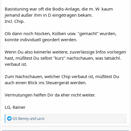
Basistuning war oft die Bodis-Anlage, die m. W. kaum
jemand außer ihm in D eingetragen bekam.
Incl. Chip.
Ob dann noch Nocken, Kolben usw. "gemacht" wurden,
konnte individuell geordert werden.
Wenn Du also keinerlei weitere, zuverlässige Infos vorliegen
hast, müßtest Du selbst "kurz" nachschauen, was tatsächl.
verbaut ist.
Zum Nachschauen, welcher Chip verbaut ist, müßtest Du
auch einen Blick ins Steuergerät werden.
Vermutungen helfen Dir da eher nicht weiter.
LG, Rainer
R
GS-Benny
und
Larsi
e
a