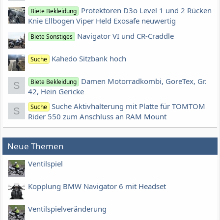
Protektoren D3o Level 1 und 2 Rücken
Biete Bekleidung
Knie Ellbogen Viper Held Exosafe neuwertig
Navigator VI und CR-Craddle
Biete Sonstiges
Kahedo Sitzbank hoch
Suche
Damen Motorradkombi, GoreTex, Gr.
Biete Bekleidung
S
42, Hein Gericke
Suche Aktivhalterung mit Platte für TOMTOM
Suche
S
Rider 550 zum Anschluss an RAM Mount
Neue Themen
Ventilspiel
Kopplung BMW Navigator 6 mit Headset
Ventilspielveränderung