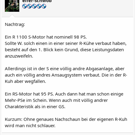
elfer-schwob
o
n
e
n
:
Nachtrag:
Ein R 1100 S-Motor hat nominell 98 PS.
Sollte W. solch einen in einer seiner R-Kühe verbaut haben,
besteht auf den 1. Blick kein Grund, diese Leistungsdaten
anzuzweifeln.
Allerdings ist in der S eine völlig andre Abgasanlage, aber
auch ein völlig andres Ansaugsystem verbaut. Die in der R-
Kuh aber wegfallen.
Ein RS-Motor hat 95 PS. Auch dann hat man schon einige
Mehr-PSe im Schein. Wenn auch mit völlig andrer
Charakteristik als in einer GS.
Kurzum: Ohne genaues Nachschaun bei der eigenen R-Kuh
wird man nicht schlauer.