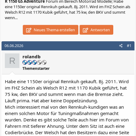
R 1150 GS Adventure
Forum im Bereich Motorrad Modelle; Habe
eine 1150er original Rennkuh gekauft. Bj. 2011. Wird im FHZ Schein als
Welsch R12 mit 1170 Kubik geführt, hat 75 kw, den BKV und summt
wenn...
Neues Thema erstellen
Antworten
06.06.2026
#1
rolandb
R
Themenstarter
Habe eine 1150er original Rennkuh gekauft. Bj. 2011. Wird
im FHZ Schein als Welsch R12 mit 1170 Kubik geführt, hat
75 kw, den BKV und summt wenn man die Bremse zieht.
Läuft prima. Hat aber keine Doppelzündung.
Mich interessiert mal von den Rennkuh-kundigen was an
einem solchen Motor für Tuningmaßnahmen gemacht
wurden. Denke es gibt solche Teile auch hier im Forum von
Fahrern mit tieferer Ahnung. Unter dem Sitz ist auch eine
Codierbrücke. Der Welsch hat den Besitzern dazu eine Seite