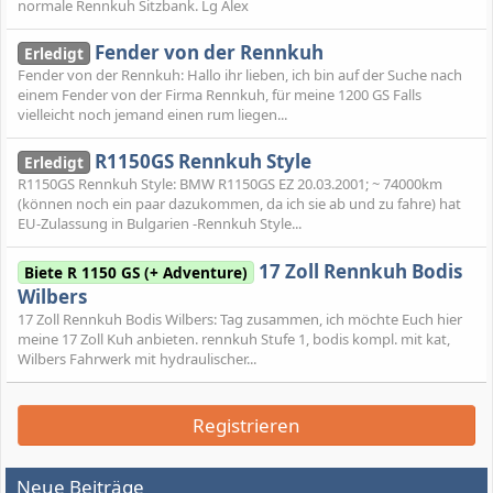
normale Rennkuh Sitzbank. Lg Alex
Fender von der Rennkuh
Erledigt
Fender von der Rennkuh: Hallo ihr lieben, ich bin auf der Suche nach
einem Fender von der Firma Rennkuh, für meine 1200 GS Falls
vielleicht noch jemand einen rum liegen...
R1150GS Rennkuh Style
Erledigt
R1150GS Rennkuh Style: BMW R1150GS EZ 20.03.2001; ~ 74000km
(können noch ein paar dazukommen, da ich sie ab und zu fahre) hat
EU-Zulassung in Bulgarien -Rennkuh Style...
17 Zoll Rennkuh Bodis
Biete R 1150 GS (+ Adventure)
Wilbers
17 Zoll Rennkuh Bodis Wilbers: Tag zusammen, ich möchte Euch hier
meine 17 Zoll Kuh anbieten. rennkuh Stufe 1, bodis kompl. mit kat,
Wilbers Fahrwerk mit hydraulischer...
Registrieren
Neue Beiträge