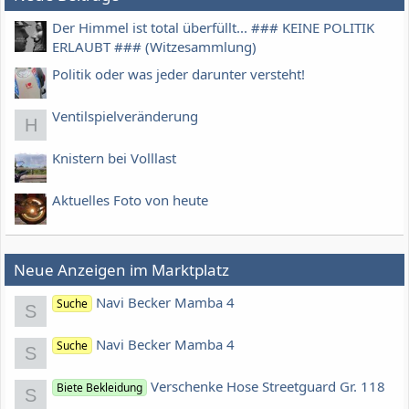
Der Himmel ist total überfüllt... ### KEINE POLITIK
ERLAUBT ### (Witzesammlung)
Politik oder was jeder darunter versteht!
Ventilspielveränderung
H
Knistern bei Volllast
Aktuelles Foto von heute
Neue Anzeigen im Marktplatz
Navi Becker Mamba 4
Suche
S
Navi Becker Mamba 4
Suche
S
Verschenke Hose Streetguard Gr. 118
Biete Bekleidung
S