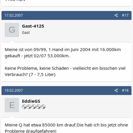
17.02.2007
#17
Gast-4125
G
Gast
Meine ist von 09/99, 1.Hand im Juni 2004 mit 16.000km
gekauft - jetzt 02/07 53.000km.
Keine Probleme, keine Schäden - vielleicht ein bisschen viel
Verbrauch? (7 - 7,5 Liter)
19.02.2007
#18
EddieGS
E
Meine Q hat etwa 85000 km drauf.Die hab ich bis jetzt ohne
Probleme draufgefahren!