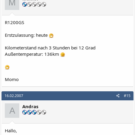
M
R1200GS
Erstzulassung: heute
Kilometerstand nach 3 Stunden bei 12 Grad
Außentemperatur: 136km
Momo
16.02.2007
#15
Andras
A
Hallo,