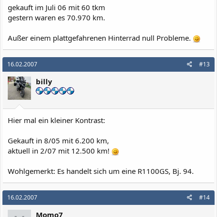
gekauft im Juli 06 mit 60 tkm
gestern waren es 70.970 km.
Außer einem plattgefahrenen Hinterrad null Probleme.
16.02.2007
#13
billy
Hier mal ein kleiner Kontrast:
Gekauft in 8/05 mit 6.200 km,
aktuell in 2/07 mit 12.500 km!
Wohlgemerkt: Es handelt sich um eine R1100GS, Bj. 94.
16.02.2007
#14
Momo7