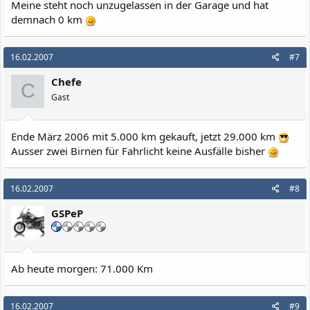
Meine steht noch unzugelassen in der Garage und hat
demnach 0 km
16.02.2007
#7
Chefe
C
Gast
Ende März 2006 mit 5.000 km gekauft, jetzt 29.000 km
Ausser zwei Birnen für Fahrlicht keine Ausfälle bisher
16.02.2007
#8
GSPeP
Ab heute morgen: 71.000 Km
16.02.2007
#9