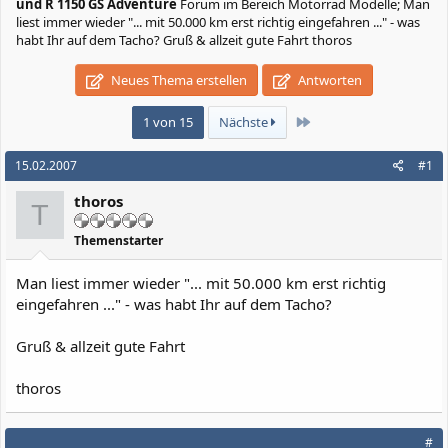
und R 1150 GS Adventure
Forum im Bereich Motorrad Modelle; Man
liest immer wieder "... mit 50.000 km erst richtig eingefahren ..." - was
habt Ihr auf dem Tacho? Gruß & allzeit gute Fahrt thoros
Neues Thema erstellen
Antworten
Letzte
1 von 15
Nächste
15.02.2007
#1
thoros
T
Themenstarter
Man liest immer wieder "... mit 50.000 km erst richtig
eingefahren ..." - was habt Ihr auf dem Tacho?
Gruß & allzeit gute Fahrt
thoros
#