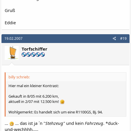
Gruß
Eddie
19.02.2007
#19
Torfschiffer
billy schrieb:
Hier mal ein kleiner Kontrast:
Gekauft in 8/05 mit 6.200 km,
aktuell in 2/07 mit 12.500 km!
Wohlgemerkt: Es handelt sich um eine R1100GS, Bj. 94.
...
... das ist ja ´n "
Stehzeug"
und kein
Fahrzeug
. *duck-
und-wechhhh.....