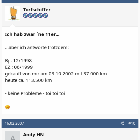
Torfschiffer
Ich hab zwar ´ne 11er...
...aber ich antworte trotzdem:
Bj.: 12/1998
EZ.: 06/1999
gekauft von mir am 03.10.2002 mit 37.000 km
heute ca. 113.500 km
- keine Probleme - toi toi toi
16.02.2007
#10
Andy HN
A