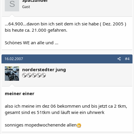
S
Gast
...64.900...davon bin ich seit dem ich sie habe ( Dez. 2005 )
bis heute ca. 21.000 gefahren.
Schönes WE an alle und ...
16.02.2007
#4
norderstedter jung
meiner einer
also ich meine im dez 06 bekommen und bis jetzt ca 2 tkm,
gesamt sind es 51tkm und läuft wie ein uhrwerk
sonniges mopedwochenende allen