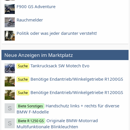
F900 GS Adventure
Rauchmelder
Politik oder was jeder darunter versteht!
Neue Anzeigen im Marktplatz
Tankrucksack SW Motech Evo
Suche
Benötige Endantrieb/Winkelgetriebe R1200GS
Suche
Benötige Endantrieb/Winkelgetriebe R1200GS
Suche
Handschutz links + rechts für diverse
Biete Sonstiges
S
BMW F-Modelle
Originale BMW-Motorrad
Biete R 1250 GS
S
Multifunktionale Blinkleuchten