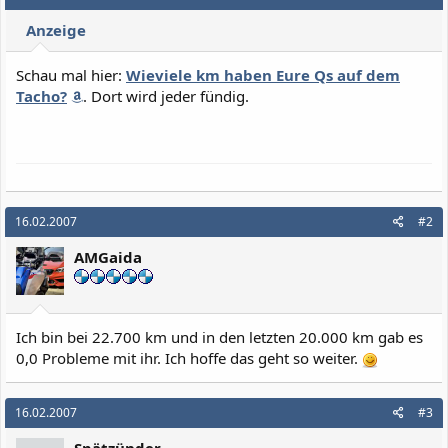
Anzeige
Schau mal hier:
Wieviele km haben Eure Qs auf dem
Tacho?
. Dort wird jeder fündig.
16.02.2007
#2
AMGaida
Ich bin bei 22.700 km und in den letzten 20.000 km gab es
0,0 Probleme mit ihr. Ich hoffe das geht so weiter.
16.02.2007
#3
Spätzünder