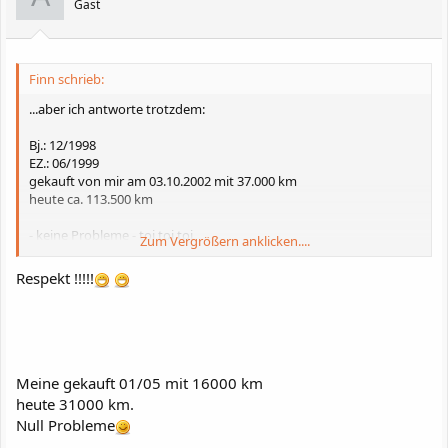
Gast
Finn schrieb:
...aber ich antworte trotzdem:
Bj.: 12/1998
EZ.: 06/1999
gekauft von mir am 03.10.2002 mit 37.000 km
heute ca. 113.500 km
- keine Probleme - toi toi toi
Zum Vergrößern anklicken....
Respekt !!!!!
Meine gekauft 01/05 mit 16000 km
heute 31000 km.
Null Probleme