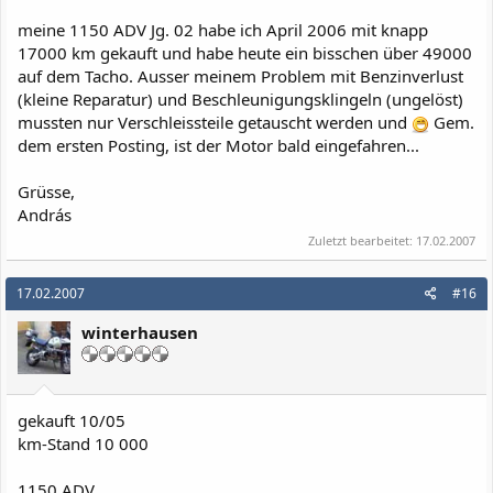
meine 1150 ADV Jg. 02 habe ich April 2006 mit knapp
17000 km gekauft und habe heute ein bisschen über 49000
auf dem Tacho. Ausser meinem Problem mit Benzinverlust
(kleine Reparatur) und Beschleunigungsklingeln (ungelöst)
mussten nur Verschleissteile getauscht werden und
Gem.
dem ersten Posting, ist der Motor bald eingefahren...
Grüsse,
András
Zuletzt bearbeitet:
17.02.2007
17.02.2007
#16
winterhausen
gekauft 10/05
km-Stand 10 000
1150 ADV