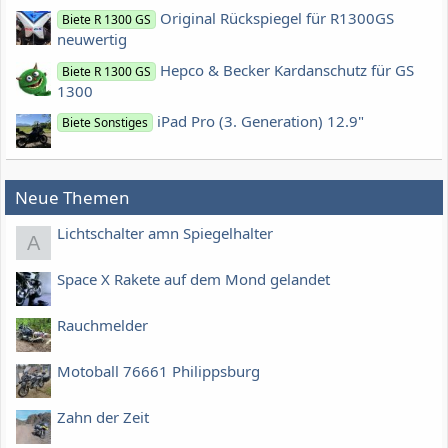
Original Rückspiegel für R1300GS
Biete R 1300 GS
neuwertig
Hepco & Becker Kardanschutz für GS
Biete R 1300 GS
1300
iPad Pro (3. Generation) 12.9"
Biete Sonstiges
Neue Themen
Lichtschalter amn Spiegelhalter
A
Space X Rakete auf dem Mond gelandet
Rauchmelder
Motoball 76661 Philippsburg
Zahn der Zeit