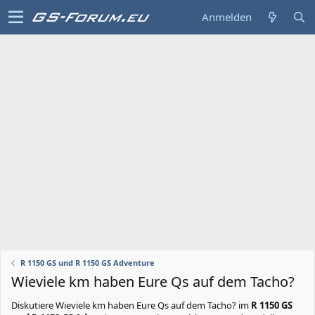
Anmelden
R 1150 GS und R 1150 GS Adventure
Wieviele km haben Eure Qs auf dem Tacho?
Diskutiere
Wieviele km haben Eure Qs auf dem Tacho?
im
R 1150 GS