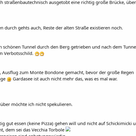
h straßenbautechnisch ausgetobt eine richtig große Brücke, über
n durch gehts auch, Reste der alten Straße existieren noch.
n schönen Tunnel durch den Berg getrieben und nach dem Tunne
m Verbotsschild.
en, Ausflug zum Monte Bondone gemacht, bevor der große Regen
Tage
Gardasee ist auch nicht mehr das, was es mal war.
rüber möchte ich nicht spekulieren.
tig gut essen (keine Pizza) gehen will und nicht auf Schickimicki 
 dem sei das Vecchia Torbole