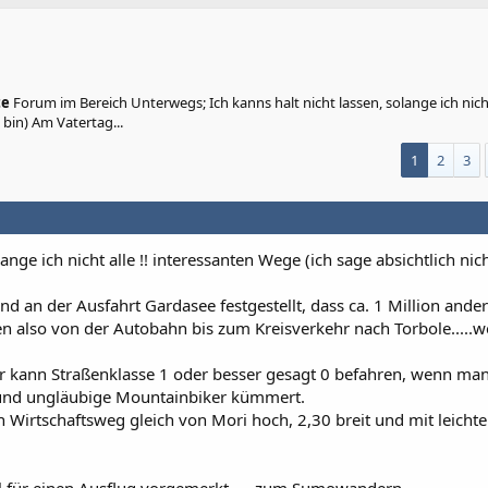
te
Forum im Bereich Unterwegs; Ich kanns halt nicht lassen, solange ich nicht 
 bin) Am Vatertag...
1
2
3
lange ich nicht alle !! interessanten Wege (ich sage absichtlich nic
nd an der Ausfahrt Gardasee festgestellt, dass ca. 1 Million ander
den also von der Autobahn bis zum Kreisverkehr nach Torbole.....
r kann Straßenklasse 1 oder besser gesagt 0 befahren, wenn man
und ungläubige Mountainbiker kümmert.
n Wirtschaftsweg gleich von Mori hoch, 2,30 breit und mit leichte