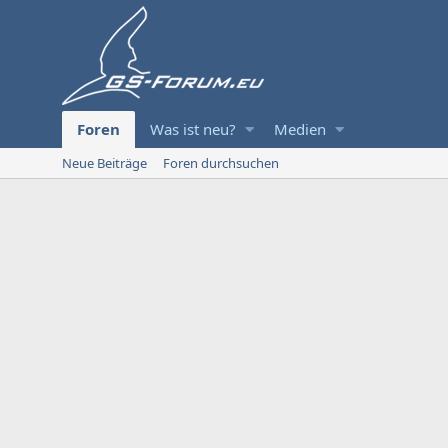
Foren
Was ist neu?
Medien
Neue Beiträge
Foren durchsuchen