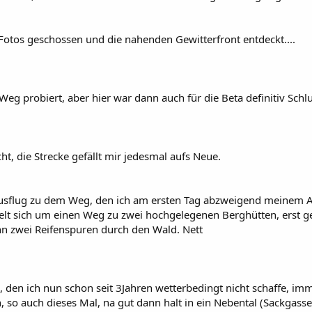
 Fotos geschossen und die nahenden Gewitterfront entdeckt....
eg probiert, aber hier war dann auch für die Beta definitiv Sch
, die Strecke gefällt mir jedesmal aufs Neue.
Ausflug zu dem Weg, den ich am ersten Tag abzweigend meinem 
elt sich um einen Weg zu zwei hochgelegenen Berghütten, erst ge
nn zwei Reifenspuren durch den Wald. Nett
, den ich nun schon seit 3Jahren wetterbedingt nicht schaffe, im
, so auch dieses Mal, na gut dann halt in ein Nebental (Sackgasse