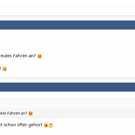
reutes Fahren an?
!
utes Fahren an?
zt schon öfter gehört