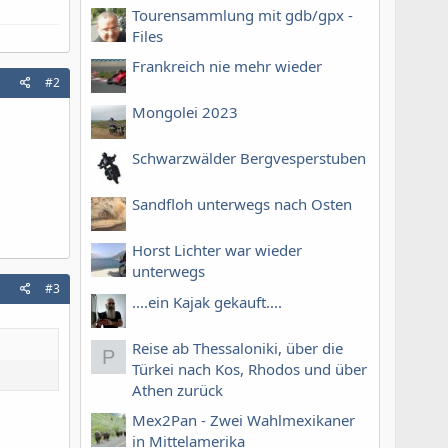
Tourensammlung mit gdb/gpx -
Files
Frankreich nie mehr wieder
#2
Mongolei 2023
Schwarzwälder Bergvesperstuben
Sandfloh unterwegs nach Osten
Horst Lichter war wieder
unterwegs
#3
....ein Kajak gekauft....
Reise ab Thessaloniki, über die
P
Türkei nach Kos, Rhodos und über
Athen zurück
Mex2Pan - Zwei Wahlmexikaner
in Mittelamerika