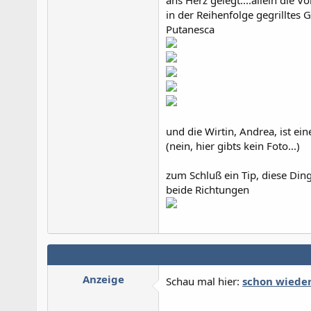
ans Herz gelegt....allein die 
in der Reihenfolge gegrilltes
Putanesca
und die Wirtin, Andrea, ist e
(nein, hier gibts kein Foto...)
zum Schluß ein Tip, diese Di
beide Richtungen
Anzeige
Schau mal hier:
schon wieder.