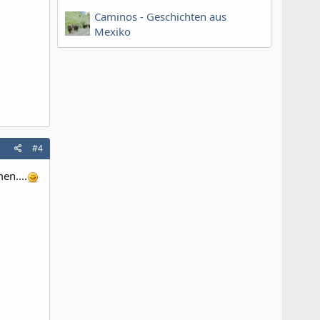
Caminos - Geschichten aus
Mexiko
#4
en....