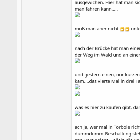
ausgewichen. Hier hat man sic
man fahren kann.....
muß man aber nicht
unte
nach der Brücke hat man eine
der Weg im Wald und an eine
und gestern einen, nur kurz
kam....das vierte Mal in drei 
was es hier zu kaufen gibt, da
ach ja, wer mal in Torbole rich
dummdumm-Beschallung steht,