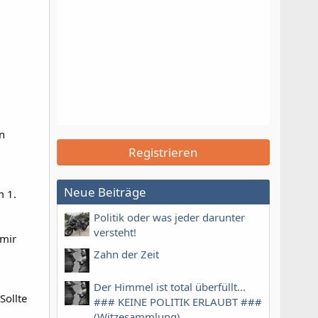
en
Registrieren
Neue Beiträge
m 1.
Politik oder was jeder darunter
versteht!
 mir
Zahn der Zeit
Der Himmel ist total überfüllt...
Sollte
### KEINE POLITIK ERLAUBT ###
(Witzesammlung)