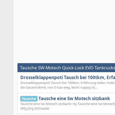
Tausche SW-Motech Quick-Lock EVO Tankrucksa
Drosselklappenpoti Tausch bei 100tkm, Erf
Drosselklappenpoti Tausch bei 100tkm, Erfahrung teilen: Hallo
die Gasannahme, von 0-Gas weg, leicht ruppig ist...
Tausche eine Sw Motech sitzbank
Tausche
Tausche eine Sw Motech sitzbank: Hy Tausche eine Sw Motech 
Mfg Jörg Schneider