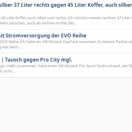
ber 37 Liter rechts gegen 45 Liter Koffer, auch silbe
45 Liter Koffer, auch silber und rechts: Ich möchte meinen rechten 37 Liter
ern tauschen, auch als rechten Koffer. Bin...
it Stromversorgung der EVO Reihe
EVO Reihe: Ich habe ein SW Motech DayPack erworben. In diesem Packet w
 war beim...
| Tausch gegen Pro City mgl.
gl.: Hallo zusammen, habe einen SW Motech Pro Sport Tankrucksack, der f
 nicht...