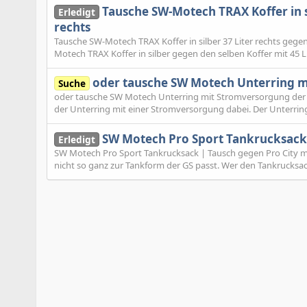
Tausche SW-Motech TRAX Koffer in sil
Erledigt
rechts
Tausche SW-Motech TRAX Koffer in silber 37 Liter rechts gegen 
Motech TRAX Koffer in silber gegen den selben Koffer mit 45 Lit
oder tausche SW Motech Unterring m
Suche
oder tausche SW Motech Unterring mit Stromversorgung der 
der Unterring mit einer Stromversorgung dabei. Der Unterring
SW Motech Pro Sport Tankrucksack 
Erledigt
SW Motech Pro Sport Tankrucksack | Tausch gegen Pro City m
nicht so ganz zur Tankform der GS passt. Wer den Tankrucksack