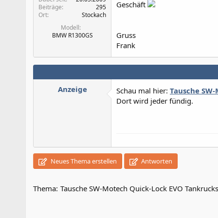
Geschäft
Beiträge
295
Ort
Stockach
Modell
Gruss
BMW R1300GS
Frank
Anzeige
Schau mal hier:
Tausche SW-M
Dort wird jeder fündig.
Neues Thema erstellen
Antworten
Thema:
Tausche SW-Motech Quick-Lock EVO Tankrucksa