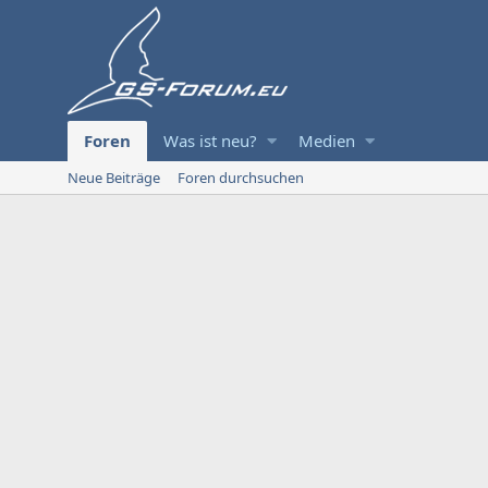
Foren
Was ist neu?
Medien
Neue Beiträge
Foren durchsuchen