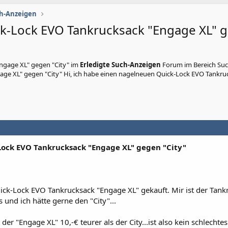
ch-Anzeigen
k-Lock EVO Tankrucksack "Engage XL" 
ngage XL" gegen "City"
im
Erledigte Such-Anzeigen
Forum im Bereich Su
age XL" gegen "City" Hi, ich habe einen nagelneuen Quick-Lock EVO Tankru
ock EVO Tankrucksack "Engage XL" gegen "City"
ck-Lock EVO Tankrucksack "Engage XL" gekauft. Mir ist der Tank
 und ich hätte gerne den "City"...
 der "Engage XL" 10,-€ teurer als der City...ist also kein schlechtes