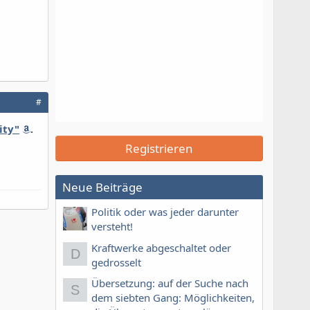
#
ity"
.
Registrieren
Neue Beiträge
Politik oder was jeder darunter
versteht!
Kraftwerke abgeschaltet oder
D
gedrosselt
Übersetzung: auf der Suche nach
S
dem siebten Gang: Möglichkeiten,