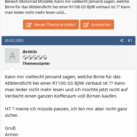
Bereich Motorrad Modelle; Kann mir vielleicht Jemand sagen, welche
Birne für das Abblendlicht bei einer R1100 GS BJ98 verbaut ist ?? Kann
man leider nicht mehr lesen und...
Neues Thema erstellen
Antworten
30.03.2005
#1
Armin
A
Themenstarter
Kann mir vielleicht Jemand sagen, welche Birne für das
Abblendlicht bei einer R1100 GS BJ98 verbaut ist ?? Kann
man leider nicht mehr lesen und ich möchte jetzt nicht auf
Verdacht einen ganzen Kofferaum voll Birnen kaufen.
H7 ? meine ich müsste passen, ich bin mir aber nicht ganz
sicher.
Gruß
Armin