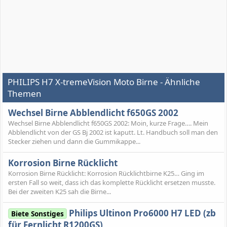
PHILIPS H7 X-tremeVision Moto Birne - Ähnliche
Themen
Wechsel Birne Abblendlicht f650GS 2002
Wechsel Birne Abblendlicht f650GS 2002: Moin, kurze Frage…. Mein
Abblendlicht von der GS Bj 2002 ist kaputt. Lt. Handbuch soll man den
Stecker ziehen und dann die Gummikappe...
Korrosion Birne Rücklicht
Korrosion Birne Rücklicht: Korrosion Rücklichtbirne K25… Ging im
ersten Fall so weit, dass ich das komplette Rücklicht ersetzen musste.
Bei der zweiten K25 sah die Birne...
Philips Ultinon Pro6000 H7 LED (zb
Biete Sonstiges
für Fernlicht R1200GS)