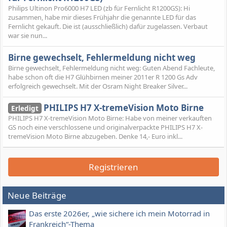
Philips Ultinon Pro6000 H7 LED (zb für Fernlicht R1200GS): Hi
zusammen, habe mir dieses Frühjahr die genannte LED für das
Fernlicht gekauft. Die ist (ausschließlich) dafür zugelassen. Verbaut
war sie nun...
Birne gewechselt, Fehlermeldung nicht weg
Birne gewechselt, Fehlermeldung nicht weg: Guten Abend Fachleute,
habe schon oft die H7 Glühbirnen meiner 2011er R 1200 Gs Adv
erfolgreich gewechselt. Mit der Osram Night Breaker Silver...
PHILIPS H7 X-tremeVision Moto Birne
Erledigt
PHILIPS H7 X-tremeVision Moto Birne: Habe von meiner verkauften
GS noch eine verschlossene und originalverpackte PHILIPS H7 X-
tremeVision Moto Birne abzugeben. Denke 14,- Euro inkl...
Registrieren
Neue Beiträge
Das erste 2026er, „wie sichere ich mein Motorrad in
Frankreich“-Thema