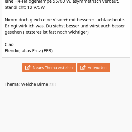
eine H4-Halogenlampe 55/60 W, asymmetrisch verbaut.
Standlicht: 12 V/5W
Nimm doch gleich eine Vision+ mit besserer Lichtausbeute.
Bringt wirklich was. Du siehst besser und wirst auch besser
gesehen (letzteres ist fast noch wichtiger)
Ciao
Elendiir, alias Fritz (FFB)
Neues Thema erstellen
Antworten
Thema:
Welche Birne ??!!