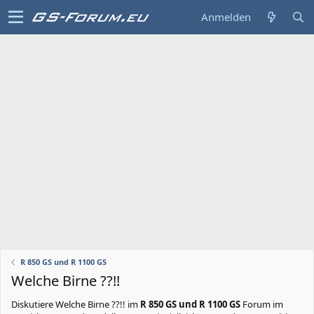
Anmelden
R 850 GS und R 1100 GS
Welche Birne ??!!
Diskutiere
Welche Birne ??!!
im
R 850 GS und R 1100 GS
Forum im