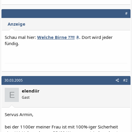
#
Anzeige
Schau mal hier:
Welche Birne ??!!
. Dort wird jeder
fündig.
30.03.2005
#2
elendiir
E
Gast
Servus Armin,
bei der 1100er meiner Frau ist mit 100%-iger Sicherheit