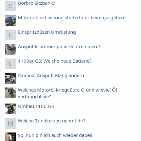
Borbro Sitzbank?
S
Motor ohne Leistung stottert nur beim gasgeben
Einspritzdüsen Umrüstung
L
Auspuffkrümmer polieren / reinigen ?
1100er GS: Welche neue Batterie?
L
Original Auspuff Klang ändern
Welches Motoröl kriegt Eure Q und wieviel Öl
verbraucht sie?
Umbau 1100 GS
Welche Zündkerzen nehmt ihr?
M
So, nun bin ich auch wieder dabei!