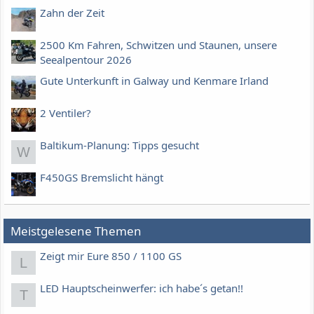
Zahn der Zeit
2500 Km Fahren, Schwitzen und Staunen, unsere
Seealpentour 2026
Gute Unterkunft in Galway und Kenmare Irland
2 Ventiler?
Baltikum-Planung: Tipps gesucht
W
F450GS Bremslicht hängt
Meistgelesene Themen
Zeigt mir Eure 850 / 1100 GS
L
LED Hauptscheinwerfer: ich habe´s getan!!
T