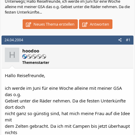
Unterwegs; Hallo Reisefreunde, ich werde im Juni für eine Woche
alleine mit meiner GSA das o.g. Gebiet unter die Räder nehmen. Da die
festen Unterkünfte...
Neues Thema erstellen
Antworten
24.04.2004
#1
hoodoo
H
Themenstarter
Hallo Reisefreunde,
ich werde im Juni für eine Woche alleine mit meiner GSA
das o.g.
Gebiet unter die Räder nehmen. Da die festen Unterkünfte
dort doch
nicht ganz so günstig sind, hat mich meine Frau auf die Idee
mit
dem Zelten gebracht. Da ich mit Campen bis jetzt überhaupt
nichts