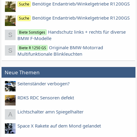
Benötige Endantrieb/Winkelgetriebe R1200GS
Suche
Benötige Endantrieb/Winkelgetriebe R1200GS
Suche
Handschutz links + rechts für diverse
Biete Sonstiges
S
BMW F-Modelle
Originale BMW-Motorrad
Biete R 1250 GS
S
Multifunktionale Blinkleuchten
Neue Themen
Seitenständer verbogen?
RDKS RDC Sensoren defekt
Lichtschalter amn Spiegelhalter
A
Space X Rakete auf dem Mond gelandet