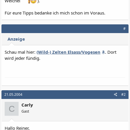
Weichei
).
Für eure Tipps bedanke ich mich schon im Voraus.
#
Anzeige
Schau mal hier:
(Wild-) Zelten Elsass/Vogesen
. Dort
wird jeder fündig.
21.05.2004
#2
Carly
C
Gast
Hallo Reiner,