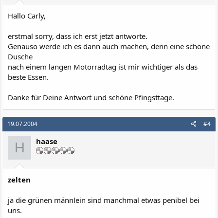
Hallo Carly,
erstmal sorry, dass ich erst jetzt antworte.
Genauso werde ich es dann auch machen, denn eine schöne
Dusche
nach einem langen Motorradtag ist mir wichtiger als das
beste Essen.
Danke für Deine Antwort und schöne Pfingsttage.
19.07.2004
#4
haase
H
zelten
ja die grünen männlein sind manchmal etwas penibel bei
uns.