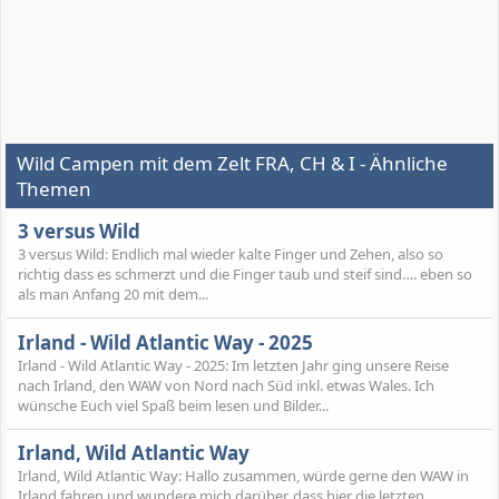
Wild Campen mit dem Zelt FRA, CH & I - Ähnliche
Themen
3 versus Wild
3 versus Wild: Endlich mal wieder kalte Finger und Zehen, also so
richtig dass es schmerzt und die Finger taub und steif sind…. eben so
als man Anfang 20 mit dem...
Irland - Wild Atlantic Way - 2025
Irland - Wild Atlantic Way - 2025: Im letzten Jahr ging unsere Reise
nach Irland, den WAW von Nord nach Süd inkl. etwas Wales. Ich
wünsche Euch viel Spaß beim lesen und Bilder...
Irland, Wild Atlantic Way
Irland, Wild Atlantic Way: Hallo zusammen, würde gerne den WAW in
Irland fahren und wundere mich darüber, dass hier die letzten