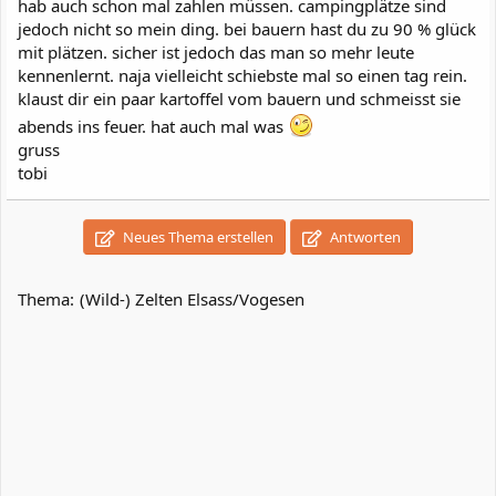
hab auch schon mal zahlen müssen. campingplätze sind
jedoch nicht so mein ding. bei bauern hast du zu 90 % glück
mit plätzen. sicher ist jedoch das man so mehr leute
kennenlernt. naja vielleicht schiebste mal so einen tag rein.
klaust dir ein paar kartoffel vom bauern und schmeisst sie
abends ins feuer. hat auch mal was
gruss
tobi
Neues Thema erstellen
Antworten
Thema:
(Wild-) Zelten Elsass/Vogesen