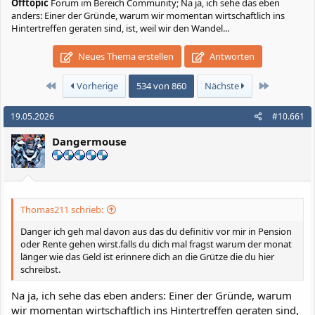
Offtopic
Forum im Bereich Community; Na ja, ich sehe das eben
anders: Einer der Gründe, warum wir momentan wirtschaftlich ins
Hintertreffen geraten sind, ist, weil wir den Wandel...
Neues Thema erstellen
Antworten
Erste
Letzte
Vorherige
534 von 860
Nächste
19.05.2026
#10.661
Dangermouse
Thomas211 schrieb:
Danger ich geh mal davon aus das du definitiv vor mir in Pension
oder Rente gehen wirst.falls du dich mal fragst warum der monat
länger wie das Geld ist erinnere dich an die Grütze die du hier
schreibst.
Na ja, ich sehe das eben anders: Einer der Gründe, warum
wir momentan wirtschaftlich ins Hintertreffen geraten sind,