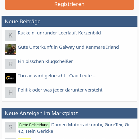
Registrieren
Neue Beiträge
Ruckeln, unrunder Leerlauf, Kerzenbild
K
Gute Unterkunft in Galway und Kenmare Irland
Ein bisschen Klugscheißer
R
Thread wird geloescht - Ciao Leute ...
Politik oder was jeder darunter versteht!
H
Neue Anzeigen im Marktplatz
Damen Motorradkombi, GoreTex, Gr.
Biete Bekleidung
S
42, Hein Gericke