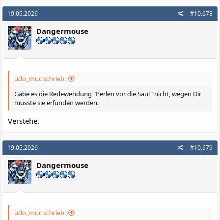
19.05.2026
#10.678
Dangermouse
udo_muc schrieb:
Gäbe es die Redewendung "Perlen vor die Sau!" nicht, wegen Dir
müsste sie erfunden werden.
Verstehe.
19.05.2026
#10.679
Dangermouse
udo_muc schrieb: