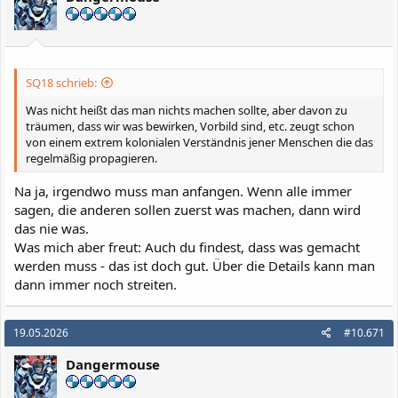
n
e
n
:
SQ18 schrieb:
Was nicht heißt das man nichts machen sollte, aber davon zu
träumen, dass wir was bewirken, Vorbild sind, etc. zeugt schon
von einem extrem kolonialen Verständnis jener Menschen die das
regelmäßig propagieren.
Na ja, irgendwo muss man anfangen. Wenn alle immer
sagen, die anderen sollen zuerst was machen, dann wird
das nie was.
Was mich aber freut: Auch du findest, dass was gemacht
werden muss - das ist doch gut. Über die Details kann man
dann immer noch streiten.
19.05.2026
#10.671
Dangermouse