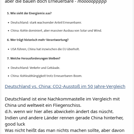
aber die bauen doch Erneuerbare -
möööööppppp
Deutschland vs. China: CO2-Ausstoß im 50 Jahre-Vergleich
Deutschland ist eine Nachkommastelle im Vergleich mit
China und weltweit ein Fliegenschiss.
d.h. wenn wir hier alles abwickeln ändert das nüscht.
Indien und andere Länder rennen gerade China hinterher,
good luck
Was nicht heißt das man nichts machen sollte, aber davon