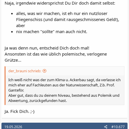
Naja, irgendwie widersprichst Du Dir doch damit selbst:
alles, was wir machen, ist eh nur ein nutzloser
Fliegenschiss (und damit rausgeschmissenes Geld!),
aber
nix machen "sollte" man auch nicht.
Ja was denn nun, entscheid Dich doch mal!
Ansonsten ist das wie üblich polemische, verlogene
Grütze...
der_brauni schrieb:
Ich weiß nicht was der zum Klima u. Ackerbau sagt, da verlasse ich
mich eher auf Fachleuten aus der Naturwissenschaft, Z.b. Prof.
Ganteför.
Aber gut, dass du zu deinem Niveau, bestehend aus Polemik und
Abwertung, zurückgefunden hast.
Ja. Fick Dich. ;-)
19.05.2026
#10.677