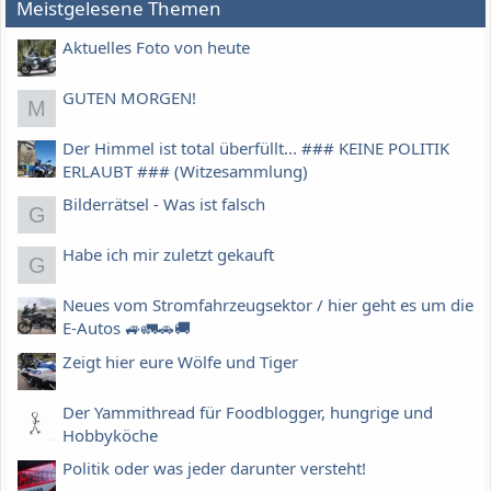
Meistgelesene Themen
Aktuelles Foto von heute
GUTEN MORGEN!
M
Der Himmel ist total überfüllt... ### KEINE POLITIK
ERLAUBT ### (Witzesammlung)
Bilderrätsel - Was ist falsch
G
Habe ich mir zuletzt gekauft
G
Neues vom Stromfahrzeugsektor / hier geht es um die
E-Autos 🚙🚛🚗🚚
Zeigt hier eure Wölfe und Tiger
Der Yammithread für Foodblogger, hungrige und
Hobbyköche
Politik oder was jeder darunter versteht!