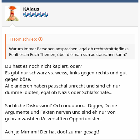
KAlaus
TTTom schrieb:
Warum immer Personen ansprechen, egal ob rechts/mittig/links.
Fehlt es an Euch Themen, über die man sich austauschen kann?
Du hast es noch nicht kapiert, oder?
Es gibt nur schwarz vs. weiss, links gegen rechts und gut
gegen böse.
Alle anderen haben pauschal unrecht und sind eh nur
dumme Idioten, egal ob Nazis oder Schlafschafe...
Sachliche Diskussion? Och nöööööö... Digger, Deine
Argumente und Fakten nerven und sind eh nur von
gebrainwashten l/r-versifften Opportunisten.
Ach ja: Mimimi! Der hat doof zu mir gesagt!