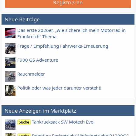
Registrieren
Neue Beiträge
Das erste 2026er, „wie sichere ich mein Motorrad in
Frankreich“-Thema
Frage / Empfehlung Fahrwerks-Erneuerung
F900 GS Adventure
Rauchmelder
Politik oder was jeder darunter versteht!
Neue Anzeigen im Marktplatz
Tankrucksack SW Motech Evo
Suche
Benötige Endantrieb/Winkelgetriebe R1200GS