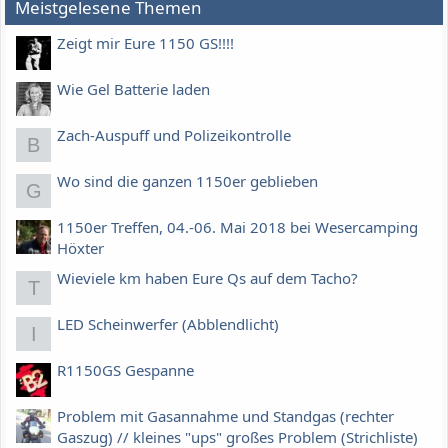
Meistgelesene Themen
Zeigt mir Eure 1150 GS!!!!
Wie Gel Batterie laden
Zach-Auspuff und Polizeikontrolle
B
Wo sind die ganzen 1150er geblieben
G
1150er Treffen, 04.-06. Mai 2018 bei Wesercamping
Höxter
Wieviele km haben Eure Qs auf dem Tacho?
T
LED Scheinwerfer (Abblendlicht)
I
R1150GS Gespanne
Problem mit Gasannahme und Standgas (rechter
Gaszug) // kleines "ups" großes Problem (Strichliste)