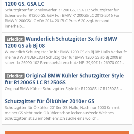
1200 GS, GSA LC
Schutzgitter für Scheinwerfer R 1200 GS, GSA LC: Schutzgitter für
Scheinwerfer R1200 GS, GSA Für BMW R1200GS/LC 2013-2016 Für
BMWR1200GS/LC ADV 2014-2017LC Preis € 20 zzgl. Versand
innerhalb...
Wunderlich Schutzgitter 3x für BMW
Erledigt
1200 GS ab Bj 08
Wunderlich Schutzgitter 3x für BMW 1200 GS ab Bj 08: Hallo Verkaufe
meine 3 WUNDERLICH Schutzgitter für BMW 1200 GS ab Bj 2008 in
silber: 1x 26990-102 Bremsbehälterschutz NP: 39,90€ 1x 26970-002...
Original BMW Kühler Schutzgitter Style
Erledigt
für R1200GS LC R1250GS
Original BMW Kühler Schutzgitter Style für R1200GS LC R1250GS: ..
Schutzgitter für Ölkühler 2010er GS
Schutzgitter für Ölkühler 2010er GS: Hallo, Nach nur 1000 Km mit
meiner GS sieht mein Ölkühler schon lecker aus!:eek: Welches
Schutzgitter ist zu empfehlen? Ich suche eins wo ich...