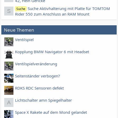
42, Hein Gericke
Suche Aktivhalterung mit Platte für TOMTOM
Suche
S
Rider 550 zum Anschluss an RAM Mount
Neue Themen
Ventilspiel
Kopplung BMW Navigator 6 mit Headset
Ventilspielveränderung
Seitenständer verbogen?
RDKS RDC Sensoren defekt
Lichtschalter amn Spiegelhalter
A
Space X Rakete auf dem Mond gelandet