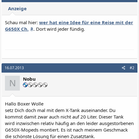
Anzeige
Schau mal hier:
wer hat eine Idee für eine Reise mit der
G650X Ch.
. Dort wird jeder fündig.
16.07.2013
#2
Nobu
N
Hallo Boxer Wolle
setz Dich doch mal mit dem X-Tank auseinander. Du
kommst damit zwar auch nicht auf 20 Liter. Dieser Tank
wird inzwischen relativ häufig an den leider ausgestorbenen
G650X-Mopeds montiert. Es ist nach meinem Geschmack
die schönste Lösung für einen Zusatztank.