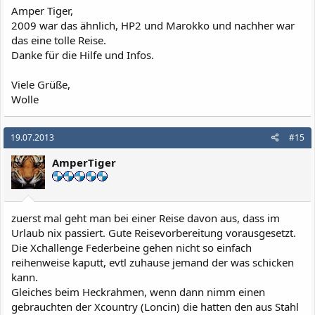
Amper Tiger,
2009 war das ähnlich, HP2 und Marokko und nachher war
das eine tolle Reise.
Danke für die Hilfe und Infos.
Viele Grüße,
Wolle
19.07.2013
#15
AmperTiger
zuerst mal geht man bei einer Reise davon aus, dass im
Urlaub nix passiert. Gute Reisevorbereitung vorausgesetzt.
Die Xchallenge Federbeine gehen nicht so einfach
reihenweise kaputt, evtl zuhause jemand der was schicken
kann.
Gleiches beim Heckrahmen, wenn dann nimm einen
gebrauchten der Xcountry (Loncin) die hatten den aus Stahl