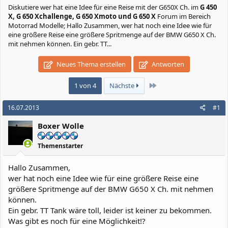
Diskutiere
wer hat eine Idee für eine Reise mit der G650X Ch.
im
G 450
X, G 650 Xchallenge, G 650 Xmoto und G 650 X
Forum im Bereich
Motorrad Modelle; Hallo Zusammen, wer hat noch eine Idee wie für
eine größere Reise eine größere Spritmenge auf der BMW G650 X Ch.
mit nehmen können. Ein gebr. TT...
Neues Thema erstellen
Antworten
Letzte
1 von 4
Nächste
16.07.2013
#1
Boxer Wolle
Themenstarter
Hallo Zusammen,
wer hat noch eine Idee wie für eine größere Reise eine
größere Spritmenge auf der BMW G650 X Ch. mit nehmen
können.
Ein gebr. TT Tank wäre toll, leider ist keiner zu bekommen.
Was gibt es noch für eine Möglichkeit!?