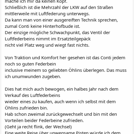
mache ich mir da keinen Kopf.
Schließlich ist die Mehrzahl der LKW auf den Straßen
mittlerweile mit Luftfederung unterwegs.
Da kann man von einer ausgereiften Technik sprechen,
zumal Conti keine Hinterhofbude ist.
Der einzige mögliche Schwachpunkt, das Ventil der
Luftfederbeins nimmt im Ersatzteilgepäck
nicht viel Platz weg und wiegt fast nichts.
Von Traktion und Komfort her gesehen ist das Conti jedem
noch so guten Federbein
inclusive meinem so geliebten Öhlins überlegen. Das muss
ich unumwunden zugeben.
Dies hat mich auch bewogen, ein halbes Jahr nach dem
Verkauf des Luftfederbeins
wieder eines zu kaufen, auch wenn ich selbst mit dem
Öhlins zufrieden bin.
Hab schon zweimal zurückgewechselt und bin mit den
Vorteilen beider Federbeine zufrieden.
(Geht ja recht flink, der Wechsel)
Eine weite Reise über unwegsame Pisten würde ich dem