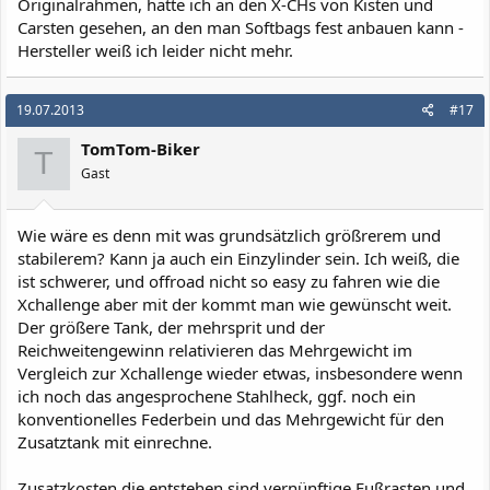
Originalrahmen, hatte ich an den X-CHs von Kisten und
Carsten gesehen, an den man Softbags fest anbauen kann -
Hersteller weiß ich leider nicht mehr.
19.07.2013
#17
TomTom-Biker
T
Gast
Wie wäre es denn mit was grundsätzlich größrerem und
stabilerem? Kann ja auch ein Einzylinder sein. Ich weiß, die
ist schwerer, und offroad nicht so easy zu fahren wie die
Xchallenge aber mit der kommt man wie gewünscht weit.
Der größere Tank, der mehrsprit und der
Reichweitengewinn relativieren das Mehrgewicht im
Vergleich zur Xchallenge wieder etwas, insbesondere wenn
ich noch das angesprochene Stahlheck, ggf. noch ein
konventionelles Federbein und das Mehrgewicht für den
Zusatztank mit einrechne.
Zusatzkosten die entstehen sind vernünftige Fußrasten und