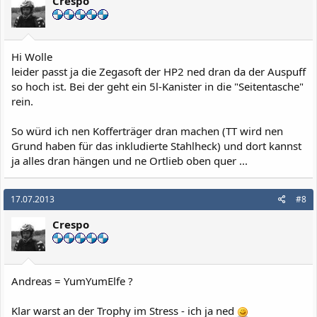
Crespo
Hi Wolle
leider passt ja die Zegasoft der HP2 ned dran da der Auspuff
so hoch ist. Bei der geht ein 5l-Kanister in die "Seitentasche"
rein.
So würd ich nen Kofferträger dran machen (TT wird nen
Grund haben für das inkludierte Stahlheck) und dort kannst
ja alles dran hängen und ne Ortlieb oben quer ...
17.07.2013
#8
Crespo
Andreas = YumYumElfe ?
Klar warst an der Trophy im Stress - ich ja ned