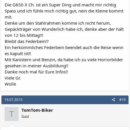
Die G650 X Ch. ist ein Super Ding und macht mir richtig
Spass und ich fühle mich richtig gut, nein die Kleine kommt
mit.
Denke um den Stahlrahmen komme ich nicht herum,
Gepäckträger von Wunderlich habe ich, denke aber der hält
von 12 bis Mittag!!!
Bleibt das Federbein!?
Ein herkömmliches Federbein beendet auch die Reise wenn
es kaputt ist!!
Mit Kanistern und Benzin, da habe ich zu viele Horrorbilder
gesehen in meiner Ausbildung!!
Danke noch mal für Eure Infos!!
Viele Gr.
Wolle
19.07.2013
#19
TomTom-Biker
T
Gast