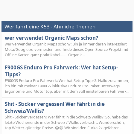
Wer fährt eine K53 - Ähnliche Themen
wer verwendet Organic Maps schon?
wer verwendet Organic Maps schon?: Bin ja immer daran interessiert
Meta/Google zu vermeiden und finde dieses Open Source Projekt mit
Offline Karten ganz praktikabel........ Organic...
F900GS Enduro Pro Fahrwerk: Wer hat Setup-
Tipps?
F900GS Enduro Pro Fahrwerk: Wer hat Setup-Tipps?: Hallo zusammen,
ich bin mit meiner F900GS inklusive Enduro Pro Paket unterwegs.
Ergonomie und Motor top, aber mit dem voll einstellbaren Fahrwerk...
Shit - Sticker vergessen! Wer fährt in die
Schweiz/Wallis?
Shit - Sticker vergessen! Wer fährt in die Schweiz/Wallis?: So, habe das
letzte Wochenende in der Schweiz / Wallis verbracht. Wunderschön,
top Wetter, günstige Preise. 😂😉 Wir sind den Furka 2x gefahren...