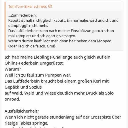
TomTom-Biker schrieb:
...Zum federbein:
Kaputt ist halt nicht gleich kaputt. Ein normales wird undicht und
dämpft ggf. nicht mehr.
Das Luftfederbein kann nach meiner Einschätzung auch schon
mal komplett und schlagartig versagen.
Wenn's dumm läuft liegt man dann halt neben dem Mopped.
Oder lieg ich da falsch. Gruß
Ich hab meine Lieblings-Challenge auch gleich auf ein
Öhlins-Federbein umgerüstet.
Warum?
Weil ich zu faul zum Pumpen war.
Das Luftfederbein braucht bei einem großen Kerl mit
Gepäck und Sozius
auf Wald, Wald und Wiese deutlich mehr Druck als Solo
onroad.
Ausfallsicherheit?
Wenn ich nicht gerade stundenlang auf der Crosspiste über
riesige Tables springe,