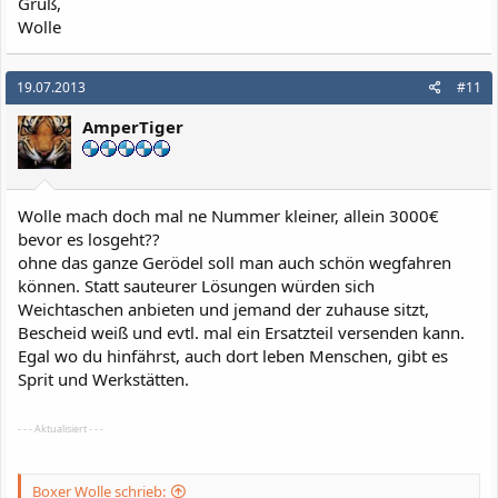
Gruß,
Wolle
19.07.2013
#11
AmperTiger
Wolle mach doch mal ne Nummer kleiner, allein 3000€
bevor es losgeht??
ohne das ganze Gerödel soll man auch schön wegfahren
können. Statt sauteurer Lösungen würden sich
Weichtaschen anbieten und jemand der zuhause sitzt,
Bescheid weiß und evtl. mal ein Ersatzteil versenden kann.
Egal wo du hinfährst, auch dort leben Menschen, gibt es
Sprit und Werkstätten.
- - - Aktualisiert - - -
Boxer Wolle schrieb: