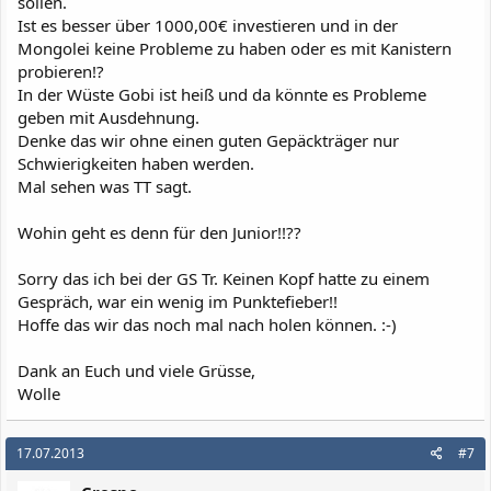
sollen.
Ist es besser über 1000,00€ investieren und in der
Mongolei keine Probleme zu haben oder es mit Kanistern
probieren!?
In der Wüste Gobi ist heiß und da könnte es Probleme
geben mit Ausdehnung.
Denke das wir ohne einen guten Gepäckträger nur
Schwierigkeiten haben werden.
Mal sehen was TT sagt.
Wohin geht es denn für den Junior!!??
Sorry das ich bei der GS Tr. Keinen Kopf hatte zu einem
Gespräch, war ein wenig im Punktefieber!!
Hoffe das wir das noch mal nach holen können. :-)
Dank an Euch und viele Grüsse,
Wolle
17.07.2013
#7