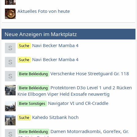
Aktuelles Foto von heute
Neue Anzeigen im Marktplatz
Navi Becker Mamba 4
Suche
S
Navi Becker Mamba 4
Suche
S
Verschenke Hose Streetguard Gr. 118
Biete Bekleidung
S
Protektoren D3o Level 1 und 2 Rücken
Biete Bekleidung
Knie Ellbogen Viper Held Exosafe neuwertig
Navigator VI und CR-Craddle
Biete Sonstiges
Kahedo Sitzbank hoch
Suche
Damen Motorradkombi, GoreTex, Gr.
Biete Bekleidung
S