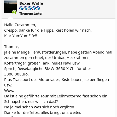
Boxer Wolle
Themenstarter
Hallo Zusammen,
Crespo, danke für die Tipps, Rest holen wir nach.
Klar YumYumElfe!!
Thomas,
ja eine Menge Herausforderungen, habe gestern Abend mal
zusammen gerechnet, der Umbau,Heckrahmen,
Kofferträger, großer Tank, neues Navi usw.
Sprich, Reisetaugliche BMW G650 X Ch. für über
3000,00Euro.
Plus Transport des Motorrades, Kiste bauen, selber fliegen
usw.
Wow.
Da ist eine geführte Tour mit Leihmotorrad fast schon ein
Schnäpchen, nur will ich das!?
Na ja mal sehen was sich noch ergibt!!!
Danke für die Infos, alles bringt uns weiter.