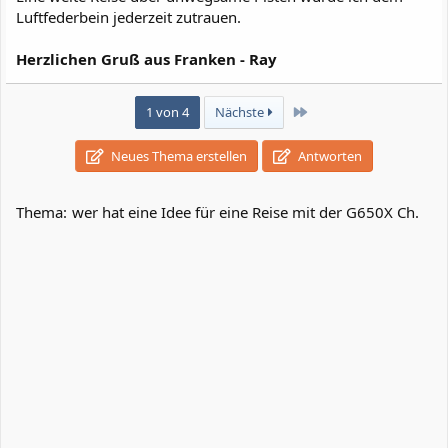
Luftfederbein jederzeit zutrauen.
Herzlichen Gruß aus Franken - Ray
Letzte
1 von 4
Nächste
Neues Thema erstellen
Antworten
Thema:
wer hat eine Idee für eine Reise mit der G650X Ch.