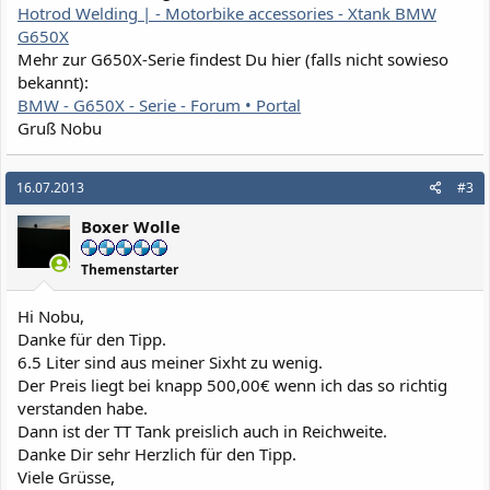
Hotrod Welding | - Motorbike accessories - Xtank BMW
G650X
Mehr zur G650X-Serie findest Du hier (falls nicht sowieso
bekannt):
BMW - G650X - Serie - Forum • Portal
Gruß Nobu
16.07.2013
#3
Boxer Wolle
Themenstarter
Hi Nobu,
Danke für den Tipp.
6.5 Liter sind aus meiner Sixht zu wenig.
Der Preis liegt bei knapp 500,00€ wenn ich das so richtig
verstanden habe.
Dann ist der TT Tank preislich auch in Reichweite.
Danke Dir sehr Herzlich für den Tipp.
Viele Grüsse,