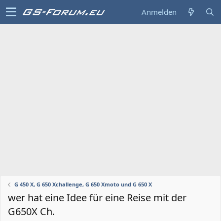
Anmelden
G 450 X, G 650 Xchallenge, G 650 Xmoto und G 650 X
wer hat eine Idee für eine Reise mit der
G650X Ch.