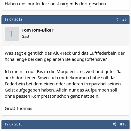
Haben uns nur leider sonst nirgends dort gesehen.
18.07.2013
#9
TomTom-Biker
T
Gast
Was sagt eigentlich das Alu-Heck und das Luftfederbein der
Xchallenge bei den geplanten Beladungsoffensive?
Ich mein ja nur. Bis in die Mogolei ist es weit und guter Rat
auch dort teuer. Soweit ich mitbekommen habe soll das
Federbein bei dem einen oder anderen irreparabel seinen
Geist aufgegeben haben. Allein nur das Aufpumpen soll
ohne passen Kompressor schon ganz nett sein.
Gruß Thomas
19.07.2013
#10