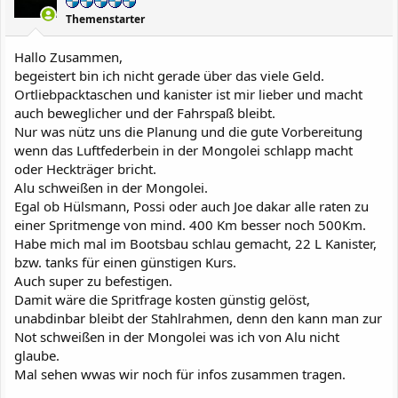
Themenstarter
Hallo Zusammen,
begeistert bin ich nicht gerade über das viele Geld.
Ortliebpacktaschen und kanister ist mir lieber und macht
auch beweglicher und der Fahrspaß bleibt.
Nur was nütz uns die Planung und die gute Vorbereitung
wenn das Luftfederbein in der Mongolei schlapp macht
oder Heckträger bricht.
Alu schweißen in der Mongolei.
Egal ob Hülsmann, Possi oder auch Joe dakar alle raten zu
einer Spritmenge von mind. 400 Km besser noch 500Km.
Habe mich mal im Bootsbau schlau gemacht, 22 L Kanister,
bzw. tanks für einen günstigen Kurs.
Auch super zu befestigen.
Damit wäre die Spritfrage kosten günstig gelöst,
unabdinbar bleibt der Stahlrahmen, denn den kann man zur
Not schweißen in der Mongolei was ich von Alu nicht
glaube.
Mal sehen wwas wir noch für infos zusammen tragen.