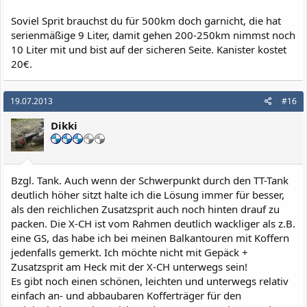
Soviel Sprit brauchst du für 500km doch garnicht, die hat
serienmäßige 9 Liter, damit gehen 200-250km nimmst noch
10 Liter mit und bist auf der sicheren Seite. Kanister kostet
20€.
19.07.2013
#16
Dikki
Bzgl. Tank. Auch wenn der Schwerpunkt durch den TT-Tank
deutlich höher sitzt halte ich die Lösung immer für besser,
als den reichlichen Zusatzsprit auch noch hinten drauf zu
packen. Die X-CH ist vom Rahmen deutlich wackliger als z.B.
eine GS, das habe ich bei meinen Balkantouren mit Koffern
jedenfalls gemerkt. Ich möchte nicht mit Gepäck +
Zusatzsprit am Heck mit der X-CH unterwegs sein!
Es gibt noch einen schönen, leichten und unterwegs relativ
einfach an- und abbaubaren Kofferträger für den