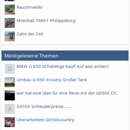
Rauchmelder
Motoball 76661 Philippsburg
Zahn der Zeit
Meistgelesene Themen
BMW G 650 XChallenge Kauf! Auf was achten?
G
Umbau G 650 Xcoutry Großer Tank
wer hat eine Idee für eine Reise mit der G650X Ch.
G450X Schleuderpreise........
A
Überarbeitete G650Xcountry