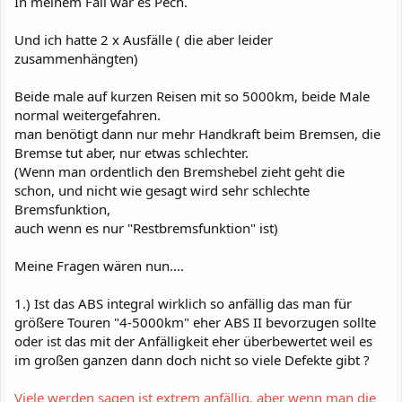
In meinem Fall war es Pech.
Und ich hatte 2 x Ausfälle ( die aber leider
zusammenhängten)
Beide male auf kurzen Reisen mit so 5000km, beide Male
normal weitergefahren.
man benötigt dann nur mehr Handkraft beim Bremsen, die
Bremse tut aber, nur etwas schlechter.
(Wenn man ordentlich den Bremshebel zieht geht die
schon, und nicht wie gesagt wird sehr schlechte
Bremsfunktion,
auch wenn es nur "Restbremsfunktion" ist)
Meine Fragen wären nun....
1.) Ist das ABS integral wirklich so anfällig das man für
größere Touren "4-5000km" eher ABS II bevorzugen sollte
oder ist das mit der Anfälligkeit eher überbewertet weil es
im großen ganzen dann doch nicht so viele Defekte gibt ?
Viele werden sagen ist extrem anfällig, aber wenn man die