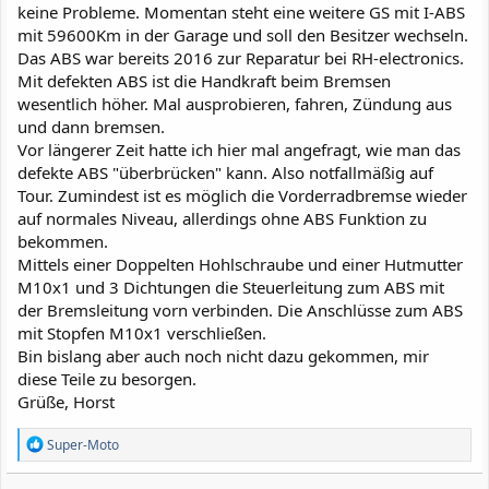
keine Probleme. Momentan steht eine weitere GS mit I-ABS
mit 59600Km in der Garage und soll den Besitzer wechseln.
Das ABS war bereits 2016 zur Reparatur bei RH-electronics.
Mit defekten ABS ist die Handkraft beim Bremsen
wesentlich höher. Mal ausprobieren, fahren, Zündung aus
und dann bremsen.
Vor längerer Zeit hatte ich hier mal angefragt, wie man das
defekte ABS "überbrücken" kann. Also notfallmäßig auf
Tour. Zumindest ist es möglich die Vorderradbremse wieder
auf normales Niveau, allerdings ohne ABS Funktion zu
bekommen.
Mittels einer Doppelten Hohlschraube und einer Hutmutter
M10x1 und 3 Dichtungen die Steuerleitung zum ABS mit
der Bremsleitung vorn verbinden. Die Anschlüsse zum ABS
mit Stopfen M10x1 verschließen.
Bin bislang aber auch noch nicht dazu gekommen, mir
diese Teile zu besorgen.
Grüße, Horst
R
Super-Moto
e
a