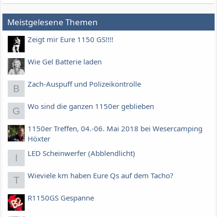
Meistgelesene Themen
Zeigt mir Eure 1150 GS!!!!
Wie Gel Batterie laden
Zach-Auspuff und Polizeikontrolle
B
Wo sind die ganzen 1150er geblieben
G
1150er Treffen, 04.-06. Mai 2018 bei Wesercamping
Höxter
LED Scheinwerfer (Abblendlicht)
I
Wieviele km haben Eure Qs auf dem Tacho?
T
R1150GS Gespanne