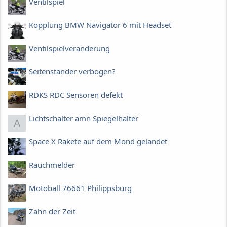
Ventilspiel
Kopplung BMW Navigator 6 mit Headset
Ventilspielveränderung
Seitenständer verbogen?
RDKS RDC Sensoren defekt
Lichtschalter amn Spiegelhalter
A
Space X Rakete auf dem Mond gelandet
Rauchmelder
Motoball 76661 Philippsburg
Zahn der Zeit