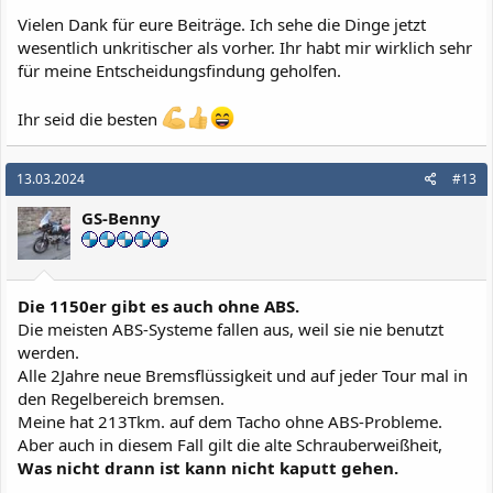
:
Vielen Dank für eure Beiträge. Ich sehe die Dinge jetzt
wesentlich unkritischer als vorher. Ihr habt mir wirklich sehr
für meine Entscheidungsfindung geholfen.
Ihr seid die besten
13.03.2024
#13
GS-Benny
Die 1150er gibt es auch ohne ABS.
Die meisten ABS-Systeme fallen aus, weil sie nie benutzt
werden.
Alle 2Jahre neue Bremsflüssigkeit und auf jeder Tour mal in
den Regelbereich bremsen.
Meine hat 213Tkm. auf dem Tacho ohne ABS-Probleme.
Aber auch in diesem Fall gilt die alte Schrauberweißheit,
Was nicht drann ist kann nicht kaputt gehen.