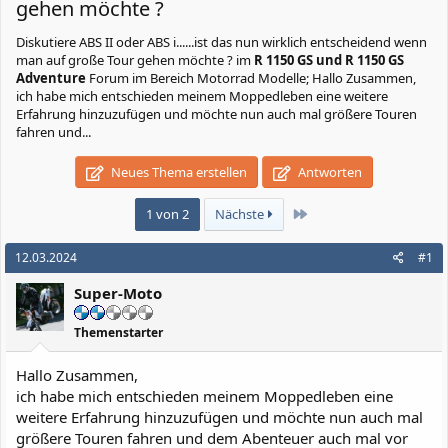
gehen möchte ?
Diskutiere
ABS II oder ABS i......ist das nun wirklich entscheidend wenn
man auf große Tour gehen möchte ?
im
R 1150 GS und R 1150 GS
Adventure
Forum im Bereich Motorrad Modelle; Hallo Zusammen,
ich habe mich entschieden meinem Moppedleben eine weitere
Erfahrung hinzuzufügen und möchte nun auch mal größere Touren
fahren und...
Neues Thema erstellen
Antworten
Letzte
1 von 2
Nächste
12.03.2024
#1
Super-Moto
Themenstarter
Hallo Zusammen,
ich habe mich entschieden meinem Moppedleben eine
weitere Erfahrung hinzuzufügen und möchte nun auch mal
größere Touren fahren und dem Abenteuer auch mal vor