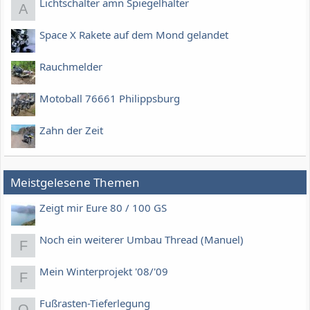
Lichtschalter amn Spiegelhalter
A
Space X Rakete auf dem Mond gelandet
Rauchmelder
Motoball 76661 Philippsburg
Zahn der Zeit
Meistgelesene Themen
Zeigt mir Eure 80 / 100 GS
Noch ein weiterer Umbau Thread (Manuel)
F
Mein Winterprojekt '08/'09
F
Fußrasten-Tieferlegung
Q