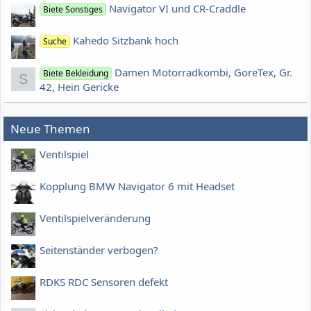
Navigator VI und CR-Craddle
Biete Sonstiges
Kahedo Sitzbank hoch
Suche
Damen Motorradkombi, GoreTex, Gr.
Biete Bekleidung
S
42, Hein Gericke
Neue Themen
Ventilspiel
Kopplung BMW Navigator 6 mit Headset
Ventilspielveränderung
Seitenständer verbogen?
RDKS RDC Sensoren defekt