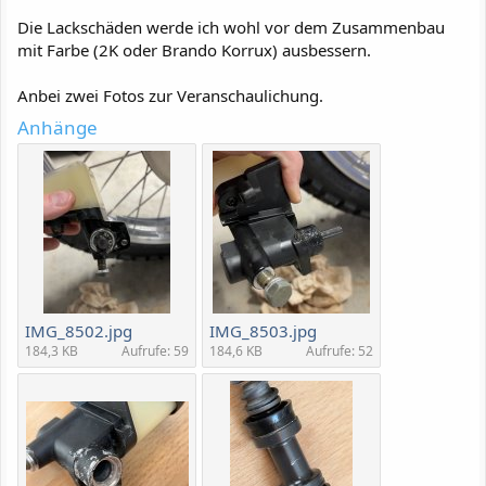
Die Lackschäden werde ich wohl vor dem Zusammenbau
mit Farbe (2K oder Brando Korrux) ausbessern.
Anbei zwei Fotos zur Veranschaulichung.
Anhänge
IMG_8502.jpg
IMG_8503.jpg
184,3 KB
Aufrufe: 59
184,6 KB
Aufrufe: 52