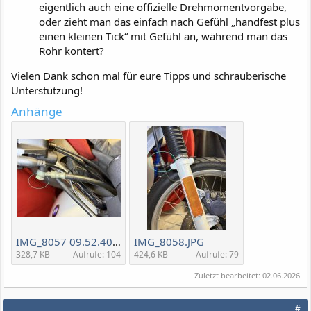
eigentlich auch eine offizielle Drehmomentvorgabe,
oder zieht man das einfach nach Gefühl „handfest plus
einen kleinen Tick“ mit Gefühl an, während man das
Rohr kontert?
Vielen Dank schon mal für eure Tipps und schrauberische
Unterstützung!
Anhänge
IMG_8057 09.52.40.JPG
IMG_8058.JPG
328,7 KB
Aufrufe: 104
424,6 KB
Aufrufe: 79
Zuletzt bearbeitet:
02.06.2026
#