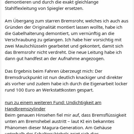
demontieren und durch die exakt gleichlange
Stahlflexleitung von Spiegler ersetzen.
Am Übergang zum starren Bremsrohr, welches ich auch aus
Gründen der Originalität montiert lassen wollte, habe ich
die Gabelhalterung demontiert, um vernünftig an die
Verschraubung zu gelangen. Ich habe hier vorsichtig mit
zwei Maulschlüsseln gearbeitet und gekontert, damit sich
das Bremsrohr nicht verdreht. Die neue Leitung habe ich
dann gut handfest an der Aufnahme angezogen.
Das Ergebnis beim Fahren überzeugt mich: Der
Bremsdruckpunkt ist nun deutlich knackiger und direkter
als vorher und zudem habe ich durch die Eigenarbeit locker
rund 100 Euro an Werkstattkosten gespart.
nun zu einem weiteren Fund: Undichtigkeit am
Handbremszylinder
Beim genauen Hinsehen fiel mir auf, dass Bremsflüssigkeit
unten am Bremshebel austritt – laut KI ein bekanntes
Phänomen dieser Magura-Generation. Am Gehäuse
unterhalb des Schalters/Hebels zeigt sich dies....