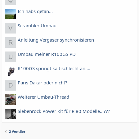
Ich habs getan...
Scrambler Umbau
V
Anleitung Vergaser synchronisieren
R
Umbau meiner R100GS PD
U
R100GS springt kalt schlecht an....
Paris Dakar oder nicht?
D
Weiterer Umbau-Thread
Siebenrock Power Kit für R 80 Modelle...???
2 Ventiler