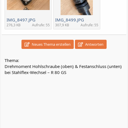
IMG_8497.JPG
IMG_8499.JPG
276,3 KB
Aufrufe: 55
307,9 KB
Aufrufe: 55
Neues Thema erstellen
Antworten
Thema:
Drehmoment Hohlschraube (oben) & Festanschluss (unten)
bei Stahlflex-Wechsel – R 80 GS