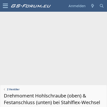
Anmelden
2 Ventiler
Drehmoment Hohlschraube (oben) &
Festanschluss (unten) bei Stahlflex-Wechsel