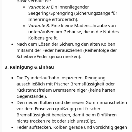
Basic verbaut ist:
Variante A:
Ein innenliegender
Seegering/Sprengring (Sicherungszange für
Innenringe erforderlich).
Variante B:
Eine kleine Madenschraube von
unten/außen am Gehäuse, die in die Nut des
Kolbens greift.
Nach dem Lösen der Sicherung den alten Kolben
mitsamt der Feder herausziehen (Reihenfolge der
Scheiben/Feder genau merken).
3. Reinigung & Einbau
Die Zylinderlaufbahn inspizieren. Reinigung
ausschließlich mit frischer Bremsflüssigkeit oder
rückstandsfreiem Bremsenreiniger (keine harten
Gegenstände!).
Den neuen Kolben und die neuen Gummimanschetten
vor dem Einsetzen großzügig mit frischer
Bremsflüssigkeit benetzen, damit beim Einführen
nichts trocken reibt oder sich umstülpt.
Feder aufstecken, Kolben gerade und vorsichtig gegen