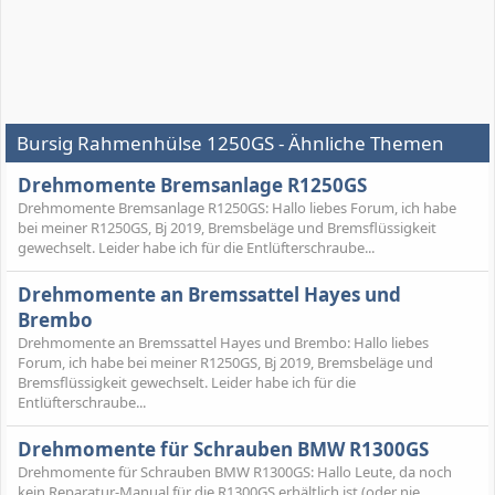
Bursig Rahmenhülse 1250GS - Ähnliche Themen
Drehmomente Bremsanlage R1250GS
Drehmomente Bremsanlage R1250GS: Hallo liebes Forum, ich habe
bei meiner R1250GS, Bj 2019, Bremsbeläge und Bremsflüssigkeit
gewechselt. Leider habe ich für die Entlüfterschraube...
Drehmomente an Bremssattel Hayes und
Brembo
Drehmomente an Bremssattel Hayes und Brembo: Hallo liebes
Forum, ich habe bei meiner R1250GS, Bj 2019, Bremsbeläge und
Bremsflüssigkeit gewechselt. Leider habe ich für die
Entlüfterschraube...
Drehmomente für Schrauben BMW R1300GS
Drehmomente für Schrauben BMW R1300GS: Hallo Leute, da noch
kein Reparatur-Manual für die R1300GS erhältlich ist (oder nie