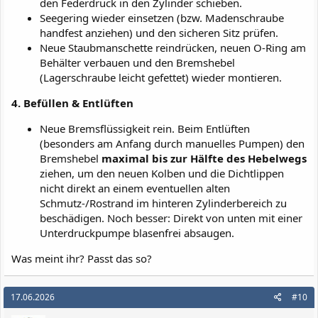
den Federdruck in den Zylinder schieben.
Seegering wieder einsetzen (bzw. Madenschraube
handfest anziehen) und den sicheren Sitz prüfen.
Neue Staubmanschette reindrücken, neuen O-Ring am
Behälter verbauen und den Bremshebel
(Lagerschraube leicht gefettet) wieder montieren.
4. Befüllen & Entlüften
Neue Bremsflüssigkeit rein. Beim Entlüften
(besonders am Anfang durch manuelles Pumpen) den
Bremshebel
maximal bis zur Hälfte des Hebelwegs
ziehen, um den neuen Kolben und die Dichtlippen
nicht direkt an einem eventuellen alten
Schmutz-/Rostrand im hinteren Zylinderbereich zu
beschädigen. Noch besser: Direkt von unten mit einer
Unterdruckpumpe blasenfrei absaugen.
Was meint ihr? Passt das so?
17.06.2026
#10