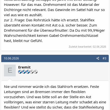
However: für das max. Drehmoment ist das Material der
Dichtringe nicht relevant. Das Gewinde im Sattel hält nur so
viel aus wie es aushält.
zur 2. Frage: Das Rohrstück hätte ich ersetzt. Stahlflex
übersteht einen Kontakt mit Ast o.ä. sicher besser. Zum
Drehmoment für die Überwurfmutter: Da Du mit 99,9%iger
Wahrscheinlichkeit keinen Gabel-Drehmomentschlüssel
hast, bleibt nur Gefühl.
Zuletzt bearbeitet:
02.06.2026
10.06.2026
#3
Eremit
E
Nie und nimmer würde ich das Stahlrorh ersetzen. Feste
Leitungen sind an Bremsen immer den flexiblen
vorzuziehen. Und was bitte soll an der Stelle ein Ast
vollbringen, was einer starren Leitung mehr schadet als eine
flexiblen? Und wie stellst du sicher, dass die Stahlfexleitung