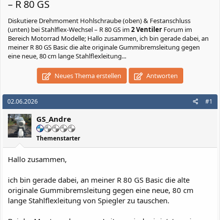
– R 80 GS
Diskutiere
Drehmoment Hohlschraube (oben) & Festanschluss
(unten) bei Stahlflex-Wechsel – R 80 GS
im
2 Ventiler
Forum im
Bereich Motorrad Modelle; Hallo zusammen, ich bin gerade dabei, an
meiner R 80 GS Basic die alte originale Gummibremsleitung gegen
eine neue, 80 cm lange Stahlflexleitung...
Neues Thema erstellen
Antworten
02.06.2026
#1
GS_Andre
Themenstarter
Hallo zusammen,
ich bin gerade dabei, an meiner R 80 GS Basic die alte
originale Gummibremsleitung gegen eine neue, 80 cm
lange Stahlflexleitung von Spiegler zu tauschen.