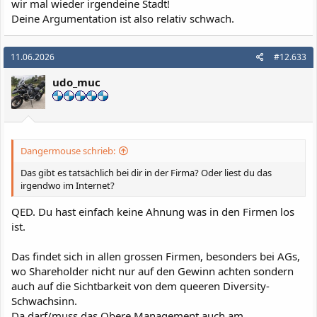
wir mal wieder irgendeine Stadt!
Deine Argumentation ist also relativ schwach.
11.06.2026
#12.633
udo_muc
Dangermouse schrieb:
Das gibt es tatsächlich bei dir in der Firma? Oder liest du das
irgendwo im Internet?
QED. Du hast einfach keine Ahnung was in den Firmen los
ist.
Das findet sich in allen grossen Firmen, besonders bei AGs,
wo Shareholder nicht nur auf den Gewinn achten sondern
auch auf die Sichtbarkeit von dem queeren Diversity-
Schwachsinn.
Da darf/muss das Obere Management auch am