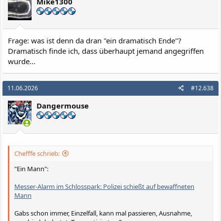
Mike1300
Frage: was ist denn da dran "ein dramatisch Ende"?
Dramatisch finde ich, dass überhaupt jemand angegriffen
wurde...
11.06.2026
#12.638
Dangermouse
Chefffe schrieb:
"Ein Mann":
Messer-Alarm im Schlosspark: Polizei schießt auf bewaffneten
Mann
Gabs schon immer, Einzelfall, kann mal passieren, Ausnahme,