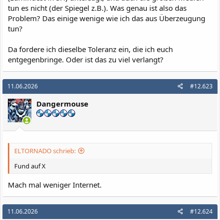
tun es nicht (der Spiegel z.B.). Was genau ist also das
Problem? Das einige wenige wie ich das aus Überzeugung
tun?
Da fordere ich dieselbe Toleranz ein, die ich euch
entgegenbringe. Oder ist das zu viel verlangt?
11.06.2026
#12.623
Dangermouse
ELTORNADO schrieb:
Fund auf X
Mach mal weniger Internet.
11.06.2026
#12.624