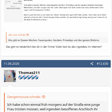
11.06.2026
#12.630
Thomas211
Dangermouse schrieb:
Ich habe schon einmal früh morgens auf der Straße eine junge
Frau trösten müssen, weil irgendein besoffenes Arschloch ihr