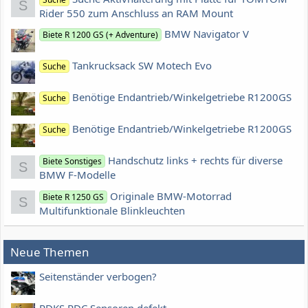
S
Rider 550 zum Anschluss an RAM Mount
BMW Navigator V
Biete R 1200 GS (+ Adventure)
Tankrucksack SW Motech Evo
Suche
Benötige Endantrieb/Winkelgetriebe R1200GS
Suche
Benötige Endantrieb/Winkelgetriebe R1200GS
Suche
Handschutz links + rechts für diverse
Biete Sonstiges
S
BMW F-Modelle
Originale BMW-Motorrad
Biete R 1250 GS
S
Multifunktionale Blinkleuchten
Neue Themen
Seitenständer verbogen?