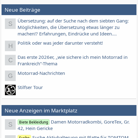
Neue Beiträge
Übersetzung: auf der Suche nach dem siebten Gang:
S
Möglichkeiten, die Übersetzung etwas länger zu
machen!? Erfahrungen, Eindrücke und Ideen....
Politik oder was jeder darunter versteht!
H
Das erste 2026er, „wie sichere ich mein Motorrad in
C
Frankreich“-Thema
Motorrad-Nachrichten
G
Stilfser Tour
Neue Anzeigen im Marktplatz
Damen Motorradkombi, GoreTex, Gr.
Biete Bekleidung
S
42, Hein Gericke
Suche Aktivhalterung mit Platte für TOMTOM
Suche