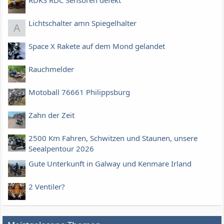
RDKS RDC Sensoren defekt
Lichtschalter amn Spiegelhalter
A
Space X Rakete auf dem Mond gelandet
Rauchmelder
Motoball 76661 Philippsburg
Zahn der Zeit
2500 Km Fahren, Schwitzen und Staunen, unsere
Seealpentour 2026
Gute Unterkunft in Galway und Kenmare Irland
2 Ventiler?