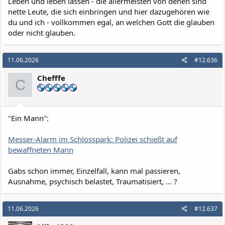
Leben und leben lassen - die allermeisten von denen sind
nette Leute, die sich einbringen und hier dazugehören wie
du und ich - vollkommen egal, an welchen Gott die glauben
oder nicht glauben.
11.06.2026
#12.636
Chefffe
C
"Ein Mann":
Messer-Alarm im Schlosspark: Polizei schießt auf
bewaffneten Mann
Gabs schon immer, Einzelfall, kann mal passieren,
Ausnahme, psychisch belastet, Traumatisiert, ... ?
11.06.2026
#12.637