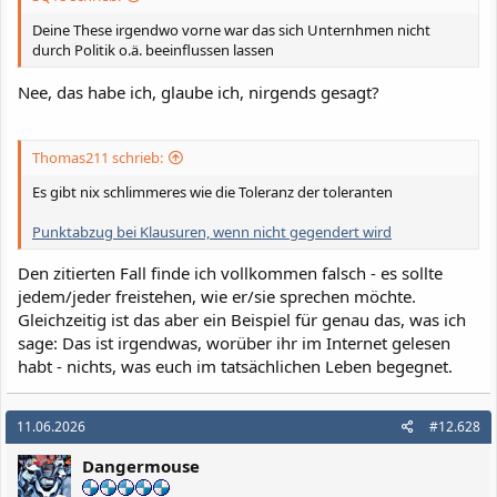
Deine These irgendwo vorne war das sich Unternhmen nicht
durch Politik o.ä. beeinflussen lassen
Nee, das habe ich, glaube ich, nirgends gesagt?
Thomas211 schrieb:
Es gibt nix schlimmeres wie die Toleranz der toleranten
Punktabzug bei Klausuren, wenn nicht gegendert wird
Den zitierten Fall finde ich vollkommen falsch - es sollte
jedem/jeder freistehen, wie er/sie sprechen möchte.
Gleichzeitig ist das aber ein Beispiel für genau das, was ich
sage: Das ist irgendwas, worüber ihr im Internet gelesen
habt - nichts, was euch im tatsächlichen Leben begegnet.
11.06.2026
#12.628
Dangermouse