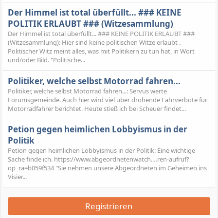
Der Himmel ist total überfüllt... ### KEINE
POLITIK ERLAUBT ### (Witzesammlung)
Der Himmel ist total überfüllt... ### KEINE POLITIK ERLAUBT ###
(Witzesammlung): Hier sind keine politischen Witze erlaubt .
Politischer Witz meint alles, was mit Politikern zu tun hat, in Wort
und/oder Bild. "Politische...
Politiker, welche selbst Motorrad fahren...
Politiker, welche selbst Motorrad fahren...: Servus werte
Forumsgemeinde. Auch hier wird viel über drohende Fahrverbote für
Motorradfahrer berichtet. Heute stieß ich bei Scheuer findet...
Petion gegen heimlichen Lobbyismus in der
Politik
Petion gegen heimlichen Lobbyismus in der Politik: Eine wichtige
Sache finde ich. https://www.abgeordnetenwatch.…ren-aufruf?
op_ra=b059f534 "Sie nehmen unsere Abgeordneten im Geheimen ins
Visier...
Registrieren