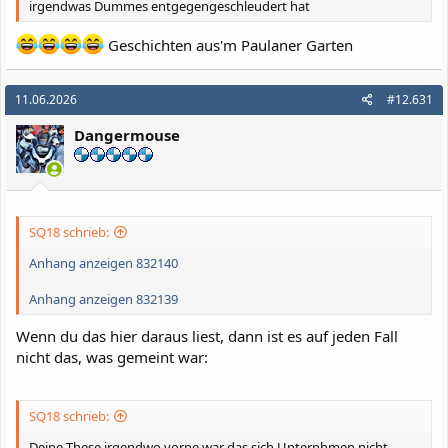
irgendwas Dummes entgegengeschleudert hat
Geschichten aus'm Paulaner Garten
11.06.2026
#12.631
Dangermouse
SQ18 schrieb:
Anhang anzeigen 832140
Anhang anzeigen 832139
Wenn du das hier daraus liest, dann ist es auf jeden Fall
nicht das, was gemeint war:
SQ18 schrieb:
Deine These irgendwo vorne war das sich Unternhmen nicht