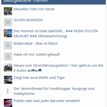
Meistgelesene Themen
Aktuelles Foto von heute
GUTEN MORGEN!
M
Der Himmel ist total überfüllt... ### KEINE POLITIK
ERLAUBT ### (Witzesammlung)
Bilderrätsel - Was ist falsch
G
Habe ich mir zuletzt gekauft
G
Neues vom Stromfahrzeugsektor / hier geht es um die
E-Autos 🚙🚛🚗🚚
Zeigt hier eure Wölfe und Tiger
Der Yammithread für Foodblogger, hungrige und
Hobbyköche
Politik oder was jeder darunter versteht!