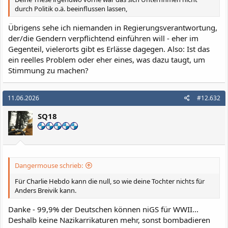
durch Politik o.ä. beeinflussen lassen,
Übrigens sehe ich niemanden in Regierungsverantwortung,
der/die Gendern verpflichtend einführen will - eher im
Gegenteil, vielerorts gibt es Erlässe dagegen. Also: Ist das
ein reelles Problem oder eher eines, was dazu taugt, um
Stimmung zu machen?
11.06.2026
#12.632
SQ18
Dangermouse schrieb:
Für Charlie Hebdo kann die null, so wie deine Tochter nichts für
Anders Breivik kann.
Danke - 99,9% der Deutschen können niGS für WWII...
Deshalb keine Nazikarrikaturen mehr, sonst bombadieren