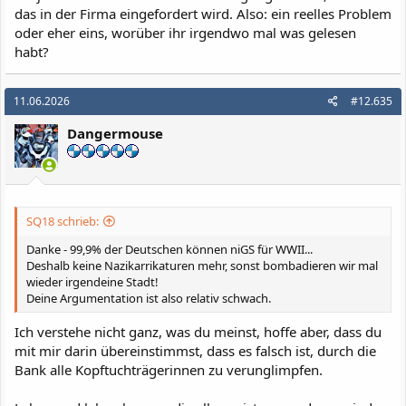
das in der Firma eingefordert wird. Also: ein reelles Problem
oder eher eins, worüber ihr irgendwo mal was gelesen
habt?
11.06.2026
#12.635
Dangermouse
SQ18 schrieb:
Danke - 99,9% der Deutschen können niGS für WWII...
Deshalb keine Nazikarrikaturen mehr, sonst bombadieren wir mal
wieder irgendeine Stadt!
Deine Argumentation ist also relativ schwach.
Ich verstehe nicht ganz, was du meinst, hoffe aber, dass du
mit mir darin übereinstimmst, dass es falsch ist, durch die
Bank alle Kopftuchträgerinnen zu verunglimpfen.