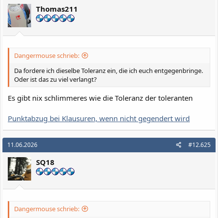
Thomas211
Dangermouse schrieb:
Da fordere ich dieselbe Toleranz ein, die ich euch entgegenbringe.
Oder ist das zu viel verlangt?
Es gibt nix schlimmeres wie die Toleranz der toleranten
Punktabzug bei Klausuren, wenn nicht gegendert wird
11.06.2026
#12.625
SQ18
Dangermouse schrieb: