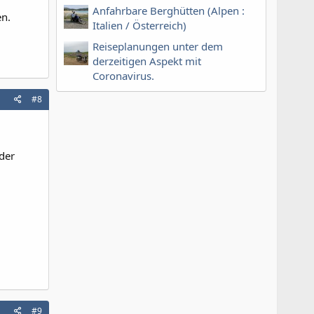
Anfahrbare Berghütten (Alpen :
en.
Italien / Österreich)
Reiseplanungen unter dem
derzeitigen Aspekt mit
Coronavirus.
#8
der
#9