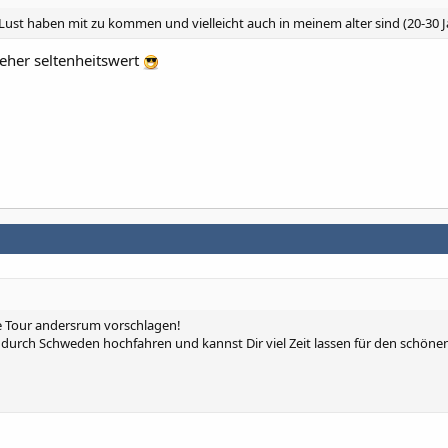
 Lust haben mit zu kommen und vielleicht auch in meinem alter sind (20-30 J
 eher seltenheitswert
ie Tour andersrum vorschlagen!
durch Schweden hochfahren und kannst Dir viel Zeit lassen für den schöne