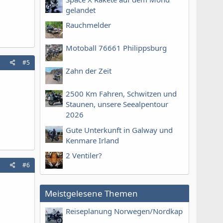
gelandet
Rauchmelder
Motoball 76661 Philippsburg
#5
Zahn der Zeit
2500 Km Fahren, Schwitzen und
Staunen, unsere Seealpentour
2026
Gute Unterkunft in Galway und
Kenmare Irland
2 Ventiler?
#6
Meistgelesene Themen
Reiseplanung Norwegen/Nordkap