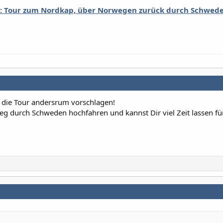
r: Tour zum Nordkap, über Norwegen zurück durch Schwed
r die Tour andersrum vorschlagen!
g durch Schweden hochfahren und kannst Dir viel Zeit lassen fü