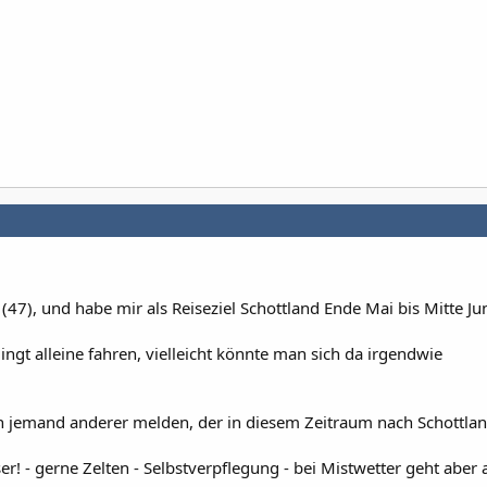
 (47), und habe mir als Reiseziel Schottland Ende Mai bis Mitte Jun
ngt alleine fahren, vielleicht könnte man sich da irgendwie
ch jemand anderer melden, der in diesem Zeitraum nach Schottla
r! - gerne Zelten - Selbstverpflegung - bei Mistwetter geht aber