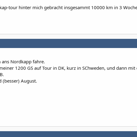
dkap-tour hinter mich gebracht insgesammt 10000 km in 3 Woch
h ans Nordkapp fahre.
t meiner 1200 GS auf Tour in DK, kurz in SChweden, und dann mit 
B.
nd (besser) August.