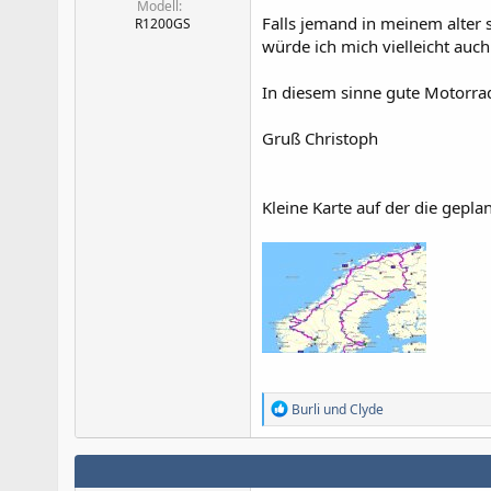
Modell
Falls jemand in meinem alter 
R1200GS
würde ich mich vielleicht auch
In diesem sinne gute Motorra
Gruß Christoph
Kleine Karte auf der die gepl
R
Burli
und
Clyde
e
a
k
t