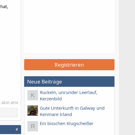
hat,
Registrieren
Neue Beiträge
Ruckeln, unrunder Leerlauf,
K
Kerzenbild
:
28.01.2014
Gute Unterkunft in Galway und
Kenmare Irland
Ein bisschen Klugscheißer
R
#