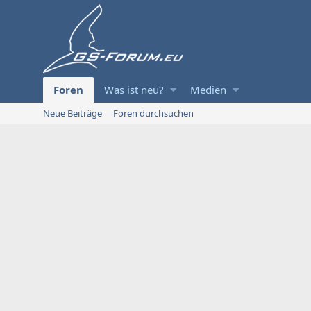
Foren
Was ist neu?
Medien
Neue Beiträge
Foren durchsuchen