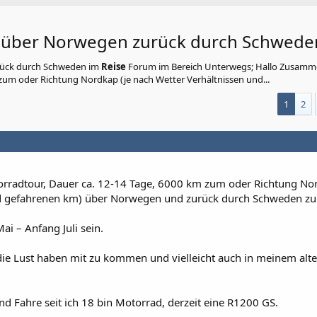
, über Norwegen zurück durch Schwede
rück durch Schweden
im
Reise
Forum im Bereich Unterwegs; Hallo Zusamme
 zum oder Richtung Nordkap (je nach Wetter Verhältnissen und...
1
2
torradtour, Dauer ca. 12-14 Tage, 6000 km zum oder Richtung No
nd gefahrenen km) über Norwegen und zurück durch Schweden zu
i – Anfang Juli sein.
die Lust haben mit zu kommen und vielleicht auch in meinem alte
und Fahre seit ich 18 bin Motorrad, derzeit eine R1200 GS.