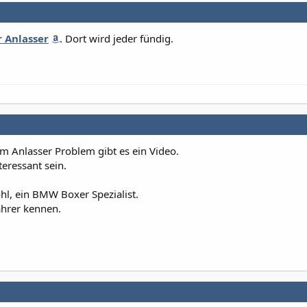
 Anlasser
. Dort wird jeder fündig.
 Anlasser Problem gibt es ein Video.
teressant sein.
hl, ein BMW Boxer Spezialist.
Fahrer kennen.