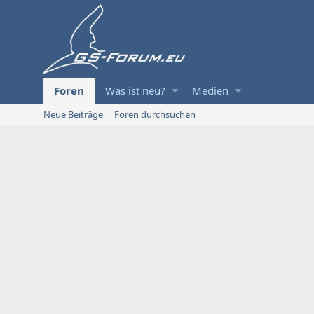
Foren
Was ist neu?
Medien
Neue Beiträge
Foren durchsuchen