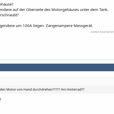
gehäuse?
rgendwie auf der Oberseite des Motorgehäuses unter dem Tank.
erschraubt?
irgendwie um 100A liegen. Zangenampere Messgerät.
Zuletzt bearbeitet
 den Motor von Hand durchdrehen????? Am Hinterrad??
e