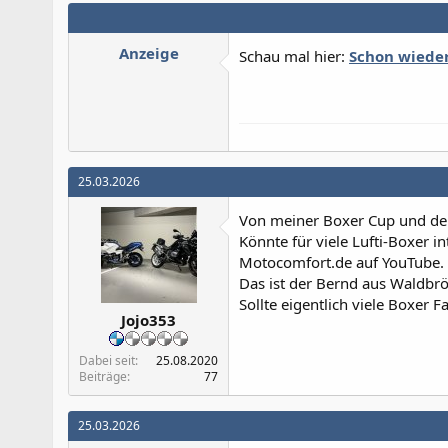
Anzeige
Schau mal hier:
Schon wieder
25.03.2026
Von meiner Boxer Cup und dem
Könnte für viele Lufti-Boxer in
Motocomfort.de auf YouTube.
Das ist der Bernd aus Waldbrö
Sollte eigentlich viele Boxer 
Jojo353
Dabei seit
25.08.2020
Beiträge
77
25.03.2026