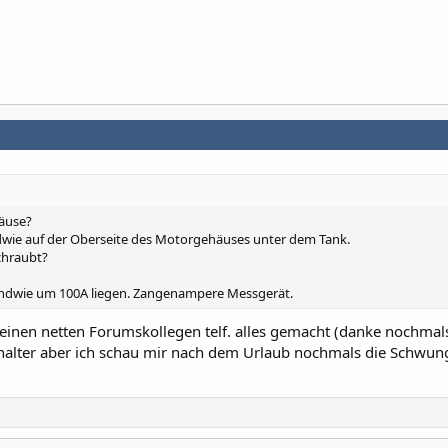
äuse?
ndwie auf der Oberseite des Motorgehäuses unter dem Tank.
chraubt?
gendwie um 100A liegen. Zangenampere Messgerät.
einen netten Forumskollegen telf. alles gemacht (danke nochmal
schalter aber ich schau mir nach dem Urlaub nochmals die Schwun