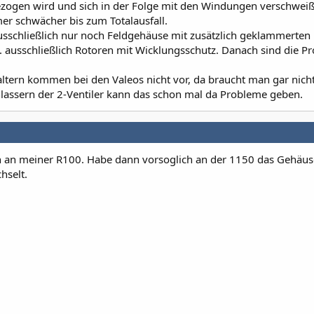
ogen wird und sich in der Folge mit den Windungen verschweiß
er schwächer bis zum Totalausfall.
usschließlich nur noch Feldgehäuse mit zusätzlich geklammerten
 ausschließlich Rotoren mit Wicklungsschutz. Danach sind die P
tern kommen bei den Valeos nicht vor, da braucht man gar nich
lassern der 2-Ventiler kann das schon mal da Probleme geben.
h an meiner R100. Habe dann vorsoglich an der 1150 das Gehäus
hselt.