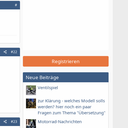
#
#22
Registrieren
Neue Beiträge
Ventilspiel
zur Klärung - welches Modell solls
werden? hier noch ein paar
Fragen zum Thema "Übersetzung"
Motorrad-Nachrichten
#23