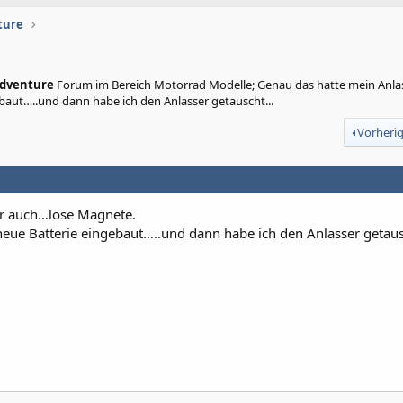
ture
Adventure
Forum im Bereich Motorrad Modelle; Genau das hatte mein Anla
aut…..und dann habe ich den Anlasser getauscht...
Vorheri
er auch…lose Magnete.
eue Batterie eingebaut…..und dann habe ich den Anlasser getaus