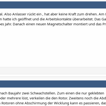
l. Also Anlasser rückt ein , hat aber keine Kraft zum drehen. Am
n hatte ich geöffnet und die Arbeitskontakte überarbeitet. Das G
lbes Jahr. Danach einen neuen Magnetschalter montiert und das 
 nach Baujahr zwei Schwachstellen. Zum einen die nur geklebten
der mehrere löst, verkeilen die den Rotor. Zweitens noch die A
en Rotoren ohne Abschirmung der Wicklung kann es passieren, da