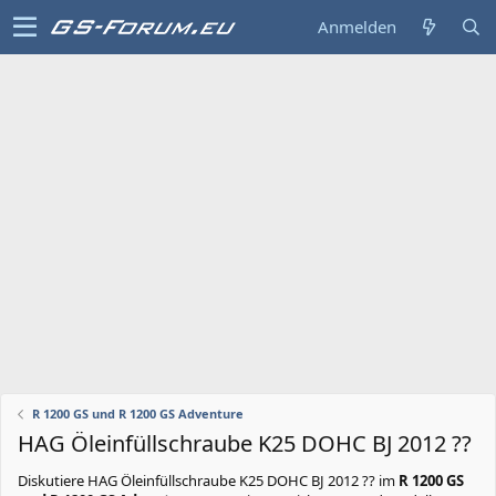
Anmelden
R 1200 GS und R 1200 GS Adventure
HAG Öleinfüllschraube K25 DOHC BJ 2012 ??
Diskutiere
HAG Öleinfüllschraube K25 DOHC BJ 2012 ??
im
R 1200 GS