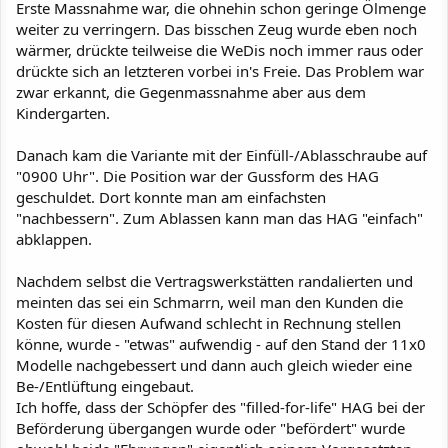
Erste Massnahme war, die ohnehin schon geringe Ölmenge
weiter zu verringern. Das bisschen Zeug wurde eben noch
wärmer, drückte teilweise die WeDis noch immer raus oder
drückte sich an letzteren vorbei in's Freie. Das Problem war
zwar erkannt, die Gegenmassnahme aber aus dem
Kindergarten.
Danach kam die Variante mit der Einfüll-/Ablasschraube auf
"0900 Uhr". Die Position war der Gussform des HAG
geschuldet. Dort konnte man am einfachsten
"nachbessern". Zum Ablassen kann man das HAG "einfach"
abklappen.
Nachdem selbst die Vertragswerkstätten randalierten und
meinten das sei ein Schmarrn, weil man den Kunden die
Kosten für diesen Aufwand schlecht in Rechnung stellen
könne, wurde - "etwas" aufwendig - auf den Stand der 11x0
Modelle nachgebessert und dann auch gleich wieder eine
Be-/Entlüftung eingebaut.
Ich hoffe, dass der Schöpfer des "filled-for-life" HAG bei der
Beförderung übergangen wurde oder "befördert" wurde