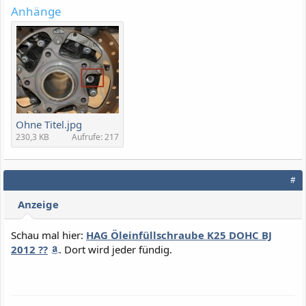
Anhänge
Ohne Titel.jpg
230,3 KB
Aufrufe: 217
#
Anzeige
Schau mal hier:
HAG Öleinfüllschraube K25 DOHC BJ
2012 ??
. Dort wird jeder fündig.