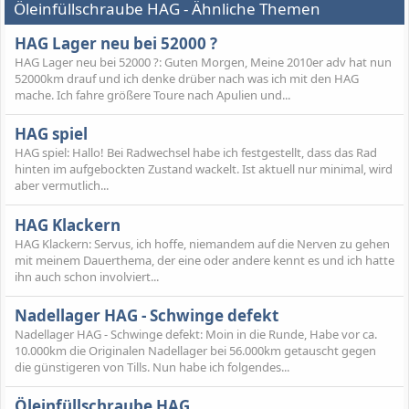
Öleinfüllschraube HAG - Ähnliche Themen
HAG Lager neu bei 52000 ?
HAG Lager neu bei 52000 ?: Guten Morgen, Meine 2010er adv hat nun
52000km drauf und ich denke drüber nach was ich mit den HAG
mache. Ich fahre größere Toure nach Apulien und...
HAG spiel
HAG spiel: Hallo! Bei Radwechsel habe ich festgestellt, dass das Rad
hinten im aufgebockten Zustand wackelt. Ist aktuell nur minimal, wird
aber vermutlich...
HAG Klackern
HAG Klackern: Servus, ich hoffe, niemandem auf die Nerven zu gehen
mit meinem Dauerthema, der eine oder andere kennt es und ich hatte
ihn auch schon involviert...
Nadellager HAG - Schwinge defekt
Nadellager HAG - Schwinge defekt: Moin in die Runde, Habe vor ca.
10.000km die Originalen Nadellager bei 56.000km getauscht gegen
die günstigeren von Tills. Nun habe ich folgendes...
Öleinfüllschraube HAG