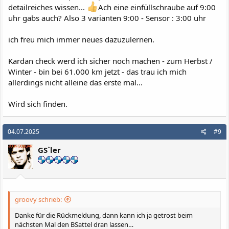
detailreiches wissen...
Ach eine einfüllschraube auf 9:00
uhr gabs auch? Also 3 varianten 9:00 - Sensor : 3:00 uhr
ich freu mich immer neues dazuzulernen.
Kardan check werd ich sicher noch machen - zum Herbst /
Winter - bin bei 61.000 km jetzt - das trau ich mich
allerdings nicht alleine das erste mal...
Wird sich finden.
04.07.2025
#9
GS`ler
groovy schrieb:
Danke für die Rückmeldung, dann kann ich ja getrost beim
nächsten Mal den BSattel dran lassen…