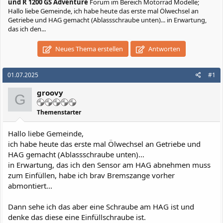
und R 1200 GS Adventure
Forum im Bereich Motorrad Modelle;
Hallo liebe Gemeinde, ich habe heute das erste mal Ölwechsel an
Getriebe und HAG gemacht (Ablassschraube unten)... in Erwartung,
das ich den...
Neues Thema erstellen
Antworten
01.07.2025
#1
groovy
G
Themenstarter
Hallo liebe Gemeinde,
ich habe heute das erste mal Ölwechsel an Getriebe und
HAG gemacht (Ablassschraube unten)...
in Erwartung, das ich den Sensor am HAG abnehmen muss
zum Einfüllen, habe ich brav Bremszange vorher
abmontiert...
Dann sehe ich das aber eine Schraube am HAG ist und
denke das diese eine Einfüllschraube ist.