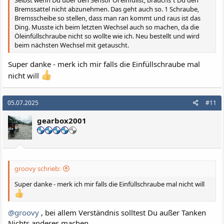
Selbst wenn Du über den Sensor Öl einfüllst, brauchs`t Du den
Bremssattel nicht abzunehmen. Das geht auch so. 1 Schraube,
Bremsscheibe so stellen, dass man ran kommt und raus ist das
Ding. Musste ich beim letzten Wechsel auch so machen, da die
Öleinfüllschraube nicht so wollte wie ich. Neu bestellt und wird
beim nächsten Wechsel mit getauscht.
Super danke - merk ich mir falls die Einfüllschraube mal
nicht will
05.07.2025
#11
gearbox2001
groovy schrieb:
Super danke - merk ich mir falls die Einfüllschraube mal nicht will
@groovy
, bei allem Verständnis solltest Du außer Tanken
Nichts anderes machen.