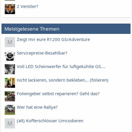
2 Ventiler?
Meistgelesene Themen
Zeigt mir eure R1200 GS/Adventure
M
Servicepreise-Bezahlbar?
Voll LED Scheinwerfer für luftgekühlte GS....
nicht lackieren, sondern bekleben... (folieren)
Foliengeber selbst reparieren? Geht das?
Wer hat eine Rallye?
(alt) Kofferschlösser Umcodieren
M