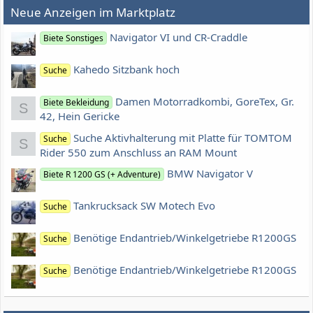
Neue Anzeigen im Marktplatz
Navigator VI und CR-Craddle
Biete Sonstiges
Kahedo Sitzbank hoch
Suche
Damen Motorradkombi, GoreTex, Gr.
Biete Bekleidung
S
42, Hein Gericke
Suche Aktivhalterung mit Platte für TOMTOM
Suche
S
Rider 550 zum Anschluss an RAM Mount
BMW Navigator V
Biete R 1200 GS (+ Adventure)
Tankrucksack SW Motech Evo
Suche
Benötige Endantrieb/Winkelgetriebe R1200GS
Suche
Benötige Endantrieb/Winkelgetriebe R1200GS
Suche