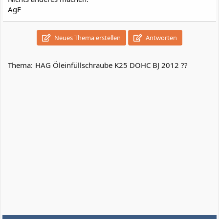
AgF
Neues Thema erstellen
Antworten
Thema:
HAG Öleinfüllschraube K25 DOHC BJ 2012 ??