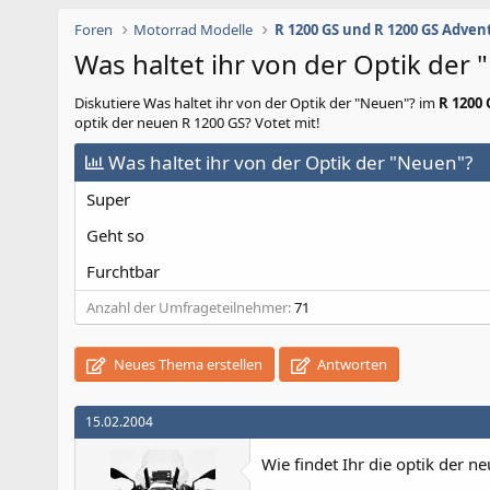
Foren
Motorrad Modelle
R 1200 GS und R 1200 GS Adven
Was haltet ihr von der Optik der
Diskutiere
Was haltet ihr von der Optik der "Neuen"?
im
R 1200
optik der neuen R 1200 GS? Votet mit!
Was haltet ihr von der Optik der "Neuen"?
Super
Geht so
Furchtbar
Anzahl der Umfrageteilnehmer
71
Neues Thema erstellen
Antworten
15.02.2004
Wie findet Ihr die optik der n