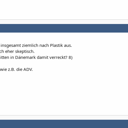
t insgesamt ziemlich nach Plastik aus.
ch eher skeptisch.
ten in Dänemark damit verreckt? 8)
, wie z.B. die ADV.