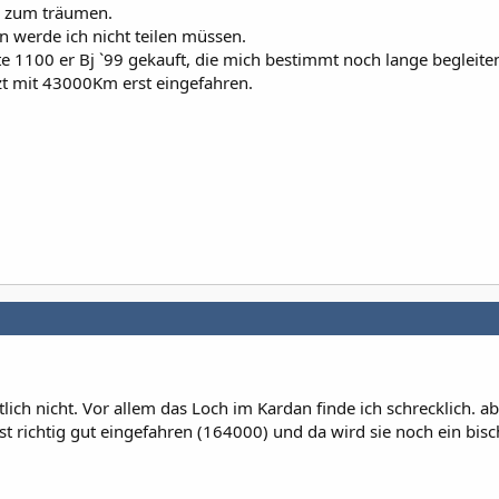
h, zum träumen.
 werde ich nicht teilen müssen.
e 1100 er Bj `99 gekauft, die mich bestimmt noch lange begleite
zt mit 43000Km erst eingefahren.
tlich nicht. Vor allem das Loch im Kardan finde ich schrecklich. a
st richtig gut eingefahren (164000) und da wird sie noch ein bis