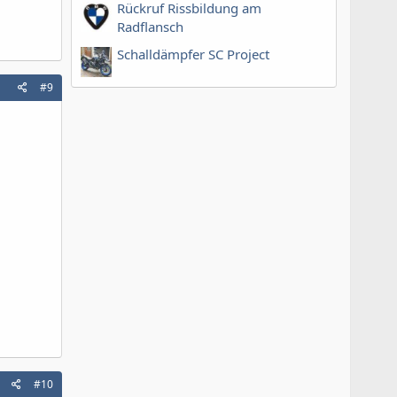
Rückruf Rissbildung am
Radflansch
Schalldämpfer SC Project
#9
#10