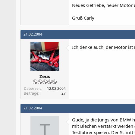
Neues Getriebe, neuer Motor 
Gruß Carly
21.02.2004
Ich denke auch, der Motor ist
Zeus
Dabei seit
12.02.2004
Beiträge
27
21.02.2004
Gude, ja die Jungs von BMW h
T
mit Blechen verstärkt werden 
Testfahrer spielen. Der Schrit