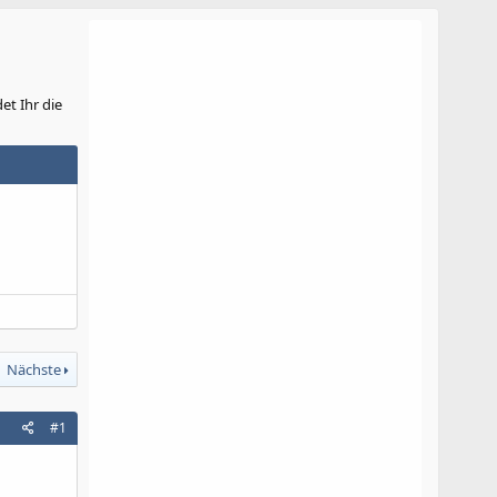
et Ihr die
Nächste
#1