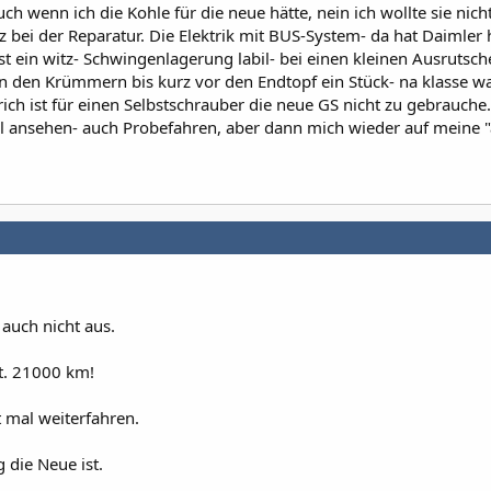
uch wenn ich die Kohle für die neue hätte, nein ich wollte sie nich
z bei der Reparatur. Die Elektrik mit BUS-System- da hat Daimler
 ein witz- Schwingenlagerung labil- bei einen kleinen Ausrutsche
 den Krümmern bis kurz vor den Endtopf ein Stück- na klasse wa
rich ist für einen Selbstschrauber die neue GS nicht zu gebrauche
l ansehen- auch Probefahren, aber dann mich wieder auf meine "
 auch nicht aus.
lt. 21000 km!
t mal weiterfahren.
 die Neue ist.