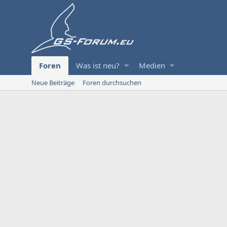
Foren
Was ist neu?
Medien
Neue Beiträge
Foren durchsuchen