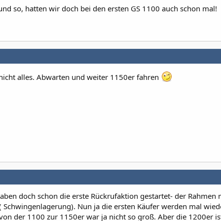
und so, hatten wir doch bei den ersten GS 1100 auch schon mal!
 nicht alles. Abwarten und weiter 1150er fahren
aben doch schon die erste Rückrufaktion gestartet- der Rahmen
( Schwingenlagerung). Nun ja die ersten Käufer werden mal wied
t von der 1100 zur 1150er war ja nicht so groß. Aber die 1200er ist