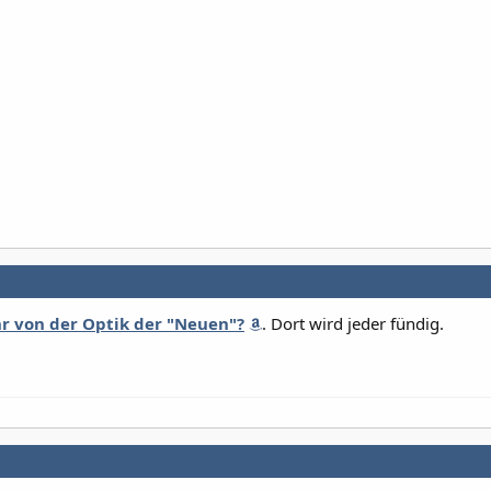
hr von der Optik der "Neuen"?
. Dort wird jeder fündig.