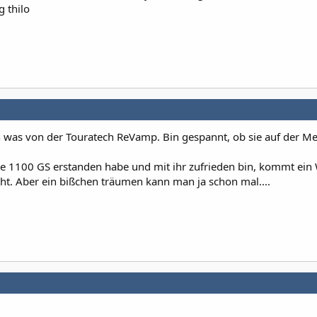
 thilo
hen was von der Touratech ReVamp. Bin gespannt, ob sie auf der Me
ne 1100 GS erstanden habe und mit ihr zufrieden bin, kommt ein
cht. Aber ein bißchen träumen kann man ja schon mal....