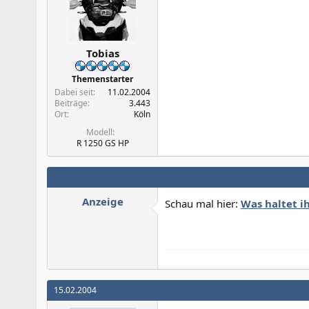
Tobias
Themenstarter
Dabei seit
11.02.2004
Beiträge
3.443
Ort
Köln
Modell
R 1250 GS HP
Anzeige
Schau mal hier:
Was haltet i
15.02.2004