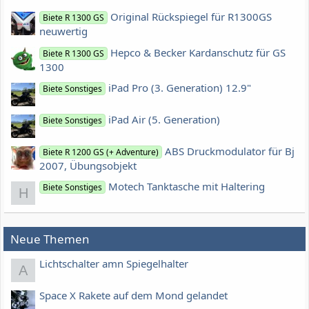
Original Rückspiegel für R1300GS
Biete R 1300 GS
neuwertig
Hepco & Becker Kardanschutz für GS
Biete R 1300 GS
1300
iPad Pro (3. Generation) 12.9"
Biete Sonstiges
iPad Air (5. Generation)
Biete Sonstiges
ABS Druckmodulator für Bj
Biete R 1200 GS (+ Adventure)
2007, Übungsobjekt
Motech Tanktasche mit Haltering
Biete Sonstiges
H
Neue Themen
Lichtschalter amn Spiegelhalter
A
Space X Rakete auf dem Mond gelandet