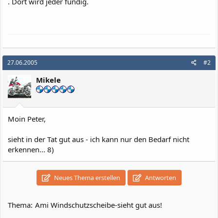
. Dort wird jeder fündig.
27.06.2005
#2
Mikele
Moin Peter,
sieht in der Tat gut aus - ich kann nur den Bedarf nicht
erkennen... 8)
Neues Thema erstellen
Antworten
Thema:
Ami Windschutzscheibe-sieht gut aus!