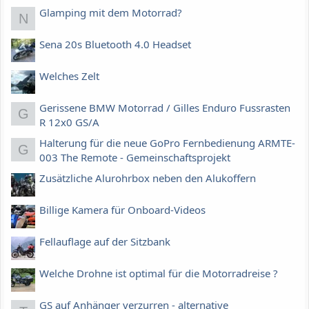
Glamping mit dem Motorrad?
N
Sena 20s Bluetooth 4.0 Headset
Welches Zelt
Gerissene BMW Motorrad / Gilles Enduro Fussrasten
G
R 12x0 GS/A
Halterung für die neue GoPro Fernbedienung ARMTE-
G
003 The Remote - Gemeinschaftsprojekt
Zusätzliche Alurohrbox neben den Alukoffern
Billige Kamera für Onboard-Videos
Fellauflage auf der Sitzbank
Welche Drohne ist optimal für die Motorradreise ?
GS auf Anhänger verzurren - alternative