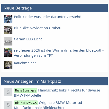
Neue Beiträge
Politik oder was jeder darunter versteht!
BlueBike Navigation Umbau
Osram LED Licht
seit heuer 2026 ist der Wurm drin, bei den bluetooth-
Verbindungen zum TFT
Rauchmelder
Neue Anzeigen im Marktplatz
Handschutz links + rechts für diverse
Biete Sonstiges
S
BMW F-Modelle
Originale BMW-Motorrad
Biete R 1250 GS
S
Multifunktionale Blinkleuchten