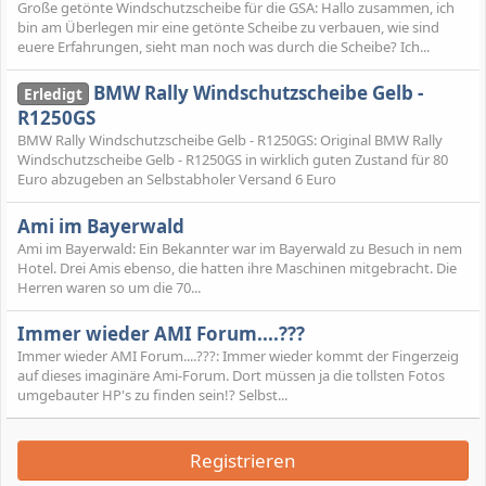
Große getönte Windschutzscheibe für die GSA: Hallo zusammen, ich
bin am Überlegen mir eine getönte Scheibe zu verbauen, wie sind
euere Erfahrungen, sieht man noch was durch die Scheibe? Ich...
BMW Rally Windschutzscheibe Gelb -
Erledigt
R1250GS
BMW Rally Windschutzscheibe Gelb - R1250GS: Original BMW Rally
Windschutzscheibe Gelb - R1250GS in wirklich guten Zustand für 80
Euro abzugeben an Selbstabholer Versand 6 Euro
Ami im Bayerwald
Ami im Bayerwald: Ein Bekannter war im Bayerwald zu Besuch in nem
Hotel. Drei Amis ebenso, die hatten ihre Maschinen mitgebracht. Die
Herren waren so um die 70...
Immer wieder AMI Forum....???
Immer wieder AMI Forum....???: Immer wieder kommt der Fingerzeig
auf dieses imaginäre Ami-Forum. Dort müssen ja die tollsten Fotos
umgebauter HP's zu finden sein!? Selbst...
Registrieren