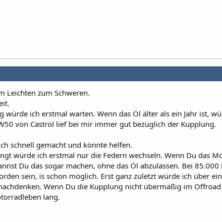
om Leichten zum Schweren.
it.
würde ich erstmal warten. Wenn das Öl älter als ein Jahr ist, wü
50 von Castrol lief bei mir immer gut bezüglich der Kupplung.
uch schnell gemacht und könnte helfen.
ngt würde ich erstmal nur die Federn wechseln. Wenn Du das M
t kannst Du das sogar machen, ohne das Öl abzulassen. Bei 85.000
rden sein, is schon möglich. Erst ganz zuletzt würde ich über ei
nachdenken. Wenn Du die Kupplung nicht übermäßig im Offroad 
otorradleben lang.