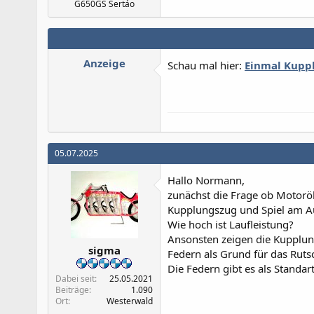
G650GS Sertáo
Anzeige
Schau mal hier:
Einmal Kuppl
05.07.2025
Hallo Normann,
zunächst die Frage ob Motorö
Kupplungszug und Spiel am Aus
Wie hoch ist Laufleistung?
Ansonsten zeigen die Kupplu
sigma
Federn als Grund für das Ruts
Die Federn gibt es als Standar
Dabei seit
25.05.2021
Beiträge
1.090
Ort
Westerwald