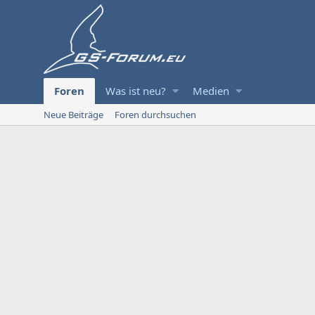
Foren
Was ist neu?
Medien
Neue Beiträge
Foren durchsuchen