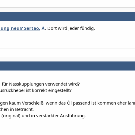
ung neu!? Sertao.
. Dort wird jeder fündig.
l für Nasskupplungen verwendet wird?
rückhebel ist korrekt eingestellt?
ngen kaum Verschleiß, wenn das Öl passend ist kommen eher la
chen in Betracht.
t (original) und in verstärkter Ausführung.