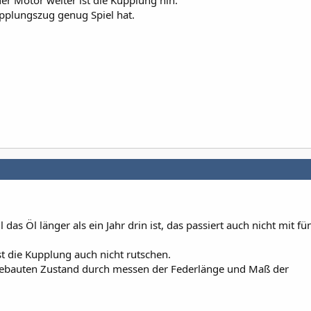
r Motor weiter ist die Kupplung hin.
pplungszug genug Spiel hat.
 das Öl länger als ein Jahr drin ist, das passiert auch nicht mit fü
sst die Kupplung auch nicht rutschen.
gebauten Zustand durch messen der Federlänge und Maß der