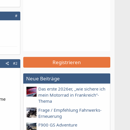
#
Registrieren
#2
Neue Beiträge
Das erste 2026er, „wie sichere ich
mein Motorrad in Frankreich“-
hme
Thema
Frage / Empfehlung Fahrwerks-
Erneuerung
F900 GS Adventure