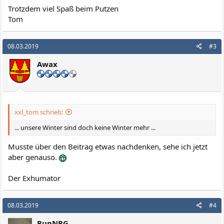
Trotzdem viel Spaß beim Putzen
Tom
08.03.2019
#3
Awax
xxl_tom schrieb:
... unsere Winter sind doch keine Winter mehr ...
Musste über den Beitrag etwas nachdenken, sehe ich jetzt
aber genauso.
Der Exhumator
08.03.2019
#4
RunNRG