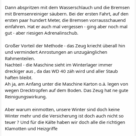
Dann abspritzen mit dem Wasserschlauch und die Bremsen
mit Bremsenreiniger säubern. Bei der ersten Fahrt, auf den
ersten paar hundert Meter, die Bremsen vorrausschauend
einfahren. Hat er auch mal vergessen - ging aber noch mal
gut - aber riesigen Adrenalinschub.
Großer Vorteil der Methode - das Zeug kriecht überall hin
und vermindert Anrostungen an unzugänglichen
Rahmenteilen.
Nachteil - die Maschine sieht im Winterlager immer
dreckiger aus , da das WD 40 zäh wird und aller Staub
haften bleibt.
Ah ja, am Anfang unter die Maschine Karton o.ä. legen von
wegen Drecktropfen auf dem Boden. Das Zeug hat ne gute
Reinigungswirkung.
Aber warum einmotten, unsere Winter sind doch keine
Winter mehr und die Versicherung ist doch auch nicht so
teuer ? Und für die Kälte haben wir doch alle die richtigen
Klamotten und Heizgriffe