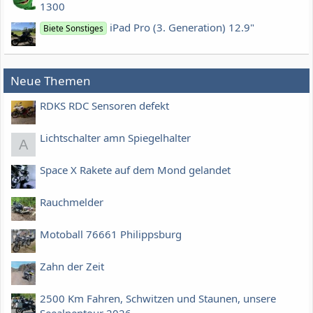
1300
iPad Pro (3. Generation) 12.9"
Biete Sonstiges
Neue Themen
RDKS RDC Sensoren defekt
Lichtschalter amn Spiegelhalter
A
Space X Rakete auf dem Mond gelandet
Rauchmelder
Motoball 76661 Philippsburg
Zahn der Zeit
2500 Km Fahren, Schwitzen und Staunen, unsere
Seealpentour 2026