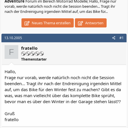
Adventure
Forum im Bereich Motorrad Modelle; Hallo, Frage nur
vorab, werde natürlich noch nicht die Session beenden... Tragt ihr
nach der Endreinigung irgendein Mittel auf, um das Bike für...
Neues Thema erstellen
Antworten
13.10.2005
#1
fratello
F
Themenstarter
Hallo,
Frage nur vorab, werde natürlich noch nicht die Session
beenden... Tragt ihr nach der Endreinigung irgendein Mittel
auf, um das Bike für den Winter fest zu machen? Gibt es da
was, was man vielleicht über das komplette Bike sprüht,
bevor man es über den Winter in der Garage stehen lässt??
Gruß
fratello