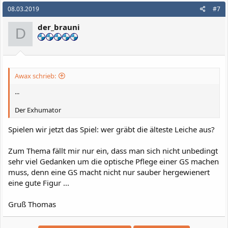
08.03.2019
#7
der_brauni
D
Awax schrieb:
...
Der Exhumator
Spielen wir jetzt das Spiel: wer gräbt die älteste Leiche aus?
Zum Thema fällt mir nur ein, dass man sich nicht unbedingt
sehr viel Gedanken um die optische Pflege einer GS machen
muss, denn eine GS macht nicht nur sauber hergewienert
eine gute Figur ...
Gruß Thomas