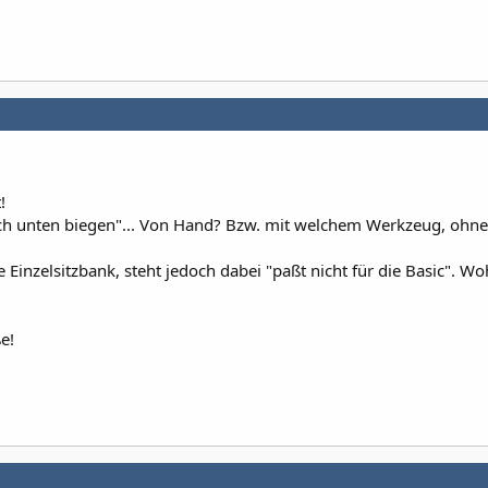
!
ch unten biegen"... Von Hand? Bzw. mit welchem Werkzeug, ohne
e Einzelsitzbank, steht jedoch dabei "paßt nicht für die Basic". Wo
e!