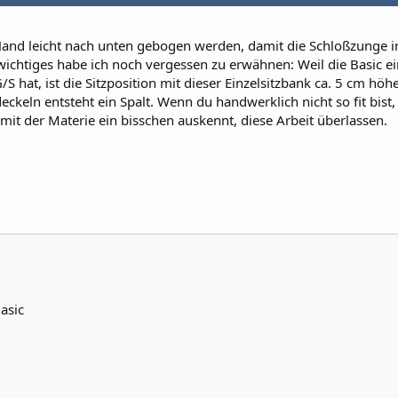
nd leicht nach unten gebogen werden, damit die Schloßzunge i
wichtiges habe ich noch vergessen zu erwähnen: Weil die Basic e
 hat, ist die Sitzposition mit dieser Einzelsitzbank ca. 5 cm höh
ckeln entsteht ein Spalt. Wenn du handwerklich nicht so fit bist, 
mit der Materie ein bisschen auskennt, diese Arbeit überlassen.
asic