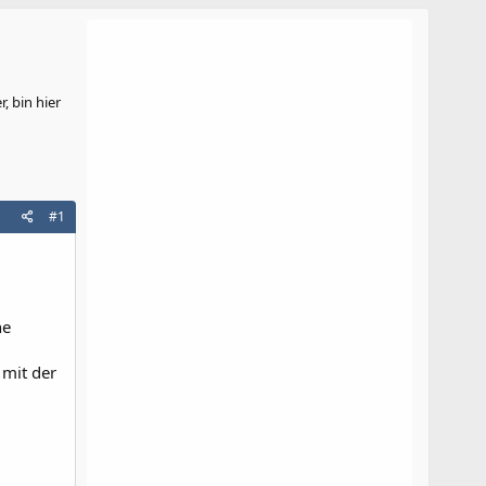
, bin hier
#1
ne
 mit der