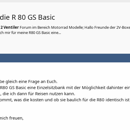
die R 80 GS Basic
m
2 Ventiler
Forum im Bereich Motorrad Modelle; Hallo Freunde der 2V-Boxer
 mir für meine R80 GS Basic eine...
e gleich eine Frage an Euch.
R80 GS Basic eine Einzelsitzbank mit der Möglichkeit dahinter ei
, die ich dann für Reisen nutzen kann.
mt, was die kosten und ob sie baulich für die R80 identisch ist
mich freuen,