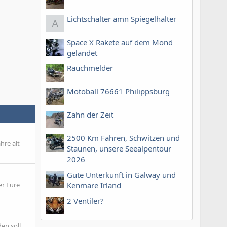
Lichtschalter amn Spiegelhalter
A
Space X Rakete auf dem Mond
gelandet
Rauchmelder
Motoball 76661 Philippsburg
Zahn der Zeit
2500 Km Fahren, Schwitzen und
hre alt
Staunen, unsere Seealpentour
2026
Gute Unterkunft in Galway und
er Eure
Kenmare Irland
2 Ventiler?
den soll