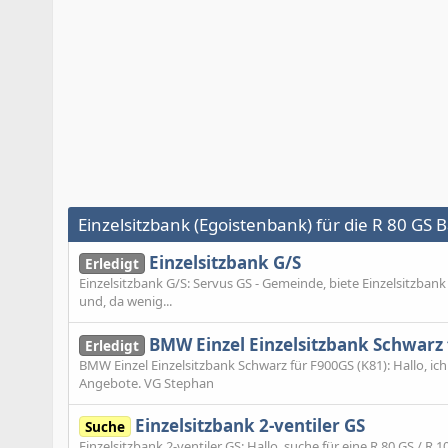
Einzelsitzbank (Egoistenbank) für die R 80 GS 
Einzelsitzbank G/S
Erledigt
Einzelsitzbank G/S: Servus GS - Gemeinde, biete Einzelsitzbank
und, da wenig...
BMW Einzel Einzelsitzbank Schwarz 
Erledigt
BMW Einzel Einzelsitzbank Schwarz für F900GS (K81): Hallo, ich
Angebote. VG Stephan
Einzelsitzbank 2-ventiler GS
Suche
Einzelsitzbank 2-ventiler GS: Hallo, suche für eine R 80 GS / R