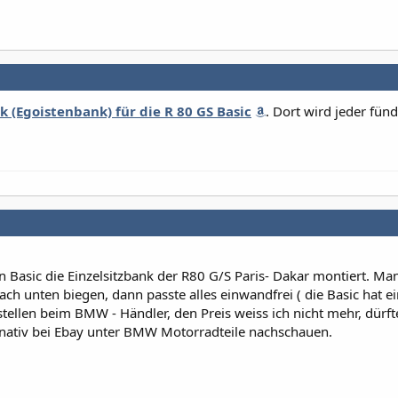
k (Egoistenbank) für die R 80 GS Basic
. Dort wird jeder fünd
n Basic die Einzelsitzbank der R80 G/S Paris- Dakar montiert. M
ch unten biegen, dann passte alles einwandfrei ( die Basic hat e
ellen beim BMW - Händler, den Preis weiss ich nicht mehr, dürft
rnativ bei Ebay unter BMW Motorradteile nachschauen.