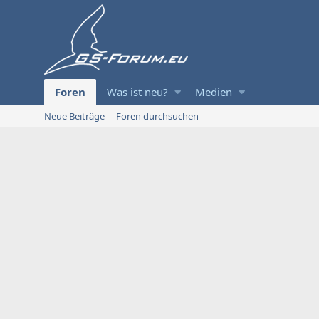
Foren
Was ist neu?
Medien
Neue Beiträge
Foren durchsuchen