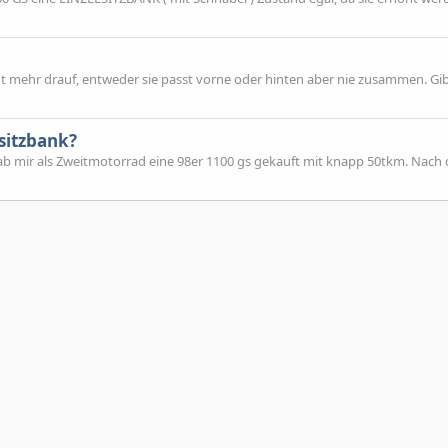
cht mehr drauf, entweder sie passt vorne oder hinten aber nie zusammen. Gi
sitzbank?
hab mir als Zweitmotorrad eine 98er 1100 gs gekauft mit knapp 50tkm. Nach 