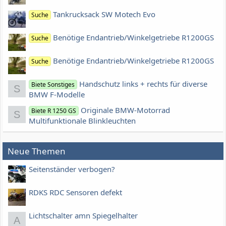
Tankrucksack SW Motech Evo
Suche
Benötige Endantrieb/Winkelgetriebe R1200GS
Suche
Benötige Endantrieb/Winkelgetriebe R1200GS
Suche
Handschutz links + rechts für diverse
Biete Sonstiges
S
BMW F-Modelle
Originale BMW-Motorrad
Biete R 1250 GS
S
Multifunktionale Blinkleuchten
Neue Themen
Seitenständer verbogen?
RDKS RDC Sensoren defekt
Lichtschalter amn Spiegelhalter
A