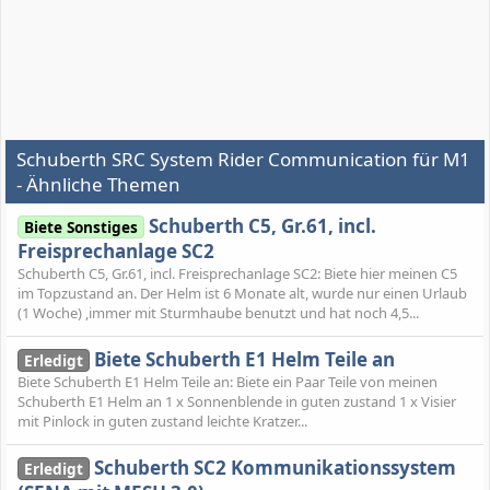
Schuberth SRC System Rider Communication für M1
- Ähnliche Themen
Schuberth C5, Gr.61, incl.
Biete Sonstiges
Freisprechanlage SC2
Schuberth C5, Gr.61, incl. Freisprechanlage SC2: Biete hier meinen C5
im Topzustand an. Der Helm ist 6 Monate alt, wurde nur einen Urlaub
(1 Woche) ,immer mit Sturmhaube benutzt und hat noch 4,5...
Biete Schuberth E1 Helm Teile an
Erledigt
Biete Schuberth E1 Helm Teile an: Biete ein Paar Teile von meinen
Schuberth E1 Helm an 1 x Sonnenblende in guten zustand 1 x Visier
mit Pinlock in guten zustand leichte Kratzer...
Schuberth SC2 Kommunikationssystem
Erledigt