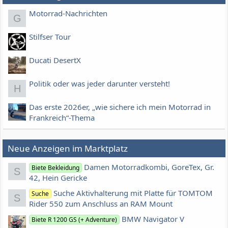
Motorrad-Nachrichten
G
Stilfser Tour
Ducati DesertX
Politik oder was jeder darunter versteht!
H
Das erste 2026er, „wie sichere ich mein Motorrad in
Frankreich“-Thema
Neue Anzeigen im Marktplatz
Damen Motorradkombi, GoreTex, Gr.
Biete Bekleidung
S
42, Hein Gericke
Suche Aktivhalterung mit Platte für TOMTOM
Suche
S
Rider 550 zum Anschluss an RAM Mount
BMW Navigator V
Biete R 1200 GS (+ Adventure)