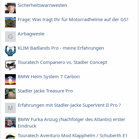
Sicherheitswarnwesten
Frage: Was tragt Ihr für Motorradhelme auf der GS?
Airbagweste
G
KLIM Badlands Pro - meine Erfahrungen
Touratech Companero vs. Stadler Concept
BMW Helm System 7 Carbon
Stadler Jacke Treasure Pro
Erfahrungen mit Stadler-Jacke SuperVent II Pro ?
M
BMW Furka Anzug (Nachfolger des Atlantis) erster
Eindruck
Touratech Aventuro Mod Klapphelm / Schuberth E1