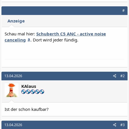
#
Anzeige
Schau mal hier:
Schuberth C5 ANC - active noise
canceling
. Dort wird jeder fündig.
13.04.2026
#2
KAlaus
Ist der schon kaufbar?
13.04.2026
#3