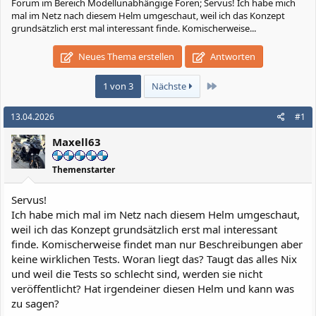
Forum im Bereich Modellunabhängige Foren; Servus! Ich habe mich
mal im Netz nach diesem Helm umgeschaut, weil ich das Konzept
grundsätzlich erst mal interessant finde. Komischerweise...
Neues Thema erstellen
Antworten
Letzte
1 von 3
Nächste
13.04.2026
#1
Maxell63
Themenstarter
Servus!
Ich habe mich mal im Netz nach diesem Helm umgeschaut,
weil ich das Konzept grundsätzlich erst mal interessant
finde. Komischerweise findet man nur Beschreibungen aber
keine wirklichen Tests. Woran liegt das? Taugt das alles Nix
und weil die Tests so schlecht sind, werden sie nicht
veröffentlicht? Hat irgendeiner diesen Helm und kann was
zu sagen?