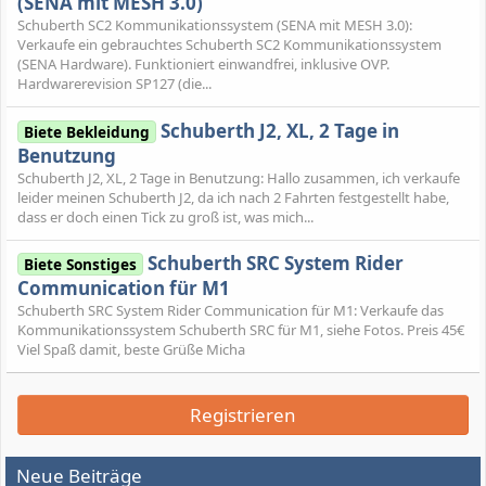
(SENA mit MESH 3.0)
Schuberth SC2 Kommunikationssystem (SENA mit MESH 3.0):
Verkaufe ein gebrauchtes Schuberth SC2 Kommunikationssystem
(SENA Hardware). Funktioniert einwandfrei, inklusive OVP.
Hardwarerevision SP127 (die...
Schuberth J2, XL, 2 Tage in
Biete Bekleidung
Benutzung
Schuberth J2, XL, 2 Tage in Benutzung: Hallo zusammen, ich verkaufe
leider meinen Schuberth J2, da ich nach 2 Fahrten festgestellt habe,
dass er doch einen Tick zu groß ist, was mich...
Schuberth SRC System Rider
Biete Sonstiges
Communication für M1
Schuberth SRC System Rider Communication für M1: Verkaufe das
Kommunikationssystem Schuberth SRC für M1, siehe Fotos. Preis 45€
Viel Spaß damit, beste Grüße Micha
Registrieren
Neue Beiträge